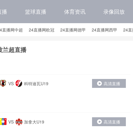
直播
篮球直播
体育资讯
录像回放
24直播网中超
24直播网欧冠
24直播网德甲
24直播网西甲
24
24直播网中甲
24直播网日职联
24直播网韩K联
24直播网国
波兰超直播
直播网国足世预赛积分榜
24直播网国足世预赛大名单
VS
科特迪瓦U19
高清直播
VS
加拿大U19
高清直播