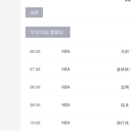
全部
07月12日 星期日
06:00
NBA
马刺
07:30
NBA
森林狼
08:00
NBA
篮网
09:30
NBA
猛龙
10:00
NBA
独行侠