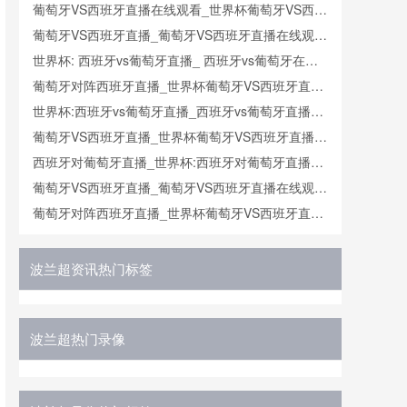
直播_ 西班牙vs葡萄牙CCTV5直播入口-24直播网
葡萄牙VS西班牙直播在线观看_世界杯葡萄牙VS西班
牙直播_葡萄牙VS西班牙比赛观看直达入口
葡萄牙VS西班牙直播_葡萄牙VS西班牙直播在线观看
_葡萄牙VS西班牙实时全场直播入口
世界杯: 西班牙vs葡萄牙直播_ 西班牙vs葡萄牙在线
直播_ 西班牙vs葡萄牙CCTV5直播入口-24直播网
葡萄牙对阵西班牙直播_世界杯葡萄牙VS西班牙直播
_西班牙对葡萄牙比赛直播在线无插件观看
世界杯:西班牙vs葡萄牙直播_西班牙vs葡萄牙直播免
费观看_世界杯今日西班牙vs葡萄牙直播在线观看高
葡萄牙VS西班牙直播_世界杯葡萄牙VS西班牙直播_
清视频直播
葡萄牙VS西班牙在线高清直播
西班牙对葡萄牙直播_世界杯:西班牙对葡萄牙直播免
费观看直播_世界杯西班牙对葡萄牙直播在线观看高
葡萄牙VS西班牙直播_葡萄牙VS西班牙直播在线观看
清无插件
_葡萄牙VS西班牙实时全场直播入口
葡萄牙对阵西班牙直播_世界杯葡萄牙VS西班牙直播
_西班牙对葡萄牙比赛直播在线无插件观看
波兰超资讯热门标签
波兰超热门录像