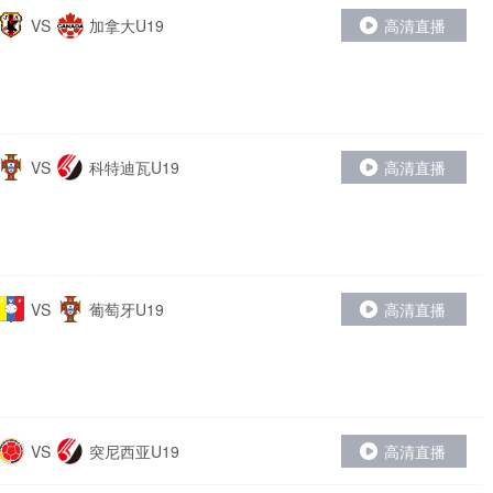
VS
加拿大U19
高清直播
VS
科特迪瓦U19
高清直播
VS
葡萄牙U19
高清直播
VS
突尼西亚U19
高清直播