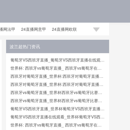
直播网法甲
24直播网意甲
24直播网欧联
足世预赛赛程
24直播网国足世预赛
波兰超热门资讯
葡萄牙VS西班牙直播_葡萄牙VS西班牙直播在线观看
_葡萄牙VS西班牙实时全场直播入口
世界杯: 西班牙vs葡萄牙直播_ 西班牙vs葡萄牙在线
直播_ 西班牙vs葡萄牙CCTV5直播入口-24直播网
西班牙对葡萄牙直播_世界杯:西班牙对葡萄牙直播免
费观看直播_世界杯西班牙对葡萄牙直播在线观看高
西班牙对葡萄牙直播_世界杯:西班牙对葡萄牙直播免
清无插件
费观看直播_世界杯西班牙对葡萄牙直播在线观看高
西班牙vs葡萄牙直播_世界杯西班牙vs葡萄牙比赛直
清无插件
播高清入口_西班牙vs葡萄牙预测分析直播
西班牙vs葡萄牙直播_世界杯西班牙vs葡萄牙比赛直
播高清入口_西班牙vs葡萄牙预测分析直播
葡萄牙VS西班牙直播_世界杯葡萄牙VS西班牙直播_
葡萄牙VS西班牙在线高清直播
葡萄牙VS西班牙直播在线观看_世界杯葡萄牙VS西班
牙直播_葡萄牙VS西班牙比赛观看直达入口
世界杯: 西班牙vs葡萄牙直播_ 西班牙vs葡萄牙在线