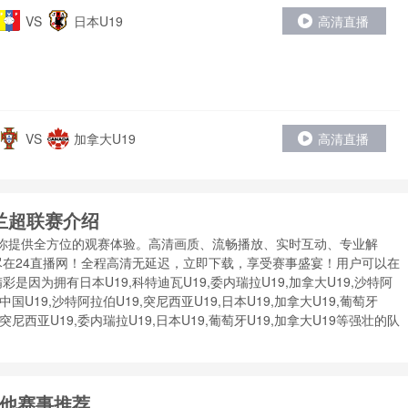
VS
日本U19
高清直播
VS
加拿大U19
高清直播
兰超联赛介绍
为你提供全方位的观赛体验。高清画质、流畅播放、实时互动、专业解
在24直播网！全程高清无延迟，立即下载，享受赛事盛宴！用户可以在
为拥有日本U19,科特迪瓦U19,委内瑞拉U19,加拿大U19,沙特阿
,中国U19,沙特阿拉伯U19,突尼西亚U19,日本U19,加拿大U19,葡萄牙
9,突尼西亚U19,委内瑞拉U19,日本U19,葡萄牙U19,加拿大U19等强壮的队
他赛事推荐