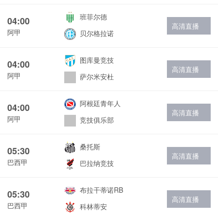
班菲尔德
04:00
高清直播
阿甲
贝尔格拉诺
图库曼竞技
04:00
高清直播
阿甲
萨尔米安杜
阿根廷青年人
04:00
高清直播
阿甲
竞技俱乐部
桑托斯
05:30
高清直播
巴西甲
巴拉纳竞技
布拉干蒂诺RB
05:30
高清直播
巴西甲
科林蒂安