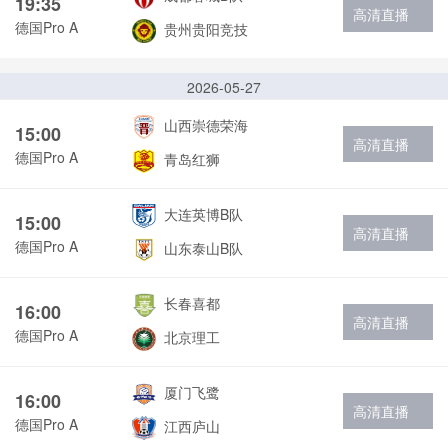
19:35
高清直播
德国Pro A
贵州贵阳竞技
2026-05-27
山西崇德荣海
15:00
高清直播
德国Pro A
青岛红狮
大连英博B队
15:00
高清直播
德国Pro A
山东泰山B队
长春喜都
16:00
高清直播
德国Pro A
北京理工
厦门飞鹭
16:00
高清直播
德国Pro A
江西庐山