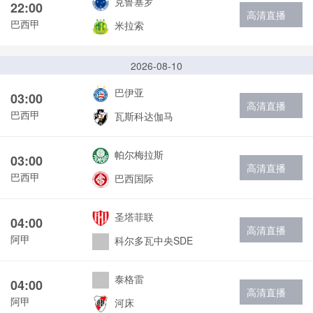
克鲁塞罗
22:00
高清直播
巴西甲
米拉索
2026-08-10
巴伊亚
03:00
高清直播
巴西甲
瓦斯科达伽马
帕尔梅拉斯
03:00
高清直播
巴西甲
巴西国际
圣塔菲联
04:00
高清直播
阿甲
科尔多瓦中央SDE
泰格雷
04:00
高清直播
阿甲
河床