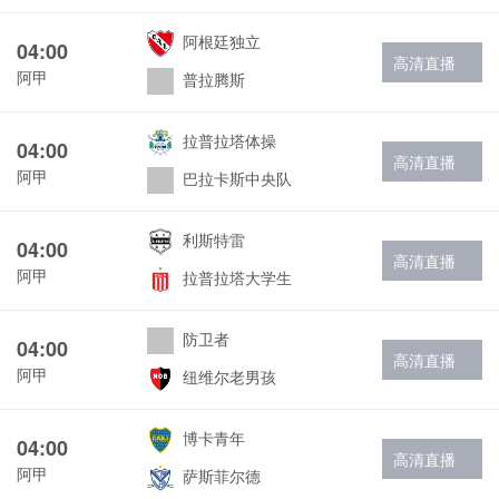
阿根廷独立
04:00
高清直播
阿甲
普拉腾斯
拉普拉塔体操
04:00
高清直播
阿甲
巴拉卡斯中央队
利斯特雷
04:00
高清直播
阿甲
拉普拉塔大学生
防卫者
04:00
高清直播
阿甲
纽维尔老男孩
博卡青年
04:00
高清直播
阿甲
萨斯菲尔德