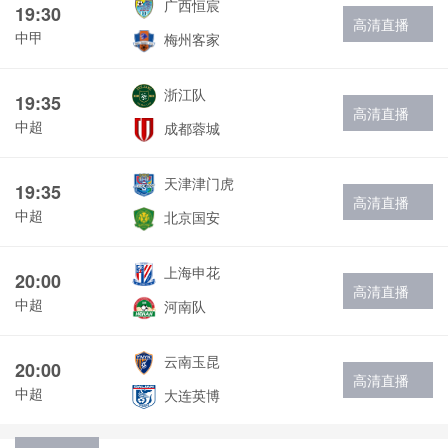
广西恒宸
19:30
高清直播
中甲
梅州客家
浙江队
19:35
高清直播
中超
成都蓉城
天津津门虎
19:35
高清直播
中超
北京国安
上海申花
20:00
高清直播
中超
河南队
云南玉昆
20:00
高清直播
中超
大连英博