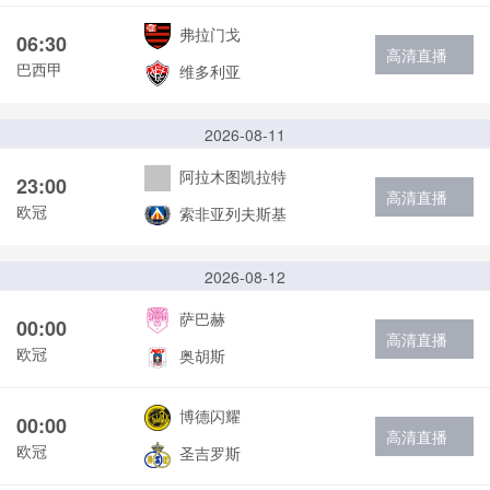
弗拉门戈
06:30
高清直播
巴西甲
维多利亚
2026-08-11
阿拉木图凯拉特
23:00
高清直播
欧冠
索非亚列夫斯基
2026-08-12
萨巴赫
00:00
高清直播
欧冠
奥胡斯
博德闪耀
00:00
高清直播
欧冠
圣吉罗斯