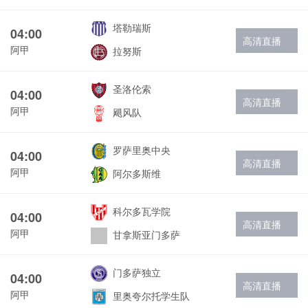
塔勒瑞斯
04:00
高清直播
阿甲
拉努斯
圣洛伦索
04:00
高清直播
阿甲
飓风队
罗萨里奥中央
04:00
高清直播
阿甲
阿尔多斯维
科尔多瓦学院
04:00
高清直播
阿甲
甘拿斯亚门多萨
门多萨独立
04:00
高清直播
阿甲
里奥夸尔托学生队