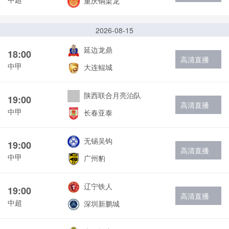
重庆铜梁龙
2026-08-15
延边龙鼎
18:00
高清直播
中甲
大连鲲城
陕西联合月亮泊队
19:00
高清直播
中甲
长春亚泰
无锡吴钩
19:00
高清直播
中甲
广州豹
辽宁铁人
19:00
高清直播
中超
深圳新鹏城