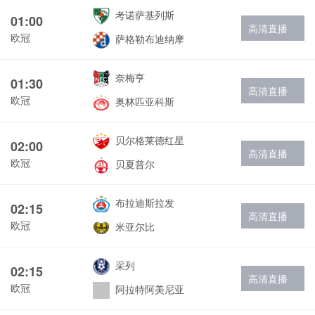
考诺萨基列斯
01:00
高清直播
欧冠
萨格勒布迪纳摩
奈梅亨
01:30
高清直播
欧冠
奥林匹亚科斯
贝尔格莱德红星
02:00
高清直播
欧冠
贝夏普尔
布拉迪斯拉发
02:15
高清直播
欧冠
米亚尔比
采列
02:15
高清直播
欧冠
阿拉特阿美尼亚