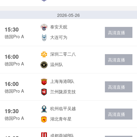
2026-05-26
泰安天贶
15:30
高清直播
德国Pro A
大连可为
深圳二零二八
16:00
高清直播
德国Pro A
温州队
上海海港B队
16:00
高清直播
德国Pro A
兰州陇原竞技
杭州临平吴越
19:30
高清直播
德国Pro A
湖北青年星
成都蓉城B队