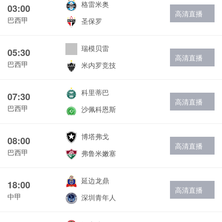
格雷米奥
03:00
高清直播
巴西甲
圣保罗
瑞模贝雷
05:30
高清直播
巴西甲
米内罗竞技
科里蒂巴
07:30
高清直播
巴西甲
沙佩科恩斯
博塔弗戈
08:00
高清直播
巴西甲
弗鲁米嫩塞
延边龙鼎
18:00
高清直播
中甲
深圳青年人