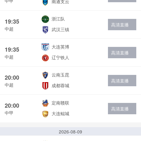
中甲
南通支云
浙江队
19:35
高清直播
中超
武汉三镇
大连英博
19:35
高清直播
中超
辽宁铁人
云南玉昆
20:00
高清直播
中超
成都蓉城
定南赣联
20:00
高清直播
中甲
大连鲲城
2026-08-09