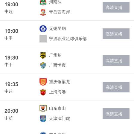
河南队
19:00
高清直播
中超
青岛西海岸
无锡吴钩
19:00
高清直播
中甲
宁波职业足球俱乐部
广州豹
19:30
高清直播
中甲
广西恒宸
重庆铜梁龙
19:35
高清直播
中超
上海海港
山东泰山
20:00
高清直播
中超
天津津门虎