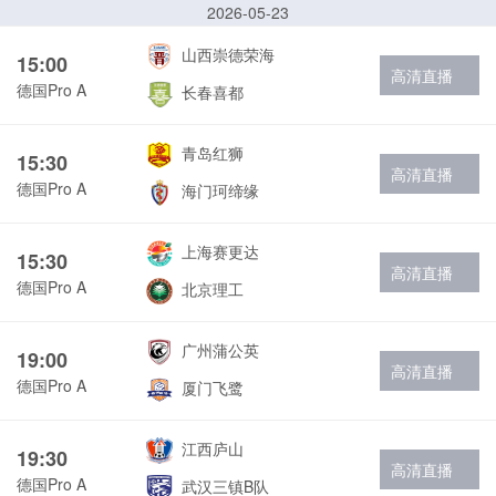
2026-05-23
山西崇德荣海
15:00
高清直播
德国Pro A
长春喜都
青岛红狮
15:30
高清直播
德国Pro A
海门珂缔缘
上海赛更达
15:30
高清直播
德国Pro A
北京理工
广州蒲公英
19:00
高清直播
德国Pro A
厦门飞鹭
江西庐山
19:30
高清直播
德国Pro A
武汉三镇B队