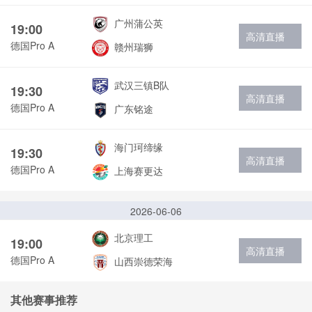
广州蒲公英
19:00
高清直播
德国Pro A
赣州瑞狮
武汉三镇B队
19:30
高清直播
德国Pro A
广东铭途
海门珂缔缘
19:30
高清直播
德国Pro A
上海赛更达
2026-06-06
北京理工
19:00
高清直播
德国Pro A
山西崇德荣海
其他赛事推荐