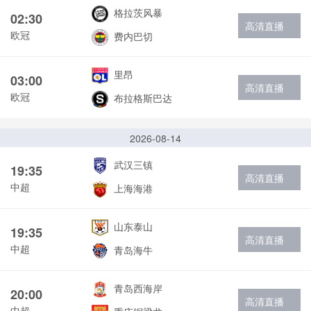
格拉茨风暴
02:30
高清直播
欧冠
费内巴切
里昂
03:00
高清直播
欧冠
布拉格斯巴达
2026-08-14
武汉三镇
19:35
高清直播
中超
上海海港
山东泰山
19:35
高清直播
中超
青岛海牛
青岛西海岸
20:00
高清直播
中超