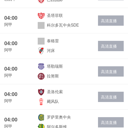
圣塔菲联
04:00
高清直播
阿甲
科尔多瓦中央SDE
泰格雷
04:00
高清直播
阿甲
河床
塔勒瑞斯
04:00
高清直播
阿甲
拉努斯
圣洛伦索
04:00
高清直播
阿甲
飓风队
罗萨里奥中央
04:00
高清直播
阿甲
阿尔多斯维