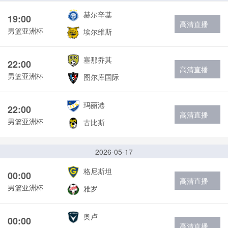
赫尔辛基
19:00
高清直播
男篮亚洲杯
埃尔维斯
塞那乔其
22:00
高清直播
男篮亚洲杯
图尔库国际
玛丽港
22:00
高清直播
男篮亚洲杯
古比斯
2026-05-17
格尼斯坦
00:00
高清直播
男篮亚洲杯
雅罗
奥卢
00:00
高清直播