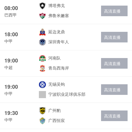
博塔弗戈
08:00
高清直播
巴西甲
弗鲁米嫩塞
延边龙鼎
18:00
高清直播
中甲
深圳青年人
河南队
19:00
高清直播
中超
青岛西海岸
无锡吴钩
19:00
高清直播
中甲
宁波职业足球俱乐部
广州豹
19:30
高清直播
中甲
广西恒宸