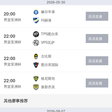
2026-05-30
赫尔辛基
20:00
高清直播
男篮亚洲杯
玛丽港
TPS图尔库
22:00
高清直播
男篮亚洲杯
VPS瓦萨
古比斯
22:00
高清直播
男篮亚洲杯
图尔库国际
格尼斯坦
22:00
高清直播
男篮亚洲杯
塞那乔其
其他赛事推荐
2026-08-07