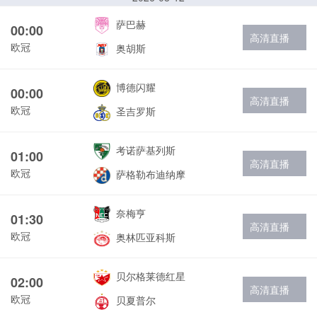
萨巴赫
00:00
高清直播
欧冠
奥胡斯
博德闪耀
00:00
高清直播
欧冠
圣吉罗斯
考诺萨基列斯
01:00
高清直播
欧冠
萨格勒布迪纳摩
奈梅亨
01:30
高清直播
欧冠
奥林匹亚科斯
贝尔格莱德红星
02:00
高清直播
欧冠
贝夏普尔