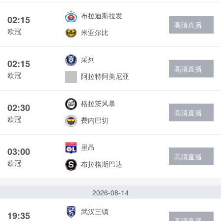
布拉迪斯拉发
02:15
高清直播
欧冠
米亚尔比
采列
02:15
高清直播
欧冠
阿拉特阿美尼亚
格拉茨风暴
02:30
高清直播
欧冠
费内巴切
里昂
03:00
高清直播
欧冠
布拉格斯巴达
2026-08-14
武汉三镇
19:35
高清直播