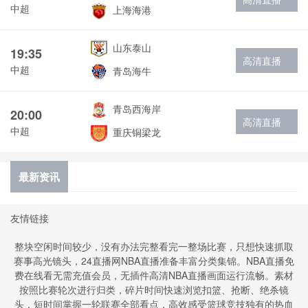
中超
上海海港
山东泰山
19:35
高清直播
中超
青岛海牛
青岛西海岸
20:00
高清直播
中超
重庆铜梁龙
最新资讯
友情链接
整块空闲时间较少，没有办法完整看完一整场比赛，只想快速抓取
赛事高光镜头，24直播网NBA直播准备丰富分类集锦。NBA直播免
费在线看无需充值会员，无插件高清NBA直播画面运行流畅。素材
按照比赛轮次进行归类，碎片时间快速浏览扣篮、抢断、绝杀镜
头，短时间掌握一轮联赛全部看点，高效感受篮球竞技独有的热血