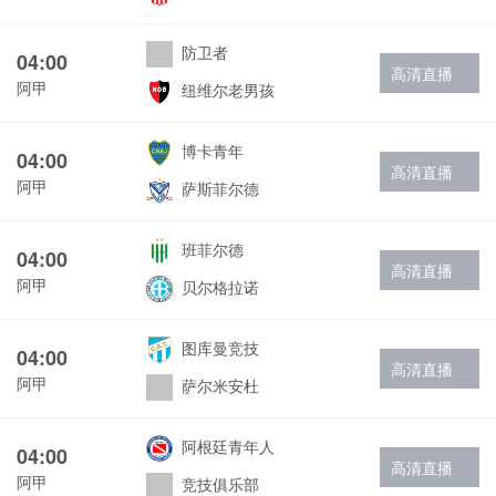
防卫者
04:00
高清直播
阿甲
纽维尔老男孩
博卡青年
04:00
高清直播
阿甲
萨斯菲尔德
班菲尔德
04:00
高清直播
阿甲
贝尔格拉诺
图库曼竞技
04:00
高清直播
阿甲
萨尔米安杜
阿根廷青年人
04:00
高清直播
阿甲
竞技俱乐部