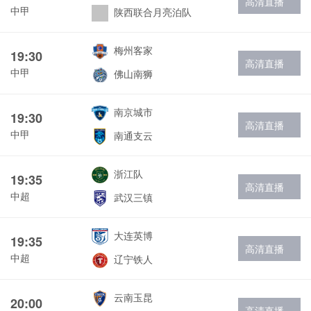
高清直播
中甲
陕西联合月亮泊队
梅州客家
19:30
高清直播
中甲
佛山南狮
南京城市
19:30
高清直播
中甲
南通支云
浙江队
19:35
高清直播
中超
武汉三镇
大连英博
19:35
高清直播
中超
辽宁铁人
云南玉昆
20:00
高清直播