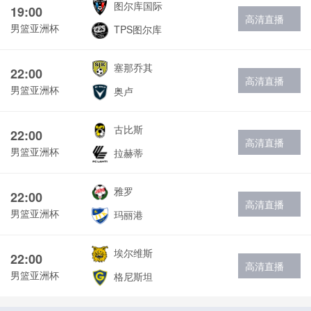
图尔库国际
19:00
高清直播
男篮亚洲杯
TPS图尔库
塞那乔其
22:00
高清直播
男篮亚洲杯
奥卢
古比斯
22:00
高清直播
男篮亚洲杯
拉赫蒂
雅罗
22:00
高清直播
男篮亚洲杯
玛丽港
埃尔维斯
22:00
高清直播
男篮亚洲杯
格尼斯坦