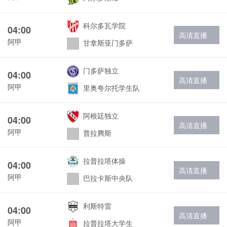
科尔多瓦学院
04:00
高清直播
阿甲
甘拿斯亚门多萨
门多萨独立
04:00
高清直播
阿甲
里奥夸尔托学生队
阿根廷独立
04:00
高清直播
阿甲
普拉腾斯
拉普拉塔体操
04:00
高清直播
阿甲
巴拉卡斯中央队
利斯特雷
04:00
高清直播
阿甲
拉普拉塔大学生