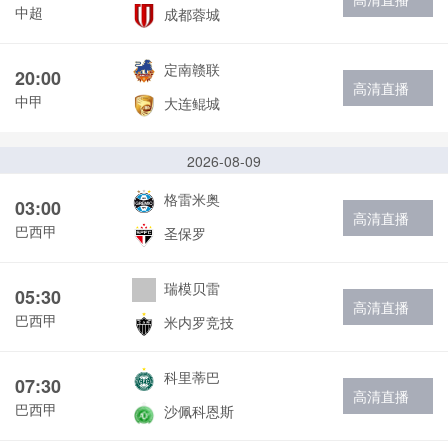
中超
成都蓉城
定南赣联
20:00
高清直播
中甲
大连鲲城
2026-08-09
格雷米奥
03:00
高清直播
巴西甲
圣保罗
瑞模贝雷
05:30
高清直播
巴西甲
米内罗竞技
科里蒂巴
07:30
高清直播
巴西甲
沙佩科恩斯