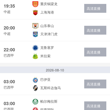
重庆铜梁龙
19:35
高清直播
中超
上海海港
山东泰山
20:00
高清直播
中超
天津津门虎
克鲁塞罗
22:00
高清直播
巴西甲
米拉索
2026-08-10
巴伊亚
03:00
高清直播
巴西甲
瓦斯科达伽马
帕尔梅拉斯
03:00
高清直播
巴西甲
巴西国际