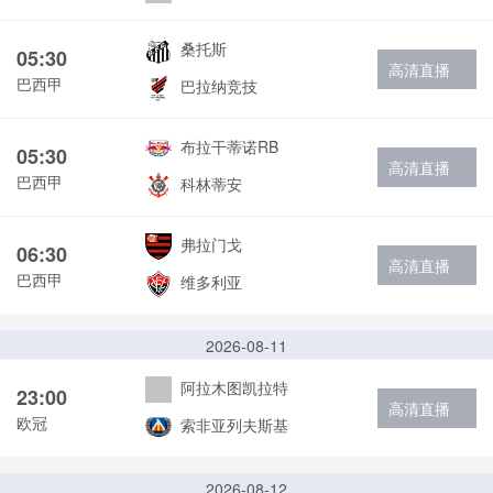
桑托斯
05:30
高清直播
巴西甲
巴拉纳竞技
布拉干蒂诺RB
05:30
高清直播
巴西甲
科林蒂安
弗拉门戈
06:30
高清直播
巴西甲
维多利亚
2026-08-11
阿拉木图凯拉特
23:00
高清直播
欧冠
索非亚列夫斯基
2026-08-12