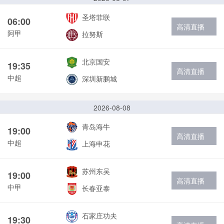
圣塔菲联
06:00
高清直播
阿甲
拉努斯
北京国安
19:35
高清直播
中超
深圳新鹏城
2026-08-08
青岛海牛
19:00
高清直播
中超
上海申花
苏州东吴
19:00
高清直播
中甲
长春亚泰
石家庄功夫
19:30