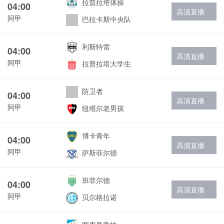
拉普拉塔体操
04:00
高清直播
阿甲
巴拉卡斯中央队
利斯特雷
04:00
高清直播
阿甲
拉普拉塔大学生
防卫者
04:00
高清直播
阿甲
纽维尔老男孩
博卡青年
04:00
高清直播
阿甲
萨斯菲尔德
班菲尔德
04:00
高清直播
阿甲
贝尔格拉诺