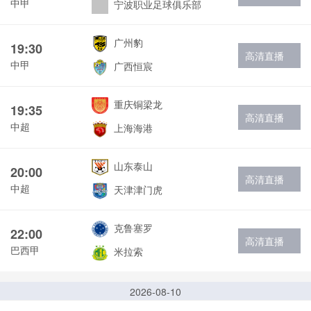
中甲
宁波职业足球俱乐部
广州豹
19:30
高清直播
中甲
广西恒宸
重庆铜梁龙
19:35
高清直播
中超
上海海港
山东泰山
20:00
高清直播
中超
天津津门虎
克鲁塞罗
22:00
高清直播
巴西甲
米拉索
2026-08-10