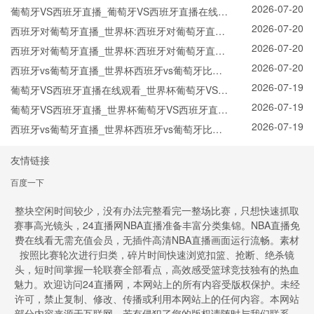
2026-07-20
线直播_ 西班牙vs葡萄牙CCTV5直播入口-24直播
葡萄牙VS西班牙直播_葡萄牙VS西班牙直播在线观
2026-07-20
网
看_葡萄牙VS西班牙实时全场直播入口
西班牙对葡萄牙直播_世界杯:西班牙对葡萄牙直播
2026-07-20
免费观看直播_世界杯西班牙对葡萄牙直播在线观
西班牙对葡萄牙直播_世界杯:西班牙对葡萄牙直播
2026-07-20
看高清无插件
免费观看直播_世界杯西班牙对葡萄牙直播在线观
西班牙vs葡萄牙直播_世界杯西班牙vs葡萄牙比赛
2026-07-19
看高清无插件
直播高清入口_西班牙vs葡萄牙预测分析直播
葡萄牙VS西班牙直播在线观看_世界杯葡萄牙VS西
2026-07-19
班牙直播_葡萄牙VS西班牙比赛观看直达入口
葡萄牙VS西班牙直播_世界杯葡萄牙VS西班牙直播
2026-07-19
_葡萄牙VS西班牙在线高清直播
西班牙vs葡萄牙直播_世界杯西班牙vs葡萄牙比赛
直播高清入口_西班牙vs葡萄牙预测分析直播
友情链接
百度一下
整块空闲时间较少，没有办法完整看完一整场比赛，只想快速抓取
赛事高光镜头，24直播网NBA直播准备丰富分类集锦。NBA直播免
费在线看无需充值会员，无插件高清NBA直播画面运行流畅。素材
按照比赛轮次进行归类，碎片时间快速浏览扣篮、抢断、绝杀镜
头，短时间掌握一轮联赛全部看点，高效感受篮球竞技独有的热血
魅力。欢迎访问24直播网，本网站上的所有内容受版权保护。未经
许可，禁止复制、修改、传播或利用本网站上的任何内容。本网站
部分内容来源于互联网，若有侵犯了您的版权请随时与我们联系。