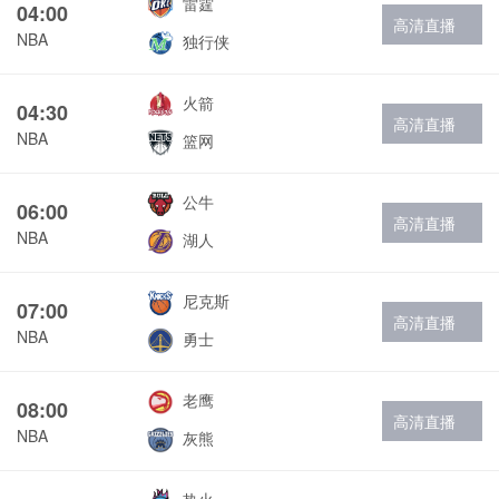
雷霆
04:00
高清直播
NBA
独行侠
火箭
04:30
高清直播
NBA
篮网
公牛
06:00
高清直播
NBA
湖人
尼克斯
07:00
高清直播
NBA
勇士
老鹰
08:00
高清直播
NBA
灰熊