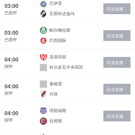
巴伊亚
03:00
高清直播
巴西甲
瓦斯科达伽马
帕尔梅拉斯
03:00
高清直播
巴西甲
巴西国际
圣塔菲联
04:00
高清直播
阿甲
科尔多瓦中央SDE
泰格雷
04:00
高清直播
阿甲
河床
塔勒瑞斯
04:00
高清直播
阿甲
拉努斯