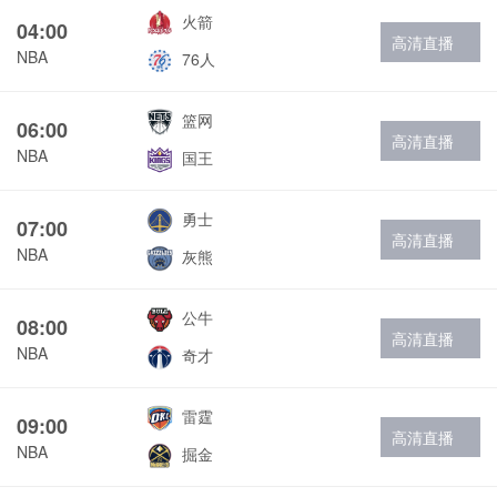
火箭
04:00
高清直播
NBA
76人
篮网
06:00
高清直播
NBA
国王
勇士
07:00
高清直播
NBA
灰熊
公牛
08:00
高清直播
NBA
奇才
雷霆
09:00
高清直播
NBA
掘金