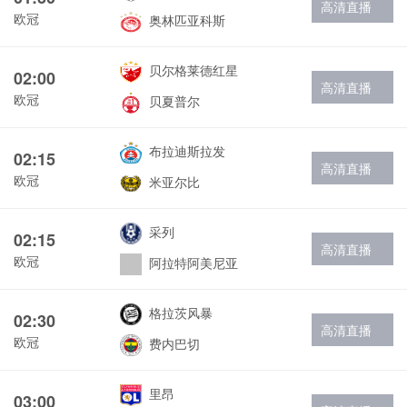
高清直播
欧冠
奥林匹亚科斯
贝尔格莱德红星
02:00
高清直播
欧冠
贝夏普尔
布拉迪斯拉发
02:15
高清直播
欧冠
米亚尔比
采列
02:15
高清直播
欧冠
阿拉特阿美尼亚
格拉茨风暴
02:30
高清直播
欧冠
费内巴切
里昂
03:00