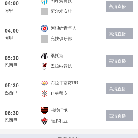
图库曼竞技
04:00
高清直播
阿甲
萨尔米安杜
阿根廷青年人
04:00
高清直播
阿甲
竞技俱乐部
桑托斯
05:30
高清直播
巴西甲
巴拉纳竞技
布拉干蒂诺RB
05:30
高清直播
巴西甲
科林蒂安
弗拉门戈
06:30
高清直播
巴西甲
维多利亚