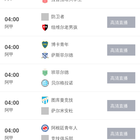
防卫者
04:00
高清直播
阿甲
纽维尔老男孩
博卡青年
04:00
高清直播
阿甲
萨斯菲尔德
班菲尔德
04:00
高清直播
阿甲
贝尔格拉诺
图库曼竞技
04:00
高清直播
阿甲
萨尔米安杜
阿根廷青年人
04:00
高清直播
阿甲
竞技俱乐部