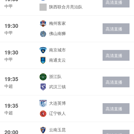
高清直播
中甲
陕西联合月亮泊队
梅州客家
19:30
高清直播
中甲
佛山南狮
南京城市
19:30
高清直播
中甲
南通支云
浙江队
19:35
高清直播
中超
武汉三镇
大连英博
19:35
高清直播
中超
辽宁铁人
云南玉昆
20:00