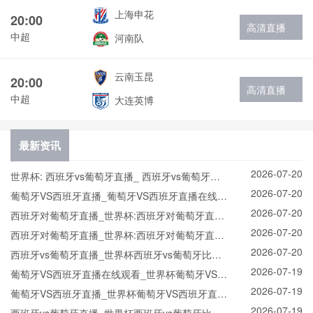
上海申花
20:00
高清直播
中超
河南队
云南玉昆
20:00
高清直播
中超
大连英博
最新资讯
2026-07-20
世界杯: 西班牙vs葡萄牙直播_ 西班牙vs葡萄牙在
2026-07-20
线直播_ 西班牙vs葡萄牙CCTV5直播入口-24直播
葡萄牙VS西班牙直播_葡萄牙VS西班牙直播在线观
2026-07-20
网
看_葡萄牙VS西班牙实时全场直播入口
西班牙对葡萄牙直播_世界杯:西班牙对葡萄牙直播
2026-07-20
免费观看直播_世界杯西班牙对葡萄牙直播在线观
西班牙对葡萄牙直播_世界杯:西班牙对葡萄牙直播
2026-07-20
看高清无插件
免费观看直播_世界杯西班牙对葡萄牙直播在线观
西班牙vs葡萄牙直播_世界杯西班牙vs葡萄牙比赛
2026-07-19
看高清无插件
直播高清入口_西班牙vs葡萄牙预测分析直播
葡萄牙VS西班牙直播在线观看_世界杯葡萄牙VS西
2026-07-19
班牙直播_葡萄牙VS西班牙比赛观看直达入口
葡萄牙VS西班牙直播_世界杯葡萄牙VS西班牙直播
2026-07-19