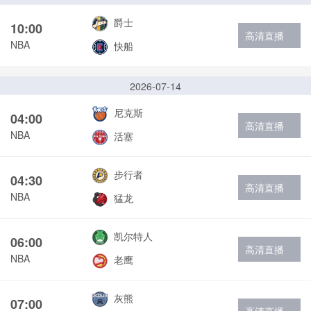
爵士
10:00
高清直播
NBA
快船
2026-07-14
尼克斯
04:00
高清直播
NBA
活塞
步行者
04:30
高清直播
NBA
猛龙
凯尔特人
06:00
高清直播
NBA
老鹰
灰熊
07:00