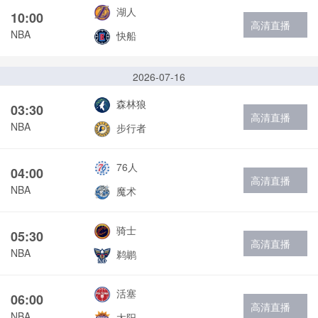
湖人
10:00
高清直播
NBA
快船
2026-07-16
森林狼
03:30
高清直播
NBA
步行者
76人
04:00
高清直播
NBA
魔术
骑士
05:30
高清直播
NBA
鹈鹕
活塞
06:00
高清直播
NBA
太阳