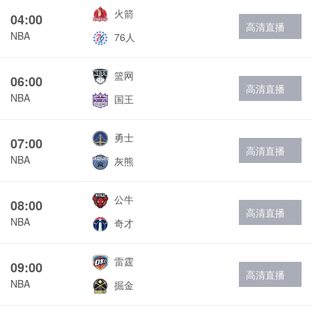
火箭
04:00
高清直播
NBA
76人
篮网
06:00
高清直播
NBA
国王
勇士
07:00
高清直播
NBA
灰熊
公牛
08:00
高清直播
NBA
奇才
雷霆
09:00
高清直播
NBA
掘金