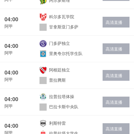
阿尔多斯维
科尔多瓦学院
04:00
高清直播
阿甲
甘拿斯亚门多萨
门多萨独立
04:00
高清直播
阿甲
里奥夸尔托学生队
阿根廷独立
04:00
高清直播
阿甲
普拉腾斯
拉普拉塔体操
04:00
高清直播
阿甲
巴拉卡斯中央队
利斯特雷
04:00
高清直播
阿甲
拉普拉塔大学生