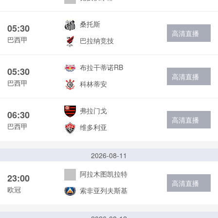
桑托斯
05:30
高清直播
巴西甲
巴拉纳竞技
布拉干蒂诺RB
05:30
高清直播
巴西甲
科林蒂安
弗拉门戈
06:30
高清直播
巴西甲
维多利亚
2026-08-11
阿拉木图凯拉特
23:00
高清直播
欧冠
索非亚列夫斯基