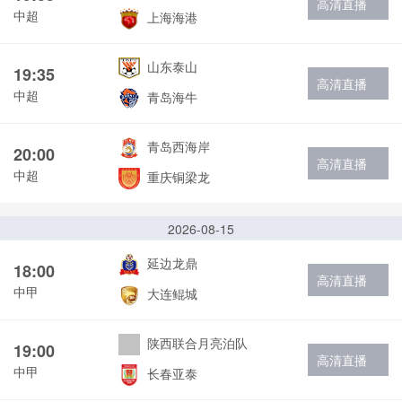
高清直播
中超
上海海港
山东泰山
19:35
高清直播
中超
青岛海牛
青岛西海岸
20:00
高清直播
中超
重庆铜梁龙
2026-08-15
延边龙鼎
18:00
高清直播
中甲
大连鲲城
陕西联合月亮泊队
19:00
高清直播
中甲
长春亚泰