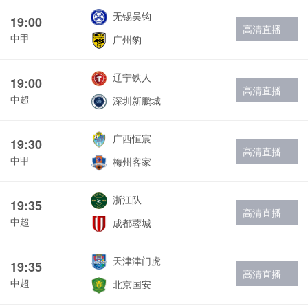
无锡吴钩
19:00
高清直播
中甲
广州豹
辽宁铁人
19:00
高清直播
中超
深圳新鹏城
广西恒宸
19:30
高清直播
中甲
梅州客家
浙江队
19:35
高清直播
中超
成都蓉城
天津津门虎
19:35
高清直播
中超
北京国安