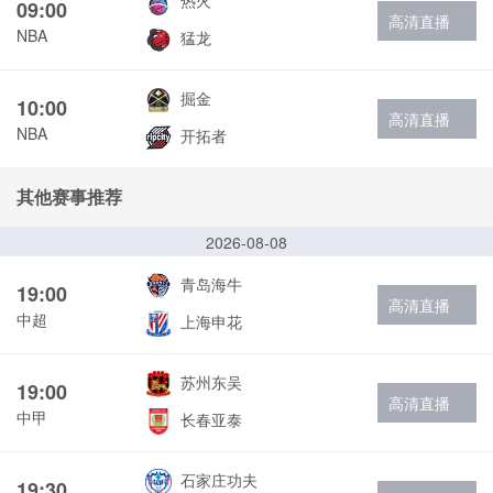
热火
09:00
高清直播
NBA
猛龙
掘金
10:00
高清直播
NBA
开拓者
其他赛事推荐
2026-08-08
青岛海牛
19:00
高清直播
中超
上海申花
苏州东吴
19:00
高清直播
中甲
长春亚泰
石家庄功夫
19:30