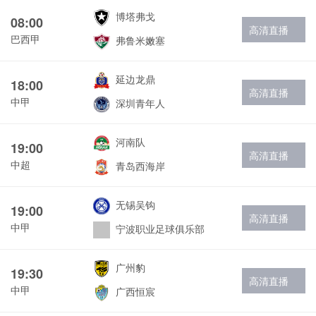
博塔弗戈
08:00
高清直播
巴西甲
弗鲁米嫩塞
延边龙鼎
18:00
高清直播
中甲
深圳青年人
河南队
19:00
高清直播
中超
青岛西海岸
无锡吴钩
19:00
高清直播
中甲
宁波职业足球俱乐部
广州豹
19:30
高清直播
中甲
广西恒宸