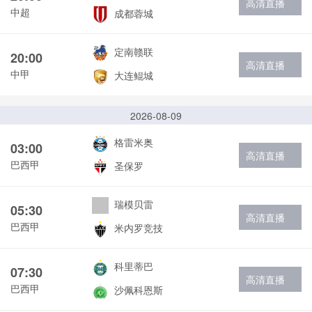
高清直播
中超
成都蓉城
定南赣联
20:00
高清直播
中甲
大连鲲城
2026-08-09
格雷米奥
03:00
高清直播
巴西甲
圣保罗
瑞模贝雷
05:30
高清直播
巴西甲
米内罗竞技
科里蒂巴
07:30
高清直播
巴西甲
沙佩科恩斯