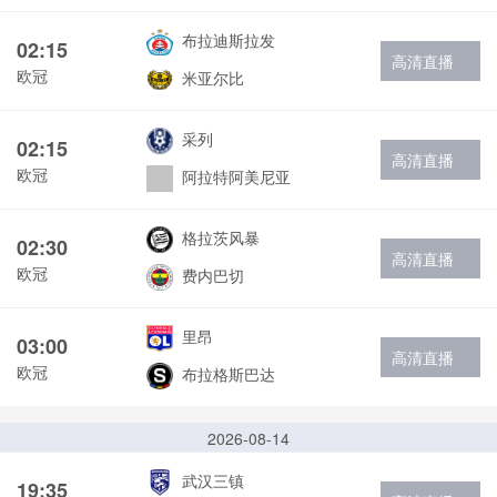
布拉迪斯拉发
02:15
高清直播
欧冠
米亚尔比
采列
02:15
高清直播
欧冠
阿拉特阿美尼亚
格拉茨风暴
02:30
高清直播
欧冠
费内巴切
里昂
03:00
高清直播
欧冠
布拉格斯巴达
2026-08-14
武汉三镇
19:35