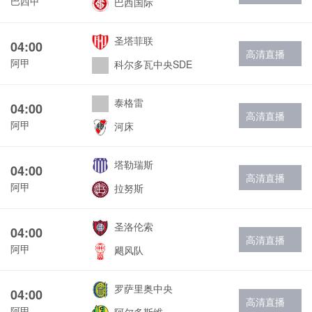
巴西甲
巴西国际
圣塔菲联
04:00
高清直播
阿甲
科尔多瓦中央SDE
泰格雷
04:00
高清直播
阿甲
河床
塔勒瑞斯
04:00
高清直播
阿甲
拉努斯
圣洛伦索
04:00
高清直播
阿甲
飓风队
罗萨里奥中央
04:00
高清直播
阿甲