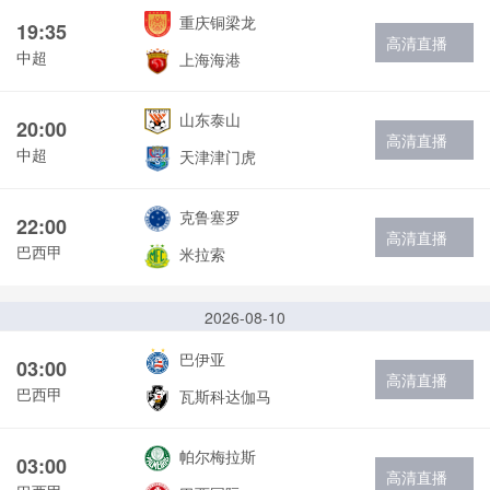
重庆铜梁龙
19:35
高清直播
中超
上海海港
山东泰山
20:00
高清直播
中超
天津津门虎
克鲁塞罗
22:00
高清直播
巴西甲
米拉索
2026-08-10
巴伊亚
03:00
高清直播
巴西甲
瓦斯科达伽马
帕尔梅拉斯
03:00
高清直播