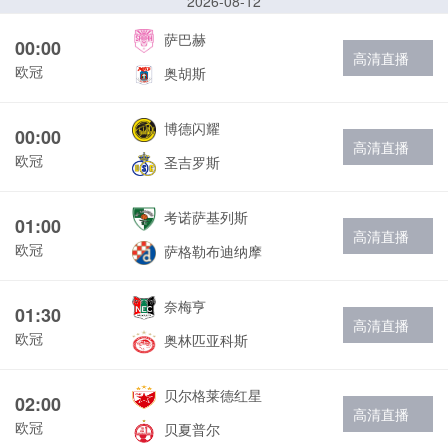
2026-08-12
萨巴赫
00:00
高清直播
欧冠
奥胡斯
博德闪耀
00:00
高清直播
欧冠
圣吉罗斯
考诺萨基列斯
01:00
高清直播
欧冠
萨格勒布迪纳摩
奈梅亨
01:30
高清直播
欧冠
奥林匹亚科斯
贝尔格莱德红星
02:00
高清直播
欧冠
贝夏普尔