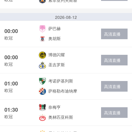
索非亚列夫斯基
2026-08-12
萨巴赫
00:00
高清直播
欧冠
奥胡斯
博德闪耀
00:00
高清直播
欧冠
圣吉罗斯
考诺萨基列斯
01:00
高清直播
欧冠
萨格勒布迪纳摩
奈梅亨
01:30
高清直播
欧冠
奥林匹亚科斯