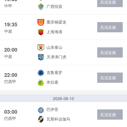
高清直播
中甲
广西恒宸
重庆铜梁龙
19:35
高清直播
中超
上海海港
山东泰山
20:00
高清直播
中超
天津津门虎
克鲁塞罗
22:00
高清直播
巴西甲
米拉索
2026-08-10
巴伊亚
03:00
高清直播
巴西甲
瓦斯科达伽马