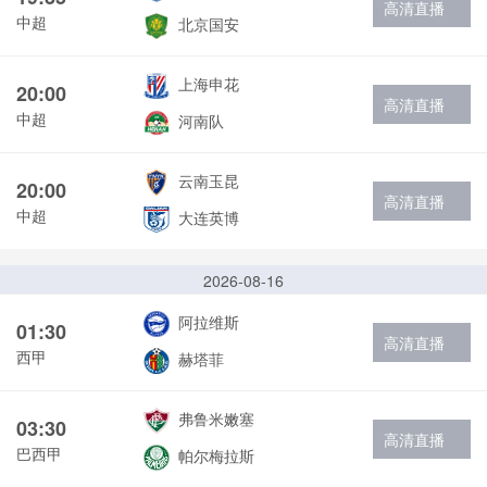
高清直播
中超
北京国安
上海申花
20:00
高清直播
中超
河南队
云南玉昆
20:00
高清直播
中超
大连英博
2026-08-16
阿拉维斯
01:30
高清直播
西甲
赫塔菲
弗鲁米嫩塞
03:30
高清直播
巴西甲
帕尔梅拉斯