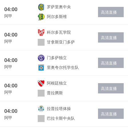
罗萨里奥中央
04:00
高清直播
阿甲
阿尔多斯维
科尔多瓦学院
04:00
高清直播
阿甲
甘拿斯亚门多萨
门多萨独立
04:00
高清直播
阿甲
里奥夸尔托学生队
阿根廷独立
04:00
高清直播
阿甲
普拉腾斯
拉普拉塔体操
04:00
高清直播
阿甲
巴拉卡斯中央队