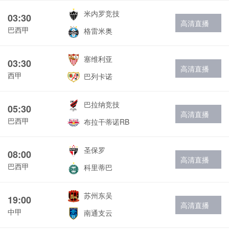
米内罗竞技
03:30
高清直播
巴西甲
格雷米奥
塞维利亚
03:30
高清直播
西甲
巴列卡诺
巴拉纳竞技
05:30
高清直播
巴西甲
布拉干蒂诺RB
圣保罗
08:00
高清直播
巴西甲
科里蒂巴
苏州东吴
19:00
高清直播
中甲
南通支云