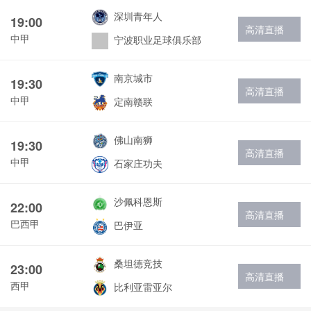
深圳青年人
19:00
高清直播
中甲
宁波职业足球俱乐部
南京城市
19:30
高清直播
中甲
定南赣联
佛山南狮
19:30
高清直播
中甲
石家庄功夫
沙佩科恩斯
22:00
高清直播
巴西甲
巴伊亚
桑坦德竞技
23:00
高清直播
西甲
比利亚雷亚尔