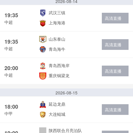
2026-08-14
武汉三镇
19:35
高清直播
中超
上海海港
山东泰山
19:35
高清直播
中超
青岛海牛
青岛西海岸
20:00
高清直播
中超
重庆铜梁龙
2026-08-15
延边龙鼎
18:00
高清直播
中甲
大连鲲城
陕西联合月亮泊队
19:00