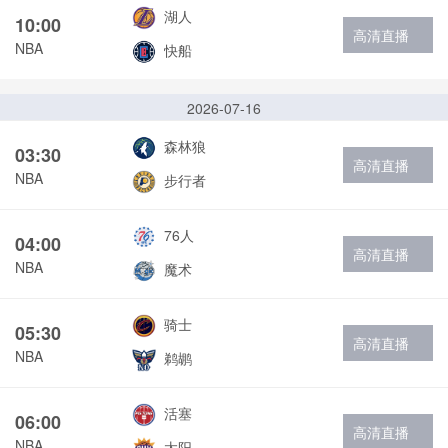
湖人
10:00
高清直播
NBA
快船
2026-07-16
森林狼
03:30
高清直播
NBA
步行者
76人
04:00
高清直播
NBA
魔术
骑士
05:30
高清直播
NBA
鹈鹕
活塞
06:00
高清直播
NBA
太阳