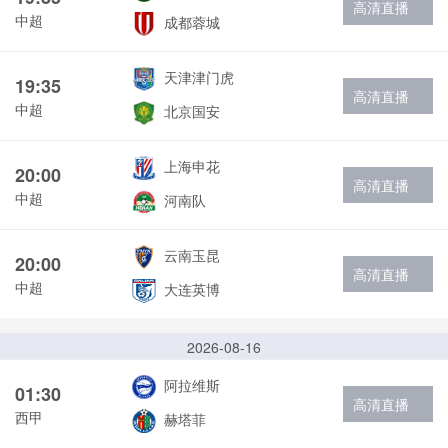
高清直播
中超
成都蓉城
天津津门虎
19:35
高清直播
中超
北京国安
上海申花
20:00
高清直播
中超
河南队
云南玉昆
20:00
高清直播
中超
大连英博
2026-08-16
阿拉维斯
01:30
高清直播
西甲
赫塔菲