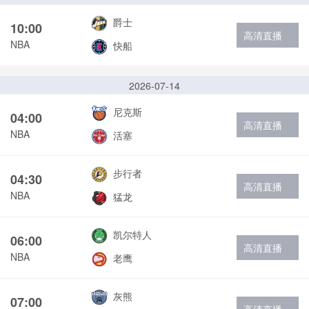
爵士
10:00
高清直播
NBA
快船
2026-07-14
尼克斯
04:00
高清直播
NBA
活塞
步行者
04:30
高清直播
NBA
猛龙
凯尔特人
06:00
高清直播
NBA
老鹰
灰熊
07:00