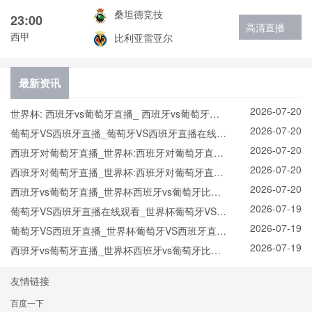
桑坦德竞技
23:00
高清直播
西甲
比利亚雷亚尔
最新资讯
2026-07-20
世界杯: 西班牙vs葡萄牙直播_ 西班牙vs葡萄牙在
2026-07-20
线直播_ 西班牙vs葡萄牙CCTV5直播入口-24直播
葡萄牙VS西班牙直播_葡萄牙VS西班牙直播在线观
2026-07-20
网
看_葡萄牙VS西班牙实时全场直播入口
西班牙对葡萄牙直播_世界杯:西班牙对葡萄牙直播
2026-07-20
免费观看直播_世界杯西班牙对葡萄牙直播在线观
西班牙对葡萄牙直播_世界杯:西班牙对葡萄牙直播
2026-07-20
看高清无插件
免费观看直播_世界杯西班牙对葡萄牙直播在线观
西班牙vs葡萄牙直播_世界杯西班牙vs葡萄牙比赛
2026-07-19
看高清无插件
直播高清入口_西班牙vs葡萄牙预测分析直播
葡萄牙VS西班牙直播在线观看_世界杯葡萄牙VS西
2026-07-19
班牙直播_葡萄牙VS西班牙比赛观看直达入口
葡萄牙VS西班牙直播_世界杯葡萄牙VS西班牙直播
2026-07-19
_葡萄牙VS西班牙在线高清直播
西班牙vs葡萄牙直播_世界杯西班牙vs葡萄牙比赛
直播高清入口_西班牙vs葡萄牙预测分析直播
友情链接
百度一下