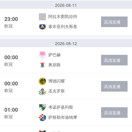
2026-08-11
阿拉木图凯拉特
23:00
高清直播
欧冠
索非亚列夫斯基
2026-08-12
萨巴赫
00:00
高清直播
欧冠
奥胡斯
博德闪耀
00:00
高清直播
欧冠
圣吉罗斯
考诺萨基列斯
01:00
高清直播
欧冠
萨格勒布迪纳摩