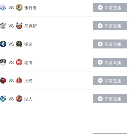
VS
步行者
高清直播
VS
尼克斯
高清直播
VS
掘金
高清直播
VS
老鹰
高清直播
VS
火箭
高清直播
VS
湖人
高清直播