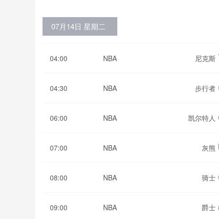
07月14日 星期二
04:00
NBA
尼克斯
04:30
NBA
步行者
06:00
NBA
凯尔特人
07:00
NBA
灰熊
08:00
NBA
骑士
09:00
NBA
爵士