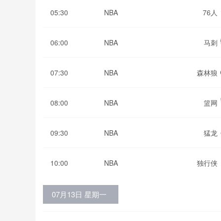
05:30
NBA
76人
06:00
NBA
马刺
07:30
NBA
森林狼
08:00
NBA
篮网
09:30
NBA
猛龙
10:00
NBA
独行侠
07月13日 星期一