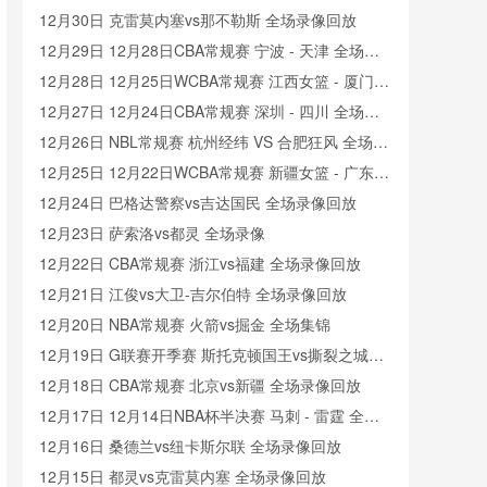
12月30日 克雷莫内塞vs那不勒斯 全场录像回放
12月29日 12月28日CBA常规赛 宁波 - 天津 全场录
像
12月28日 12月25日WCBA常规赛 江西女篮 - 厦门女
篮 全场录像
12月27日 12月24日CBA常规赛 深圳 - 四川 全场录
像
12月26日 NBL常规赛 杭州经纬 VS 合肥狂风 全场录
像
12月25日 12月22日WCBA常规赛 新疆女篮 - 广东女
篮 全场录像
12月24日 巴格达警察vs吉达国民 全场录像回放
12月23日 萨索洛vs都灵 全场录像
12月22日 CBA常规赛 浙江vs福建 全场录像回放
12月21日 江俊vs大卫-吉尔伯特 全场录像回放
12月20日 NBA常规赛 火箭vs掘金 全场集锦
12月19日 G联赛开季赛 斯托克顿国王vs撕裂之城混
音 全场录像回放
12月18日 CBA常规赛 北京vs新疆 全场录像回放
12月17日 12月14日NBA杯半决赛 马刺 - 雷霆 全场
录像
12月16日 桑德兰vs纽卡斯尔联 全场录像回放
12月15日 都灵vs克雷莫内塞 全场录像回放