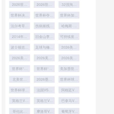
球迷观赛体
2026世界
如何应对梅
2026世界
32强淘汰
杯东道主压
验的影响
西可能的缺
杯三国货币
赛对阵表如
力：美加墨
世界杯决赛
差异对现场
世界杯夺冠
席
何由小组第
世界杯加时
首战的紧张
最佳球员评
消费结算系
后的城市狂
赛绝杀的永
三分布决
法尔考哥伦
与期待
选
伤病摧残的
统的要求
欢
定：2026
哈梅斯·罗
恒瞬间
比亚老虎
巨星最后机
年世界杯前
德里格斯J
2014年金
旧金山李维
会
可持续发展
罗回归
瞻
靴的终极救
斯球场环保
典范
波士顿吉列
赎
足球与橄榄
设计
2026美加
球场历史底
球文化碰撞
墨世界杯可
2026美加
蕴
2026美加
乐世界杯联
2026美加
墨世界杯麦
墨世界杯
墨世界杯
名款
当劳世界杯
世界杯“沉
世界杯“梅
Zayu是前
美加墨世界
Maple是守
默看台”实
套餐
罗终极对
锋
杯预选赛进
门员
验！部分场
北美世界
决”？葡萄
2026墨美
球数与正赛
世界杯球员
次禁止呐喊
杯：小组第
牙与阿根廷
加世界杯：
小组赛表现
撞碎场边玻
助威引争议
三出线后的
世界杯球员
若相遇将引
法国VS伊
Lumen
的相关系数
阿根廷VS
璃挡板
Field声浪
跨组对阵逻
冲进球场广
拉克法国
爆全球
奥地利阿根
分贝值对客
辑解析深度
告牌撞出洞
英格兰VS
VS伊拉克
英格兰VS
廷VS奥地
巴拿马VS
队发界外球
加纳英格兰
解析
加纳直播英
直播
克罗地亚巴
利直播
的影响深度
VS加纳直
哥伦比亚
格兰VS加
摩洛哥VS
拿马VS克
葡萄牙VS