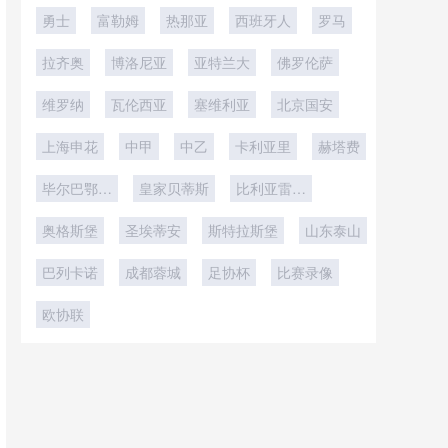
勇士
富勒姆
热那亚
西班牙人
罗马
拉齐奥
博洛尼亚
亚特兰大
佛罗伦萨
维罗纳
瓦伦西亚
塞维利亚
北京国安
上海申花
中甲
中乙
卡利亚里
赫塔费
毕尔巴鄂竞
皇家贝蒂斯
比利亚雷亚
技
尔
奥格斯堡
圣埃蒂安
斯特拉斯堡
山东泰山
巴列卡诺
成都蓉城
足协杯
比赛录像
欧协联