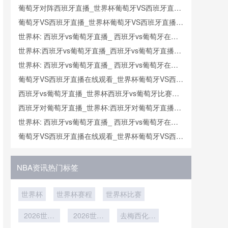
费观看直播_世界杯西班牙对葡萄牙直播在线观看高
葡萄牙对阵西班牙直播_世界杯葡萄牙VS西班牙直播
清无插件
_西班牙对葡萄牙比赛直播在线无插件观看
葡萄牙VS西班牙直播_世界杯葡萄牙VS西班牙直播_
葡萄牙VS西班牙在线高清直播
世界杯: 西班牙vs葡萄牙直播_ 西班牙vs葡萄牙在线
直播_ 西班牙vs葡萄牙CCTV5直播入口-24直播网
世界杯:西班牙vs葡萄牙直播_西班牙vs葡萄牙直播免
费观看_世界杯今日西班牙vs葡萄牙直播在线观看高
世界杯: 西班牙vs葡萄牙直播_ 西班牙vs葡萄牙在线
清视频直播
直播_ 西班牙vs葡萄牙CCTV5直播入口-24直播网
葡萄牙VS西班牙直播在线观看_世界杯葡萄牙VS西班
牙直播_葡萄牙VS西班牙比赛观看直达入口
西班牙vs葡萄牙直播_世界杯西班牙vs葡萄牙比赛直
播高清入口_西班牙vs葡萄牙预测分析直播
西班牙对葡萄牙直播_世界杯:西班牙对葡萄牙直播免
费观看直播_世界杯西班牙对葡萄牙直播在线观看高
世界杯: 西班牙vs葡萄牙直播_ 西班牙vs葡萄牙在线
清无插件
直播_ 西班牙vs葡萄牙CCTV5直播入口-24直播网
葡萄牙VS西班牙直播在线观看_世界杯葡萄牙VS西班
牙直播_葡萄牙VS西班牙比赛观看直达入口
NBA资讯热门标签
世界杯
世界杯赛程
世界杯比赛
2026世界
2026世界
去梅西化战
杯：美食对
杯斯卡洛尼
术浮出水面