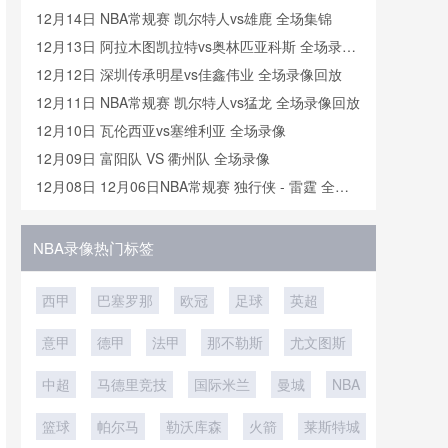
12月14日 NBA常规赛 凯尔特人vs雄鹿 全场集锦
12月13日 阿拉木图凯拉特vs奥林匹亚科斯 全场录像
回放
12月12日 深圳传承明星vs佳鑫伟业 全场录像回放
12月11日 NBA常规赛 凯尔特人vs猛龙 全场录像回放
12月10日 瓦伦西亚vs塞维利亚 全场录像
12月09日 富阳队 VS 衢州队 全场录像
12月08日 12月06日NBA常规赛 独行侠 - 雷霆 全场
录像
NBA录像热门标签
西甲
巴塞罗那
欧冠
足球
英超
意甲
德甲
法甲
那不勒斯
尤文图斯
中超
马德里竞技
国际米兰
曼城
NBA
篮球
帕尔马
勒沃库森
火箭
莱斯特城