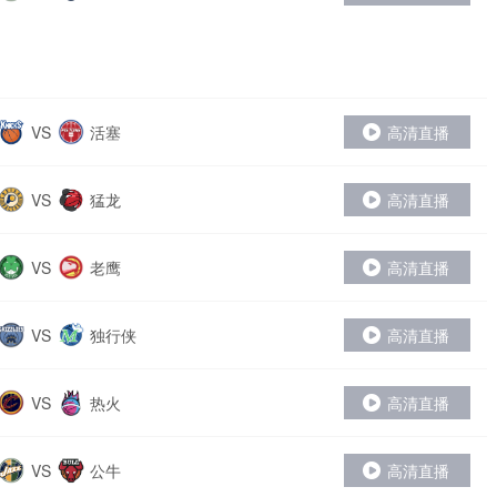
VS
活塞
高清直播
VS
猛龙
高清直播
VS
老鹰
高清直播
VS
独行侠
高清直播
VS
热火
高清直播
VS
公牛
高清直播