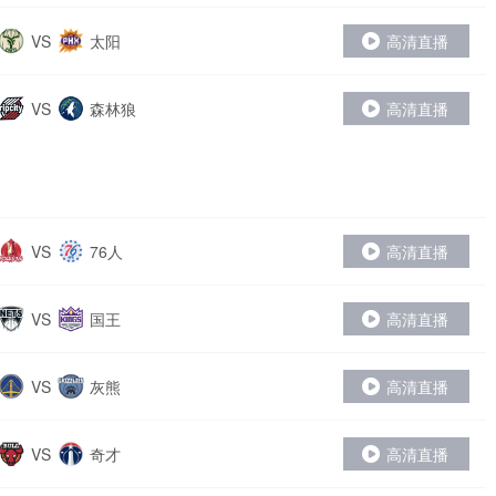
VS
太阳
高清直播
VS
森林狼
高清直播
VS
76人
高清直播
VS
国王
高清直播
VS
灰熊
高清直播
VS
奇才
高清直播