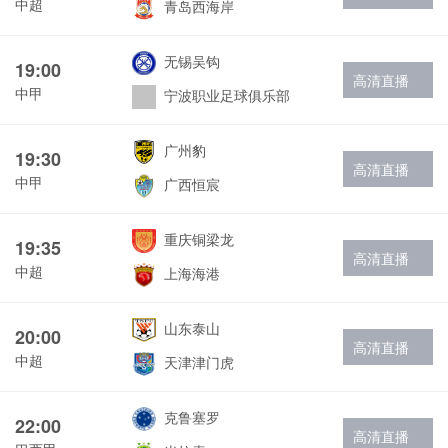
中超
青岛西海岸
无锡吴钩
19:00
高清直播
中甲
宁波职业足球俱乐部
广州豹
19:30
高清直播
中甲
广西恒宸
重庆铜梁龙
19:35
高清直播
中超
上海海港
山东泰山
20:00
高清直播
中超
天津津门虎
克鲁塞罗
22:00
高清直播