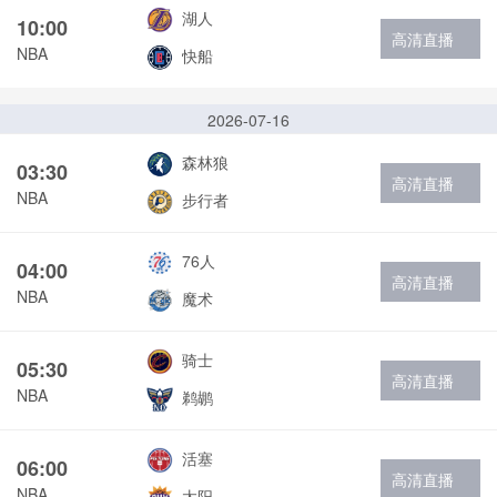
湖人
10:00
高清直播
NBA
快船
2026-07-16
森林狼
03:30
高清直播
NBA
步行者
76人
04:00
高清直播
NBA
魔术
骑士
05:30
高清直播
NBA
鹈鹕
活塞
06:00
高清直播
NBA
太阳