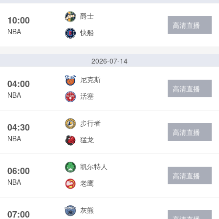
爵士
10:00
高清直播
NBA
快船
2026-07-14
尼克斯
04:00
高清直播
NBA
活塞
步行者
04:30
高清直播
NBA
猛龙
凯尔特人
06:00
高清直播
NBA
老鹰
灰熊
07:00