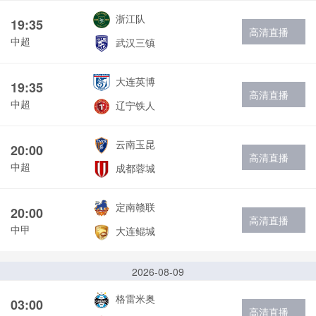
浙江队
19:35
高清直播
中超
武汉三镇
大连英博
19:35
高清直播
中超
辽宁铁人
云南玉昆
20:00
高清直播
中超
成都蓉城
定南赣联
20:00
高清直播
中甲
大连鲲城
2026-08-09
格雷米奥
03:00
高清直播