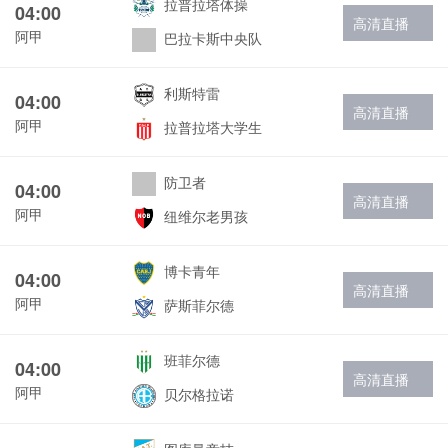
拉普拉塔体操
04:00
高清直播
阿甲
巴拉卡斯中央队
利斯特雷
04:00
高清直播
阿甲
拉普拉塔大学生
防卫者
04:00
高清直播
阿甲
纽维尔老男孩
博卡青年
04:00
高清直播
阿甲
萨斯菲尔德
班菲尔德
04:00
高清直播
阿甲
贝尔格拉诺