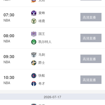
黄蜂
07:30
高清直播
NBA
雄鹿
国王
08:00
高清直播
NBA
凯尔特人
马刺
09:30
高清直播
NBA
爵士
快船
10:30
高清直播
NBA
奇才
2026-07-17