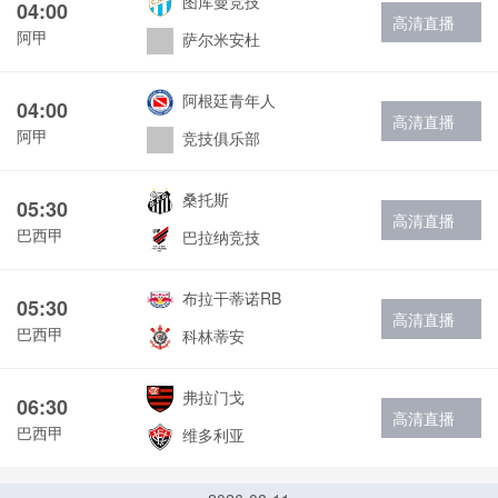
图库曼竞技
04:00
高清直播
阿甲
萨尔米安杜
阿根廷青年人
04:00
高清直播
阿甲
竞技俱乐部
桑托斯
05:30
高清直播
巴西甲
巴拉纳竞技
布拉干蒂诺RB
05:30
高清直播
巴西甲
科林蒂安
弗拉门戈
06:30
高清直播
巴西甲
维多利亚