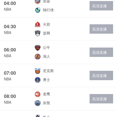
雷霆
04:00
高清直播
NBA
独行侠
火箭
04:30
高清直播
NBA
篮网
公牛
06:00
高清直播
NBA
湖人
尼克斯
07:00
高清直播
NBA
勇士
老鹰
08:00
高清直播
NBA
灰熊