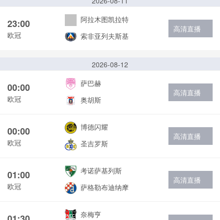
2026-08-11
阿拉木图凯拉特
23:00
高清直播
欧冠
索非亚列夫斯基
2026-08-12
萨巴赫
00:00
高清直播
欧冠
奥胡斯
博德闪耀
00:00
高清直播
欧冠
圣吉罗斯
考诺萨基列斯
01:00
高清直播
欧冠
萨格勒布迪纳摩
奈梅亨
01:30