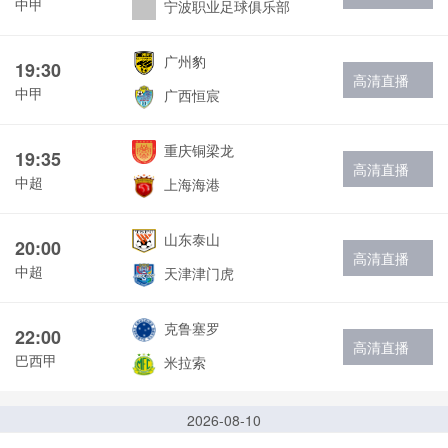
中甲
宁波职业足球俱乐部
广州豹
19:30
高清直播
中甲
广西恒宸
重庆铜梁龙
19:35
高清直播
中超
上海海港
山东泰山
20:00
高清直播
中超
天津津门虎
克鲁塞罗
22:00
高清直播
巴西甲
米拉索
2026-08-10