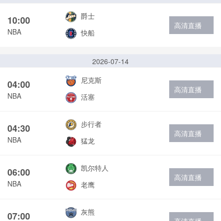
爵士
10:00
高清直播
NBA
快船
2026-07-14
尼克斯
04:00
高清直播
NBA
活塞
步行者
04:30
高清直播
NBA
猛龙
凯尔特人
06:00
高清直播
NBA
老鹰
灰熊
07:00