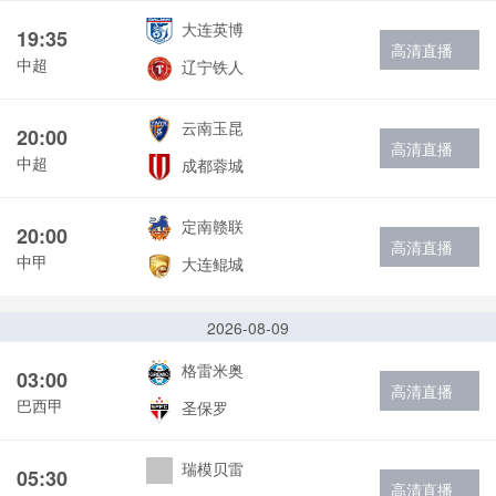
大连英博
19:35
高清直播
中超
辽宁铁人
云南玉昆
20:00
高清直播
中超
成都蓉城
定南赣联
20:00
高清直播
中甲
大连鲲城
2026-08-09
格雷米奥
03:00
高清直播
巴西甲
圣保罗
瑞模贝雷
05:30
高清直播