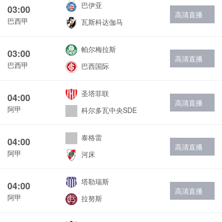
巴伊亚
03:00
高清直播
巴西甲
瓦斯科达伽马
帕尔梅拉斯
03:00
高清直播
巴西甲
巴西国际
圣塔菲联
04:00
高清直播
阿甲
科尔多瓦中央SDE
泰格雷
04:00
高清直播
阿甲
河床
塔勒瑞斯
04:00
高清直播
阿甲
拉努斯