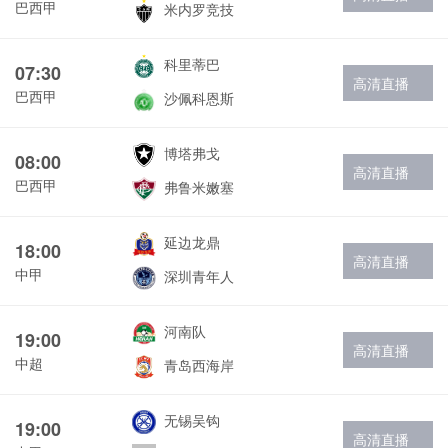
巴西甲
米内罗竞技
科里蒂巴
07:30
高清直播
巴西甲
沙佩科恩斯
博塔弗戈
08:00
高清直播
巴西甲
弗鲁米嫩塞
延边龙鼎
18:00
高清直播
中甲
深圳青年人
河南队
19:00
高清直播
中超
青岛西海岸
无锡吴钩
19:00
高清直播