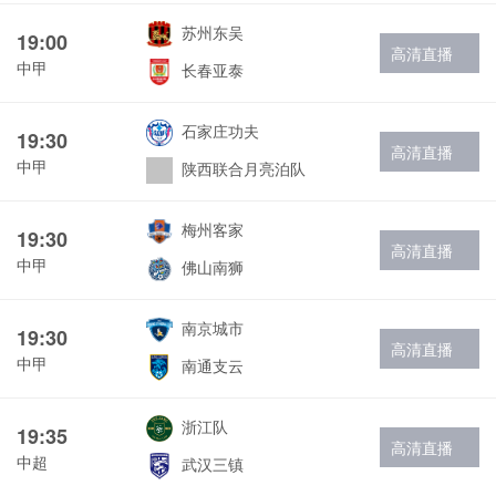
苏州东吴
19:00
高清直播
中甲
长春亚泰
石家庄功夫
19:30
高清直播
中甲
陕西联合月亮泊队
梅州客家
19:30
高清直播
中甲
佛山南狮
南京城市
19:30
高清直播
中甲
南通支云
浙江队
19:35
高清直播
中超
武汉三镇