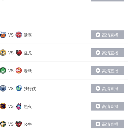
VS
活塞
高清直播
VS
猛龙
高清直播
VS
老鹰
高清直播
VS
独行侠
高清直播
VS
热火
高清直播
VS
公牛
高清直播