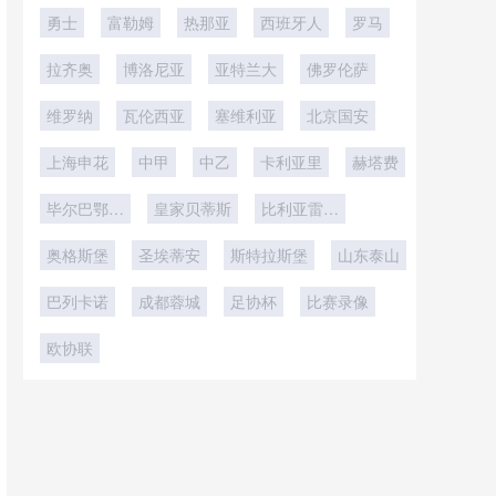
勇士
富勒姆
热那亚
西班牙人
罗马
拉齐奥
博洛尼亚
亚特兰大
佛罗伦萨
维罗纳
瓦伦西亚
塞维利亚
北京国安
上海申花
中甲
中乙
卡利亚里
赫塔费
毕尔巴鄂竞
皇家贝蒂斯
比利亚雷亚
技
尔
奥格斯堡
圣埃蒂安
斯特拉斯堡
山东泰山
巴列卡诺
成都蓉城
足协杯
比赛录像
欧协联