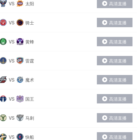
VS
太阳
高清直播
VS
骑士
高清直播
VS
黄蜂
高清直播
VS
雷霆
高清直播
VS
魔术
高清直播
VS
国王
高清直播
VS
马刺
高清直播
VS
快船
高清直播