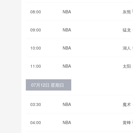
08:00
NBA
灰熊
09:00
NBA
猛龙
10:00
NBA
湖人
11:00
NBA
太阳
07月12日 星期日
03:30
NBA
魔术
04:00
NBA
黄蜂