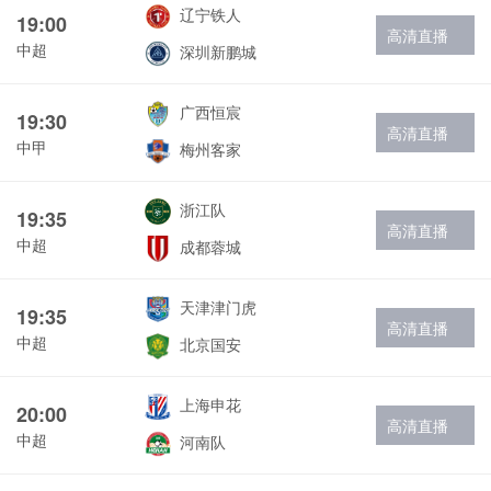
辽宁铁人
19:00
高清直播
中超
深圳新鹏城
广西恒宸
19:30
高清直播
中甲
梅州客家
浙江队
19:35
高清直播
中超
成都蓉城
天津津门虎
19:35
高清直播
中超
北京国安
上海申花
20:00
高清直播
中超
河南队