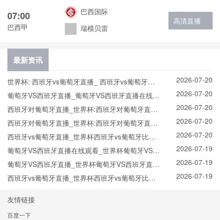
巴西国际
07:00
高清直播
巴西甲
瑞模贝雷
最新资讯
2026-07-20
世界杯: 西班牙vs葡萄牙直播_ 西班牙vs葡萄牙在
2026-07-20
线直播_ 西班牙vs葡萄牙CCTV5直播入口-24直播
葡萄牙VS西班牙直播_葡萄牙VS西班牙直播在线观
2026-07-20
网
看_葡萄牙VS西班牙实时全场直播入口
西班牙对葡萄牙直播_世界杯:西班牙对葡萄牙直播
2026-07-20
免费观看直播_世界杯西班牙对葡萄牙直播在线观
西班牙对葡萄牙直播_世界杯:西班牙对葡萄牙直播
2026-07-20
看高清无插件
免费观看直播_世界杯西班牙对葡萄牙直播在线观
西班牙vs葡萄牙直播_世界杯西班牙vs葡萄牙比赛
2026-07-19
看高清无插件
直播高清入口_西班牙vs葡萄牙预测分析直播
葡萄牙VS西班牙直播在线观看_世界杯葡萄牙VS西
2026-07-19
班牙直播_葡萄牙VS西班牙比赛观看直达入口
葡萄牙VS西班牙直播_世界杯葡萄牙VS西班牙直播
2026-07-19
_葡萄牙VS西班牙在线高清直播
西班牙vs葡萄牙直播_世界杯西班牙vs葡萄牙比赛
直播高清入口_西班牙vs葡萄牙预测分析直播
友情链接
百度一下