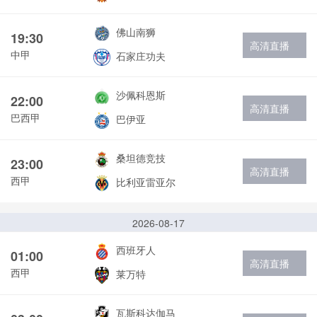
佛山南狮
19:30
高清直播
中甲
石家庄功夫
沙佩科恩斯
22:00
高清直播
巴西甲
巴伊亚
桑坦德竞技
23:00
高清直播
西甲
比利亚雷亚尔
2026-08-17
西班牙人
01:00
高清直播
西甲
莱万特
瓦斯科达伽马