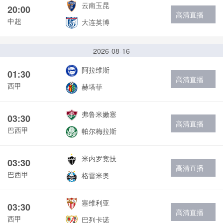
云南玉昆
20:00
高清直播
中超
大连英博
2026-08-16
阿拉维斯
01:30
高清直播
西甲
赫塔菲
弗鲁米嫩塞
03:30
高清直播
巴西甲
帕尔梅拉斯
米内罗竞技
03:30
高清直播
巴西甲
格雷米奥
塞维利亚
03:30
高清直播
西甲
巴列卡诺