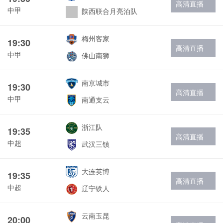
高清直播
中甲
陕西联合月亮泊队
梅州客家
19:30
高清直播
中甲
佛山南狮
南京城市
19:30
高清直播
中甲
南通支云
浙江队
19:35
高清直播
中超
武汉三镇
大连英博
19:35
高清直播
中超
辽宁铁人
云南玉昆
20:00