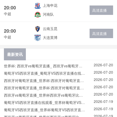
上海申花
20:00
高清直播
中超
河南队
云南玉昆
20:00
高清直播
中超
大连英博
最新资讯
2026-07-20
世界杯: 西班牙vs葡萄牙直播_ 西班牙vs葡萄牙在
2026-07-20
线直播_ 西班牙vs葡萄牙CCTV5直播入口-24直播
葡萄牙VS西班牙直播_葡萄牙VS西班牙直播在线观
2026-07-20
网
看_葡萄牙VS西班牙实时全场直播入口
西班牙对葡萄牙直播_世界杯:西班牙对葡萄牙直播
2026-07-20
免费观看直播_世界杯西班牙对葡萄牙直播在线观
西班牙对葡萄牙直播_世界杯:西班牙对葡萄牙直播
2026-07-20
看高清无插件
免费观看直播_世界杯西班牙对葡萄牙直播在线观
西班牙vs葡萄牙直播_世界杯西班牙vs葡萄牙比赛
2026-07-19
看高清无插件
直播高清入口_西班牙vs葡萄牙预测分析直播
葡萄牙VS西班牙直播在线观看_世界杯葡萄牙VS西
2026-07-19
班牙直播_葡萄牙VS西班牙比赛观看直达入口
葡萄牙VS西班牙直播_世界杯葡萄牙VS西班牙直播
2026-07-19