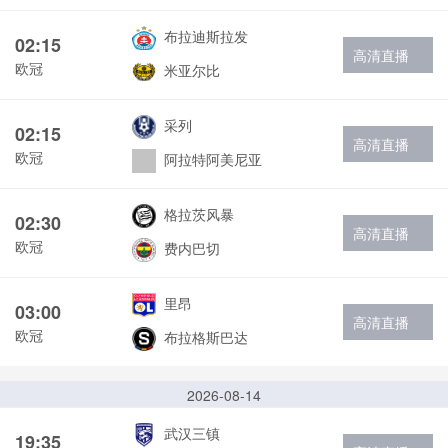
布拉迪斯拉发
02:15
高清直播
欧冠
米亚尔比
采列
02:15
高清直播
欧冠
阿拉特阿美尼亚
格拉茨风暴
02:30
高清直播
欧冠
费内巴切
里昂
03:00
高清直播
欧冠
布拉格斯巴达
2026-08-14
武汉三镇
19:35