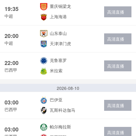
重庆铜梁龙
19:35
高清直播
中超
上海海港
山东泰山
20:00
高清直播
中超
天津津门虎
克鲁塞罗
22:00
高清直播
巴西甲
米拉索
2026-08-10
巴伊亚
03:00
高清直播
巴西甲
瓦斯科达伽马
帕尔梅拉斯
03:00
高清直播