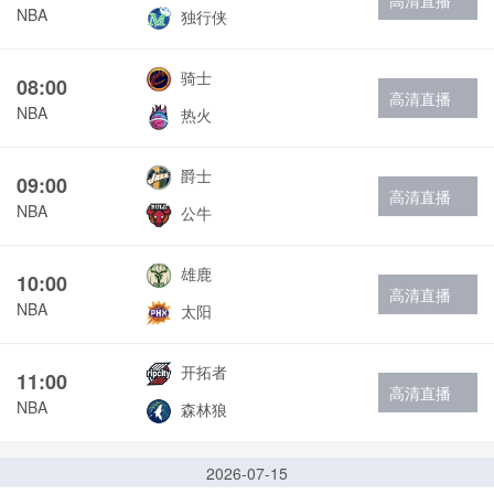
高清直播
NBA
独行侠
骑士
08:00
高清直播
NBA
热火
爵士
09:00
高清直播
NBA
公牛
雄鹿
10:00
高清直播
NBA
太阳
开拓者
11:00
高清直播
NBA
森林狼
2026-07-15