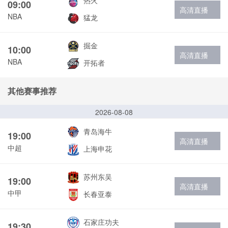
热火
09:00
高清直播
NBA
猛龙
掘金
10:00
高清直播
NBA
开拓者
其他赛事推荐
2026-08-08
青岛海牛
19:00
高清直播
中超
上海申花
苏州东吴
19:00
高清直播
中甲
长春亚泰
石家庄功夫
19:30