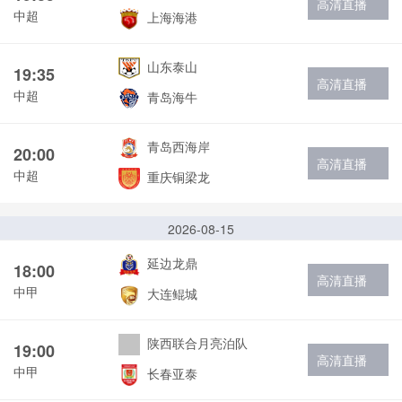
高清直播
中超
上海海港
山东泰山
19:35
高清直播
中超
青岛海牛
青岛西海岸
20:00
高清直播
中超
重庆铜梁龙
2026-08-15
延边龙鼎
18:00
高清直播
中甲
大连鲲城
陕西联合月亮泊队
19:00
高清直播
中甲
长春亚泰