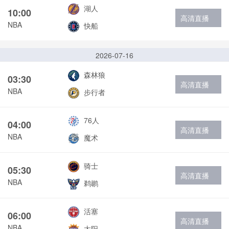
湖人
10:00
高清直播
NBA
快船
2026-07-16
森林狼
03:30
高清直播
NBA
步行者
76人
04:00
高清直播
NBA
魔术
骑士
05:30
高清直播
NBA
鹈鹕
活塞
06:00
高清直播
NBA
太阳