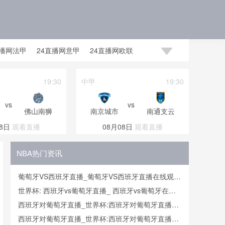
直播网法甲
24直播网意甲
24直播网欧联
足世预赛赛程
24直播网国足世预赛
19:30
中甲
19:30
巴西甲
vs
vs
佛山南狮
南京城市
南通支云
格雷米
8日
观看直播
08月08日
观看直播
08
NBA热门资讯
葡萄牙VS西班牙直播_葡萄牙VS西班牙直播在线观看
_葡萄牙VS西班牙实时全场直播入口
世界杯: 西班牙vs葡萄牙直播_ 西班牙vs葡萄牙在线
直播_ 西班牙vs葡萄牙CCTV5直播入口-24直播网
西班牙对葡萄牙直播_世界杯:西班牙对葡萄牙直播免
费观看直播_世界杯西班牙对葡萄牙直播在线观看高
西班牙对葡萄牙直播_世界杯:西班牙对葡萄牙直播免