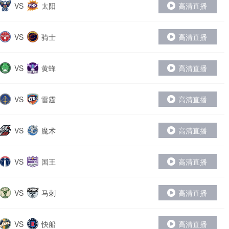
VS
太阳
高清直播
VS
骑士
高清直播
VS
黄蜂
高清直播
VS
雷霆
高清直播
VS
魔术
高清直播
VS
国王
高清直播
VS
马刺
高清直播
VS
快船
高清直播