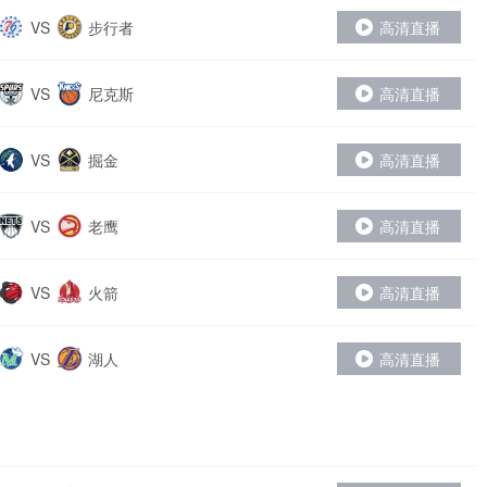
VS
步行者
高清直播
VS
尼克斯
高清直播
VS
掘金
高清直播
VS
老鹰
高清直播
VS
火箭
高清直播
VS
湖人
高清直播