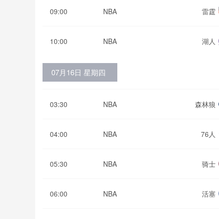
09:00
NBA
雷霆
10:00
NBA
湖人
07月16日 星期四
03:30
NBA
森林狼
04:00
NBA
76人
05:30
NBA
骑士
06:00
NBA
活塞