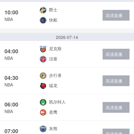
爵士
10:00
高清直播
NBA
快船
2026-07-14
尼克斯
04:00
高清直播
NBA
活塞
步行者
04:30
高清直播
NBA
猛龙
凯尔特人
06:00
高清直播
NBA
老鹰
灰熊
07:00