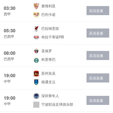
塞维利亚
03:30
高清直播
西甲
巴列卡诺
巴拉纳竞技
05:30
高清直播
巴西甲
布拉干蒂诺RB
圣保罗
08:00
高清直播
巴西甲
科里蒂巴
苏州东吴
19:00
高清直播
中甲
南通支云
深圳青年人
19:00
高清直播
中甲
宁波职业足球俱乐部