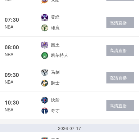
黄蜂
07:30
高清直播
NBA
雄鹿
国王
08:00
高清直播
NBA
凯尔特人
马刺
09:30
高清直播
NBA
爵士
快船
10:30
高清直播
NBA
奇才
2026-07-17