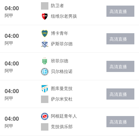
防卫者
04:00
高清直播
阿甲
纽维尔老男孩
博卡青年
04:00
高清直播
阿甲
萨斯菲尔德
班菲尔德
04:00
高清直播
阿甲
贝尔格拉诺
图库曼竞技
04:00
高清直播
阿甲
萨尔米安杜
阿根廷青年人
04:00
高清直播
阿甲
竞技俱乐部