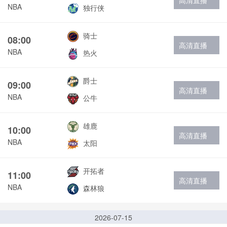
高清直播
NBA
独行侠
骑士
08:00
高清直播
NBA
热火
爵士
09:00
高清直播
NBA
公牛
雄鹿
10:00
高清直播
NBA
太阳
开拓者
11:00
高清直播
NBA
森林狼
2026-07-15