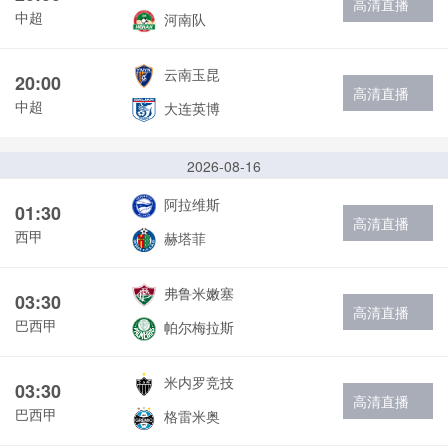
高清直播
中超
河南队
云南玉昆
20:00
高清直播
中超
大连英博
2026-08-16
阿拉维斯
01:30
高清直播
西甲
赫塔菲
弗鲁米嫩塞
03:30
高清直播
巴西甲
帕尔梅拉斯
米内罗竞技
03:30
高清直播
巴西甲
格雷米奥