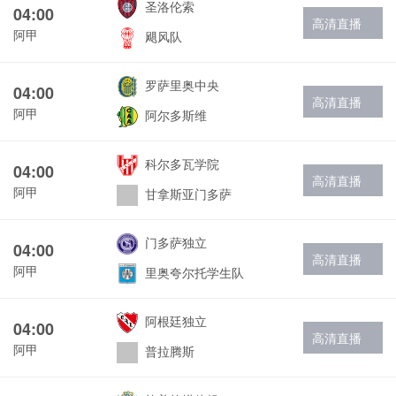
圣洛伦索
04:00
高清直播
阿甲
飓风队
罗萨里奥中央
04:00
高清直播
阿甲
阿尔多斯维
科尔多瓦学院
04:00
高清直播
阿甲
甘拿斯亚门多萨
门多萨独立
04:00
高清直播
阿甲
里奥夸尔托学生队
阿根廷独立
04:00
高清直播
阿甲
普拉腾斯