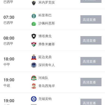
巴西甲
米内罗竞技
科里蒂巴
07:30
高清直播
巴西甲
沙佩科恩斯
博塔弗戈
08:00
高清直播
巴西甲
弗鲁米嫩塞
延边龙鼎
18:00
高清直播
中甲
深圳青年人
河南队
19:00
高清直播
中超
青岛西海岸
无锡吴钩
19:00
高清直播