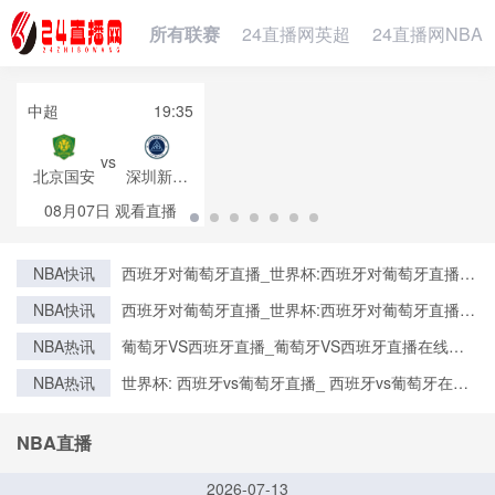
所有联赛
24直播网英超
24直播网NBA
中超
19:35
vs
北京国安
深圳新鹏
城
08月07日
观看直播
NBA快讯
西班牙对葡萄牙直播_世界杯:西班牙对葡萄牙直播免
费观看直播_世界杯西班牙对葡萄牙直播在线观看高
NBA快讯
西班牙对葡萄牙直播_世界杯:西班牙对葡萄牙直播免
清无插件
费观看直播_世界杯西班牙对葡萄牙直播在线观看高
NBA热讯
葡萄牙VS西班牙直播_葡萄牙VS西班牙直播在线观
清无插件
看_葡萄牙VS西班牙实时全场直播入口
NBA热讯
世界杯: 西班牙vs葡萄牙直播_ 西班牙vs葡萄牙在线
直播_ 西班牙vs葡萄牙CCTV5直播入口-24直播网
NBA直播
2026-07-13