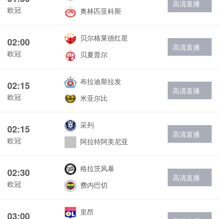
高清直播
欧冠
奥林匹亚科斯
贝尔格莱德红星
02:00
高清直播
欧冠
贝夏普尔
布拉迪斯拉发
02:15
高清直播
欧冠
米亚尔比
采列
02:15
高清直播
欧冠
阿拉特阿美尼亚
格拉茨风暴
02:30
高清直播
欧冠
费内巴切
里昂
03:00