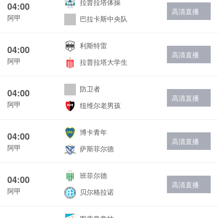
拉普拉塔体操
04:00
高清直播
阿甲
巴拉卡斯中央队
利斯特雷
04:00
高清直播
阿甲
拉普拉塔大学生
防卫者
04:00
高清直播
阿甲
纽维尔老男孩
博卡青年
04:00
高清直播
阿甲
萨斯菲尔德
班菲尔德
04:00
高清直播
阿甲
贝尔格拉诺