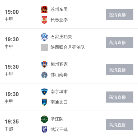
苏州东吴
19:00
高清直播
中甲
长春亚泰
石家庄功夫
19:30
高清直播
中甲
陕西联合月亮泊队
梅州客家
19:30
高清直播
中甲
佛山南狮
南京城市
19:30
高清直播
中甲
南通支云
浙江队
19:35
高清直播
中超
武汉三镇