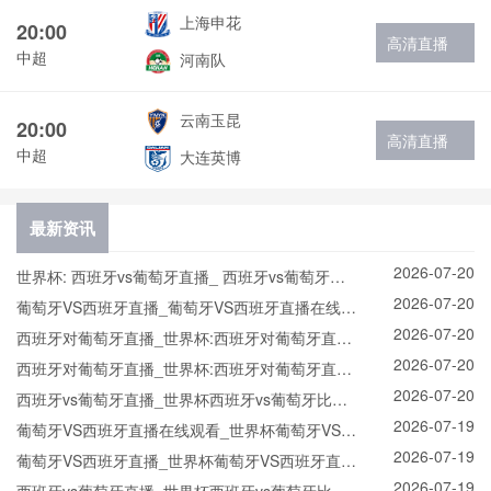
上海申花
20:00
高清直播
中超
河南队
云南玉昆
20:00
高清直播
中超
大连英博
最新资讯
2026-07-20
世界杯: 西班牙vs葡萄牙直播_ 西班牙vs葡萄牙在
2026-07-20
线直播_ 西班牙vs葡萄牙CCTV5直播入口-24直播
葡萄牙VS西班牙直播_葡萄牙VS西班牙直播在线观
2026-07-20
网
看_葡萄牙VS西班牙实时全场直播入口
西班牙对葡萄牙直播_世界杯:西班牙对葡萄牙直播
2026-07-20
免费观看直播_世界杯西班牙对葡萄牙直播在线观
西班牙对葡萄牙直播_世界杯:西班牙对葡萄牙直播
2026-07-20
看高清无插件
免费观看直播_世界杯西班牙对葡萄牙直播在线观
西班牙vs葡萄牙直播_世界杯西班牙vs葡萄牙比赛
2026-07-19
看高清无插件
直播高清入口_西班牙vs葡萄牙预测分析直播
葡萄牙VS西班牙直播在线观看_世界杯葡萄牙VS西
2026-07-19
班牙直播_葡萄牙VS西班牙比赛观看直达入口
葡萄牙VS西班牙直播_世界杯葡萄牙VS西班牙直播
2026-07-19