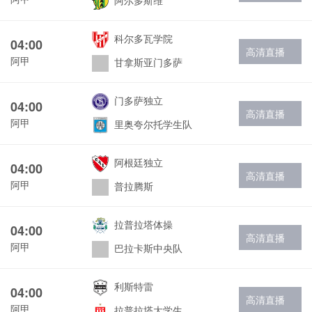
阿尔多斯维
科尔多瓦学院
04:00
高清直播
阿甲
甘拿斯亚门多萨
门多萨独立
04:00
高清直播
阿甲
里奥夸尔托学生队
阿根廷独立
04:00
高清直播
阿甲
普拉腾斯
拉普拉塔体操
04:00
高清直播
阿甲
巴拉卡斯中央队
利斯特雷
04:00
高清直播
阿甲
拉普拉塔大学生