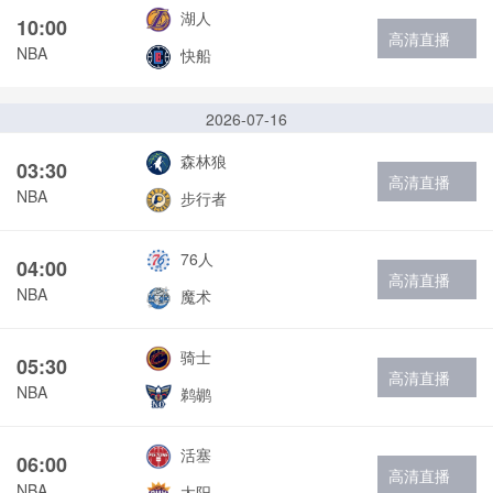
湖人
10:00
高清直播
NBA
快船
2026-07-16
森林狼
03:30
高清直播
NBA
步行者
76人
04:00
高清直播
NBA
魔术
骑士
05:30
高清直播
NBA
鹈鹕
活塞
06:00
高清直播
NBA
太阳