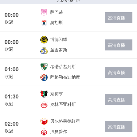
2026-08-12
萨巴赫
00:00
高清直播
欧冠
奥胡斯
博德闪耀
00:00
高清直播
欧冠
圣吉罗斯
考诺萨基列斯
01:00
高清直播
欧冠
萨格勒布迪纳摩
奈梅亨
01:30
高清直播
欧冠
奥林匹亚科斯
贝尔格莱德红星
02:00
高清直播
欧冠
贝夏普尔