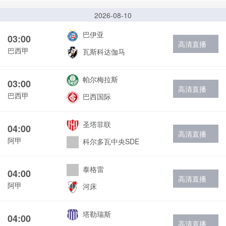
2026-08-10
巴伊亚
03:00
高清直播
巴西甲
瓦斯科达伽马
帕尔梅拉斯
03:00
高清直播
巴西甲
巴西国际
圣塔菲联
04:00
高清直播
阿甲
科尔多瓦中央SDE
泰格雷
04:00
高清直播
阿甲
河床
塔勒瑞斯
04:00
高清直播