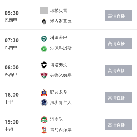
瑞模贝雷
05:30
高清直播
巴西甲
米内罗竞技
科里蒂巴
07:30
高清直播
巴西甲
沙佩科恩斯
博塔弗戈
08:00
高清直播
巴西甲
弗鲁米嫩塞
延边龙鼎
18:00
高清直播
中甲
深圳青年人
河南队
19:00
高清直播
中超
青岛西海岸