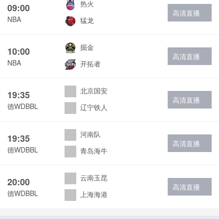
热火
09:00
高清直播
NBA
猛龙
掘金
10:00
高清直播
NBA
开拓者
北京国安
19:35
高清直播
德WDBBL
辽宁铁人
河南队
19:35
高清直播
德WDBBL
青岛海牛
云南玉昆
20:00
高清直播
德WDBBL
上海海港