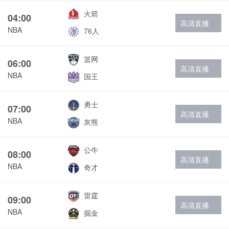
火箭
04:00
高清直播
NBA
76人
篮网
06:00
高清直播
NBA
国王
勇士
07:00
高清直播
NBA
灰熊
公牛
08:00
高清直播
NBA
奇才
雷霆
09:00
高清直播
NBA
掘金