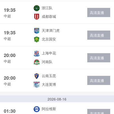
浙江队
19:35
高清直播
中超
成都蓉城
天津津门虎
19:35
高清直播
中超
北京国安
上海申花
20:00
高清直播
中超
河南队
云南玉昆
20:00
高清直播
中超
大连英博
2026-08-16
阿拉维斯
01:30
高清直播