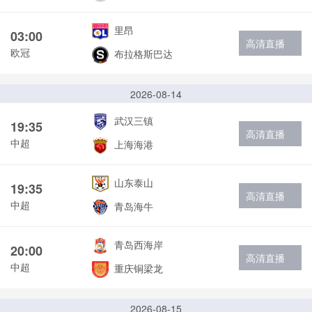
里昂
03:00
高清直播
欧冠
布拉格斯巴达
2026-08-14
武汉三镇
19:35
高清直播
中超
上海海港
山东泰山
19:35
高清直播
中超
青岛海牛
青岛西海岸
20:00
高清直播
中超
重庆铜梁龙
2026-08-15