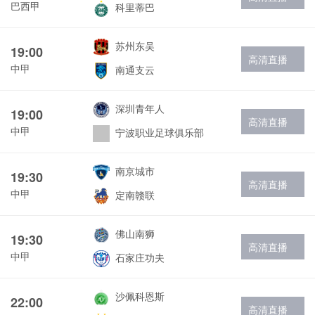
巴西甲
科里蒂巴
苏州东吴
19:00
高清直播
中甲
南通支云
深圳青年人
19:00
高清直播
中甲
宁波职业足球俱乐部
南京城市
19:30
高清直播
中甲
定南赣联
佛山南狮
19:30
高清直播
中甲
石家庄功夫
沙佩科恩斯
22:00
高清直播