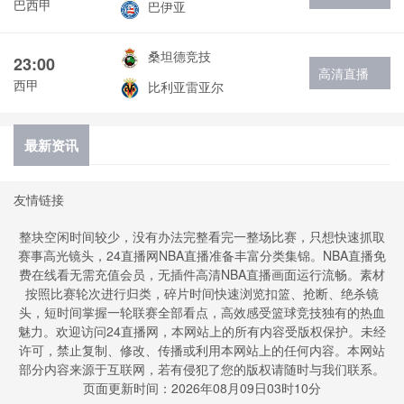
巴西甲
巴伊亚
桑坦德竞技
23:00
高清直播
西甲
比利亚雷亚尔
最新资讯
友情链接
整块空闲时间较少，没有办法完整看完一整场比赛，只想快速抓取
赛事高光镜头，24直播网NBA直播准备丰富分类集锦。NBA直播免
费在线看无需充值会员，无插件高清NBA直播画面运行流畅。素材
按照比赛轮次进行归类，碎片时间快速浏览扣篮、抢断、绝杀镜
头，短时间掌握一轮联赛全部看点，高效感受篮球竞技独有的热血
魅力。欢迎访问24直播网，本网站上的所有内容受版权保护。未经
许可，禁止复制、修改、传播或利用本网站上的任何内容。本网站
部分内容来源于互联网，若有侵犯了您的版权请随时与我们联系。
页面更新时间：2026年08月09日03时10分