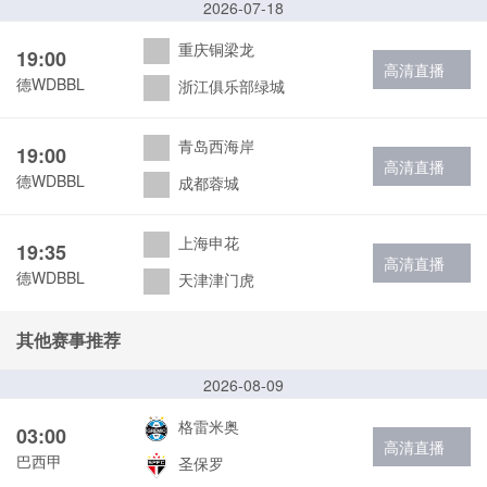
2026-07-18
重庆铜梁龙
19:00
高清直播
德WDBBL
浙江俱乐部绿城
青岛西海岸
19:00
高清直播
德WDBBL
成都蓉城
上海申花
19:35
高清直播
德WDBBL
天津津门虎
其他赛事推荐
2026-08-09
格雷米奥
03:00
高清直播
巴西甲
圣保罗