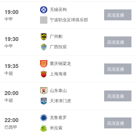
无锡吴钩
19:00
高清直播
中甲
宁波职业足球俱乐部
广州豹
19:30
高清直播
中甲
广西恒宸
重庆铜梁龙
19:35
高清直播
中超
上海海港
山东泰山
20:00
高清直播
中超
天津津门虎
克鲁塞罗
22:00
高清直播
巴西甲
米拉索