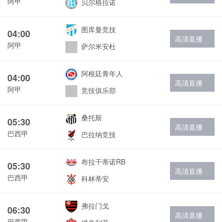
阿甲
贝尔格拉诺
图库曼竞技
04:00
高清直播
阿甲
萨尔米安杜
阿根廷青年人
04:00
高清直播
阿甲
竞技俱乐部
桑托斯
05:30
高清直播
巴西甲
巴拉纳竞技
布拉干蒂诺RB
05:30
高清直播
巴西甲
科林蒂安
弗拉门戈
06:30
高清直播
巴西甲