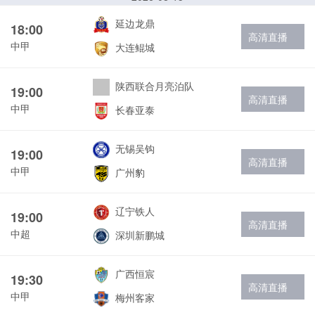
延边龙鼎
18:00
高清直播
中甲
大连鲲城
陕西联合月亮泊队
19:00
高清直播
中甲
长春亚泰
无锡吴钩
19:00
高清直播
中甲
广州豹
辽宁铁人
19:00
高清直播
中超
深圳新鹏城
广西恒宸
19:30
高清直播
中甲
梅州客家