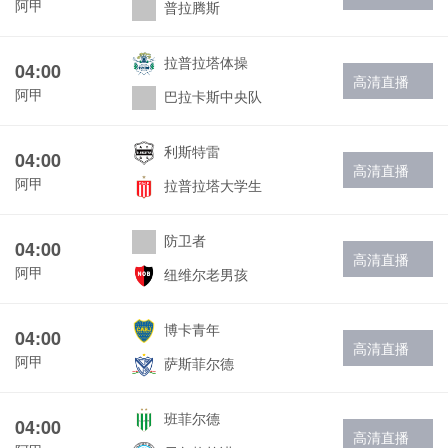
阿甲
普拉腾斯
拉普拉塔体操
04:00
高清直播
阿甲
巴拉卡斯中央队
利斯特雷
04:00
高清直播
阿甲
拉普拉塔大学生
防卫者
04:00
高清直播
阿甲
纽维尔老男孩
博卡青年
04:00
高清直播
阿甲
萨斯菲尔德
班菲尔德
04:00
高清直播