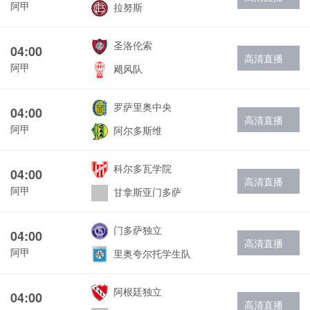
阿甲
拉努斯
圣洛伦索
04:00
高清直播
阿甲
飓风队
罗萨里奥中央
04:00
高清直播
阿甲
阿尔多斯维
科尔多瓦学院
04:00
高清直播
阿甲
甘拿斯亚门多萨
门多萨独立
04:00
高清直播
阿甲
里奥夸尔托学生队
阿根廷独立
04:00
高清直播