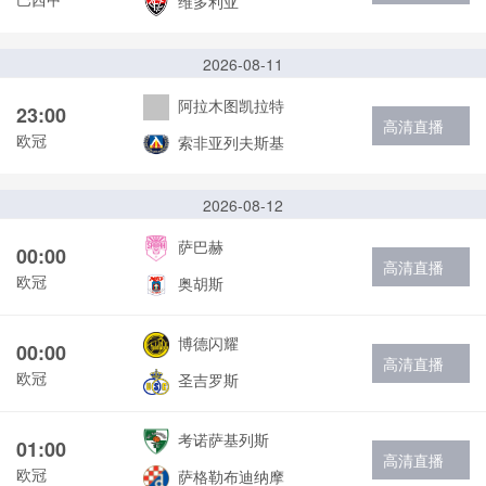
维多利亚
2026-08-11
阿拉木图凯拉特
23:00
高清直播
欧冠
索非亚列夫斯基
2026-08-12
萨巴赫
00:00
高清直播
欧冠
奥胡斯
博德闪耀
00:00
高清直播
欧冠
圣吉罗斯
考诺萨基列斯
01:00
高清直播
欧冠
萨格勒布迪纳摩