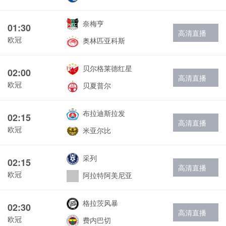
奈梅亨
01:30
高清直播
欧冠
奥林匹亚科斯
贝尔格莱德红星
02:00
高清直播
欧冠
贝夏普尔
布拉迪斯拉发
02:15
高清直播
欧冠
米亚尔比
采列
02:15
高清直播
欧冠
阿拉特阿美尼亚
格拉茨风暴
02:30
高清直播
欧冠
费内巴切