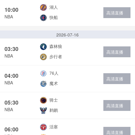
湖人
10:00
高清直播
NBA
快船
2026-07-16
森林狼
03:30
高清直播
NBA
步行者
76人
04:00
高清直播
NBA
魔术
骑士
05:30
高清直播
NBA
鹈鹕
活塞
06:00
高清直播