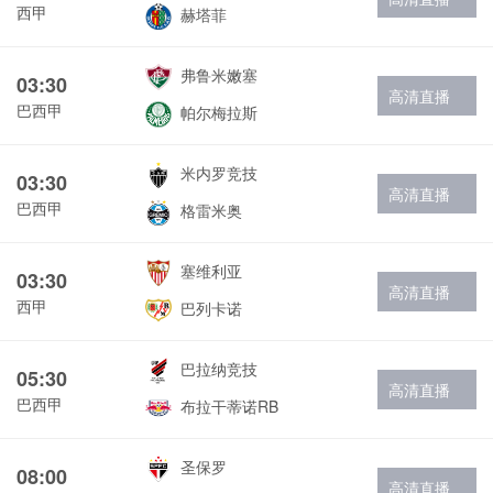
西甲
赫塔菲
弗鲁米嫩塞
03:30
高清直播
巴西甲
帕尔梅拉斯
米内罗竞技
03:30
高清直播
巴西甲
格雷米奥
塞维利亚
03:30
高清直播
西甲
巴列卡诺
巴拉纳竞技
05:30
高清直播
巴西甲
布拉干蒂诺RB
圣保罗
08:00
高清直播