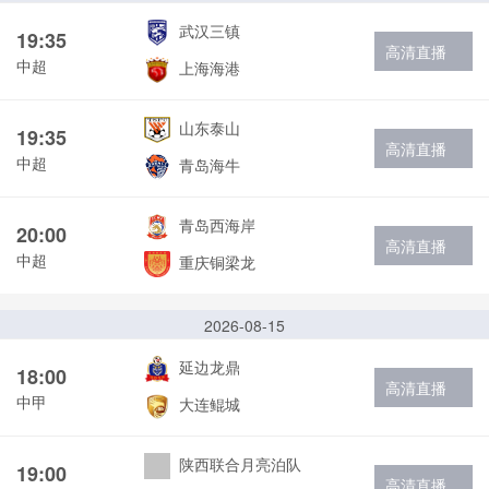
武汉三镇
19:35
高清直播
中超
上海海港
山东泰山
19:35
高清直播
中超
青岛海牛
青岛西海岸
20:00
高清直播
中超
重庆铜梁龙
2026-08-15
延边龙鼎
18:00
高清直播
中甲
大连鲲城
陕西联合月亮泊队
19:00
高清直播