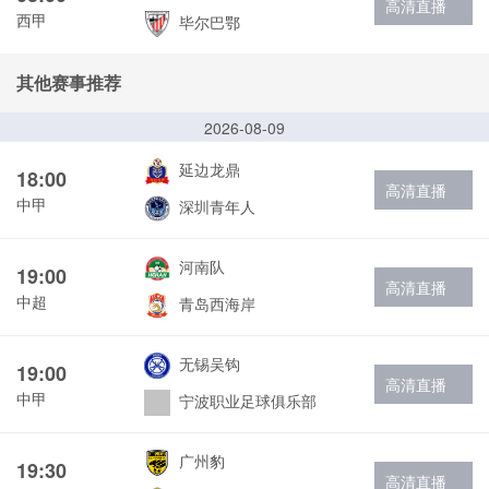
高清直播
西甲
毕尔巴鄂
其他赛事推荐
2026-08-09
延边龙鼎
18:00
高清直播
中甲
深圳青年人
河南队
19:00
高清直播
中超
青岛西海岸
无锡吴钩
19:00
高清直播
中甲
宁波职业足球俱乐部
广州豹
19:30
高清直播