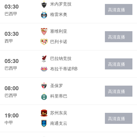
米内罗竞技
03:30
高清直播
巴西甲
格雷米奥
塞维利亚
03:30
高清直播
西甲
巴列卡诺
巴拉纳竞技
05:30
高清直播
巴西甲
布拉干蒂诺RB
圣保罗
08:00
高清直播
巴西甲
科里蒂巴
苏州东吴
19:00
高清直播
中甲
南通支云