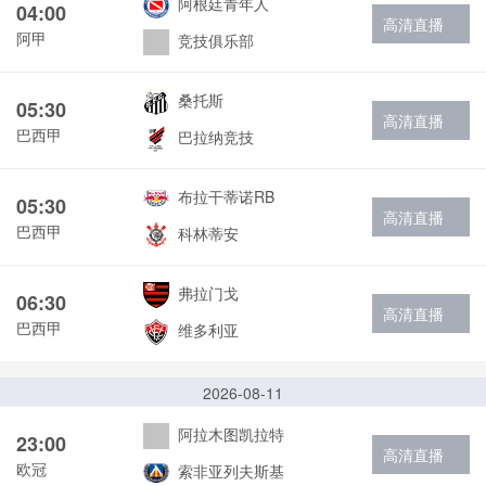
阿根廷青年人
04:00
高清直播
阿甲
竞技俱乐部
桑托斯
05:30
高清直播
巴西甲
巴拉纳竞技
布拉干蒂诺RB
05:30
高清直播
巴西甲
科林蒂安
弗拉门戈
06:30
高清直播
巴西甲
维多利亚
2026-08-11
阿拉木图凯拉特
23:00
高清直播
欧冠
索非亚列夫斯基