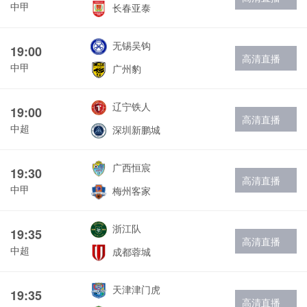
中甲
长春亚泰
无锡吴钩
19:00
高清直播
中甲
广州豹
辽宁铁人
19:00
高清直播
中超
深圳新鹏城
广西恒宸
19:30
高清直播
中甲
梅州客家
浙江队
19:35
高清直播
中超
成都蓉城
天津津门虎
19:35
高清直播