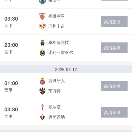
塞维利亚
03:30
高清直播
西甲
巴列卡诺
桑坦德竞技
23:00
高清直播
西甲
比利亚雷亚尔
2026-08-17
西班牙人
01:00
高清直播
西甲
莱万特
塞尔塔
03:30
高清直播
西甲
奥萨苏纳