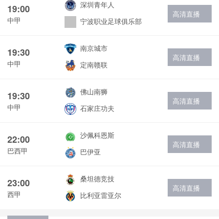
深圳青年人
19:00
高清直播
中甲
宁波职业足球俱乐部
南京城市
19:30
高清直播
中甲
定南赣联
佛山南狮
19:30
高清直播
中甲
石家庄功夫
沙佩科恩斯
22:00
高清直播
巴西甲
巴伊亚
桑坦德竞技
23:00
高清直播
西甲
比利亚雷亚尔