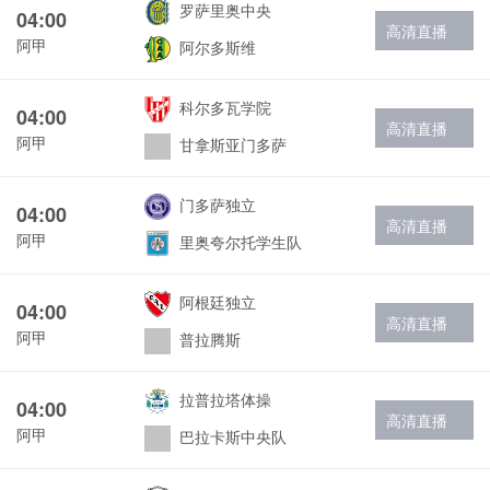
罗萨里奥中央
04:00
高清直播
阿甲
阿尔多斯维
科尔多瓦学院
04:00
高清直播
阿甲
甘拿斯亚门多萨
门多萨独立
04:00
高清直播
阿甲
里奥夸尔托学生队
阿根廷独立
04:00
高清直播
阿甲
普拉腾斯
拉普拉塔体操
04:00
高清直播
阿甲
巴拉卡斯中央队