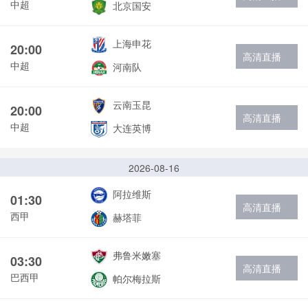
中超
北京国安
上海申花
20:00
高清直播
中超
河南队
云南玉昆
20:00
高清直播
中超
大连英博
2026-08-16
阿拉维斯
01:30
高清直播
西甲
赫塔菲
弗鲁米嫩塞
03:30
高清直播
巴西甲
帕尔梅拉斯