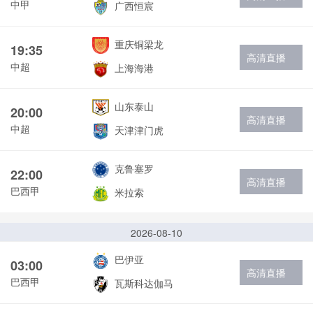
中甲
广西恒宸
重庆铜梁龙
19:35
高清直播
中超
上海海港
山东泰山
20:00
高清直播
中超
天津津门虎
克鲁塞罗
22:00
高清直播
巴西甲
米拉索
2026-08-10
巴伊亚
03:00
高清直播
巴西甲
瓦斯科达伽马