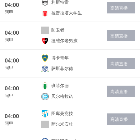
利斯特雷
04:00
高清直播
阿甲
拉普拉塔大学生
防卫者
04:00
高清直播
阿甲
纽维尔老男孩
博卡青年
04:00
高清直播
阿甲
萨斯菲尔德
班菲尔德
04:00
高清直播
阿甲
贝尔格拉诺
图库曼竞技
04:00
高清直播
阿甲
萨尔米安杜