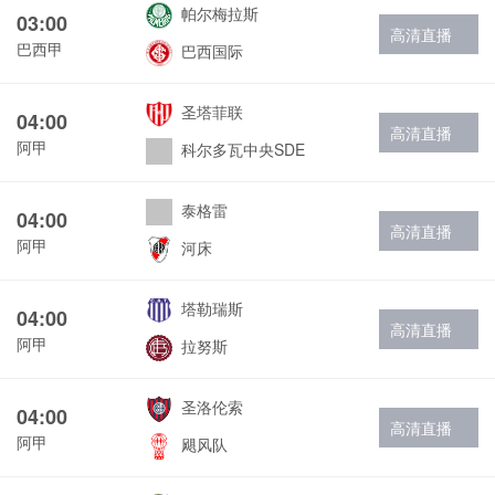
帕尔梅拉斯
03:00
高清直播
巴西甲
巴西国际
圣塔菲联
04:00
高清直播
阿甲
科尔多瓦中央SDE
泰格雷
04:00
高清直播
阿甲
河床
塔勒瑞斯
04:00
高清直播
阿甲
拉努斯
圣洛伦索
04:00
高清直播
阿甲
飓风队