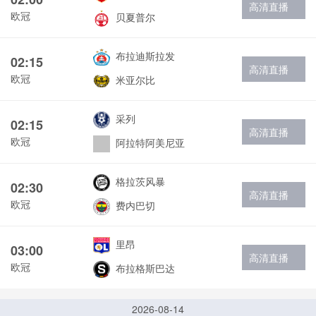
高清直播
欧冠
贝夏普尔
布拉迪斯拉发
02:15
高清直播
欧冠
米亚尔比
采列
02:15
高清直播
欧冠
阿拉特阿美尼亚
格拉茨风暴
02:30
高清直播
欧冠
费内巴切
里昂
03:00
高清直播
欧冠
布拉格斯巴达
2026-08-14