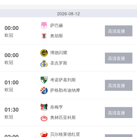
2026-08-12
萨巴赫
00:00
高清直播
欧冠
奥胡斯
博德闪耀
00:00
高清直播
欧冠
圣吉罗斯
考诺萨基列斯
01:00
高清直播
欧冠
萨格勒布迪纳摩
奈梅亨
01:30
高清直播
欧冠
奥林匹亚科斯
贝尔格莱德红星
02:00