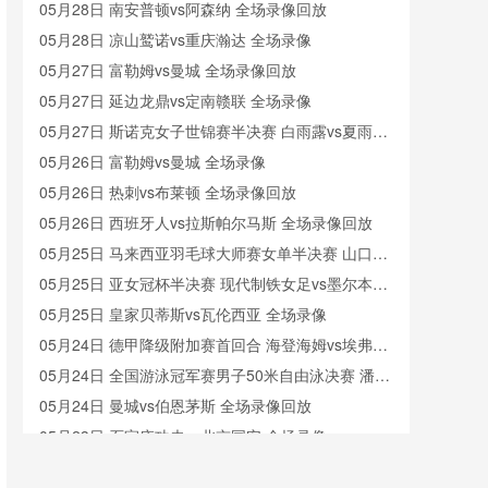
姆 全场录像
05月28日 南安普顿vs阿森纳 全场录像回放
清视频直播
直播_ 西班牙vs葡萄牙CCTV5直播入口-24直播网
葡萄牙VS西班牙直播在线观看_世界杯葡萄牙VS西班
05月28日 凉山鹫诺vs重庆瀚达 全场录像
牙直播_葡萄牙VS西班牙比赛观看直达入口
西班牙vs葡萄牙直播_世界杯西班牙vs葡萄牙比赛直
05月27日 富勒姆vs曼城 全场录像回放
播高清入口_西班牙vs葡萄牙预测分析直播
西班牙对葡萄牙直播_世界杯:西班牙对葡萄牙直播免
05月27日 延边龙鼎vs定南赣联 全场录像
费观看直播_世界杯西班牙对葡萄牙直播在线观看高
世界杯: 西班牙vs葡萄牙直播_ 西班牙vs葡萄牙在线
05月27日 斯诺克女子世锦赛半决赛 白雨露vs夏雨滢
清无插件
直播_ 西班牙vs葡萄牙CCTV5直播入口-24直播网
葡萄牙VS西班牙直播在线观看_世界杯葡萄牙VS西班
全场录像回放
05月26日 富勒姆vs曼城 全场录像
牙直播_葡萄牙VS西班牙比赛观看直达入口
05月26日 热刺vs布莱顿 全场录像回放
05月26日 西班牙人vs拉斯帕尔马斯 全场录像回放
05月25日 马来西亚羽毛球大师赛女单半决赛 山口茜
vs韩悦 全场录像回放
05月25日 亚女冠杯半决赛 现代制铁女足vs墨尔本城
女足 全场录像回放
05月25日 皇家贝蒂斯vs瓦伦西亚 全场录像
05月24日 德甲降级附加赛首回合 海登海姆vs埃弗斯
堡 全场录像
05月24日 全国游泳冠军赛男子50米自由泳决赛 潘展
乐 全场录像回放
05月24日 曼城vs伯恩茅斯 全场录像回放
05月23日 石家庄功夫vs北京国安 全场录像
05月23日 广东广州豹vs深圳新鹏城 全场录像回放