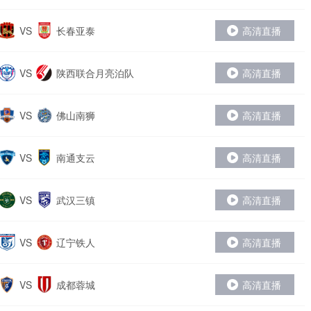
VS
长春亚泰
高清直播
VS
陕西联合月亮泊队
高清直播
VS
佛山南狮
高清直播
VS
南通支云
高清直播
VS
武汉三镇
高清直播
VS
辽宁铁人
高清直播
VS
成都蓉城
高清直播