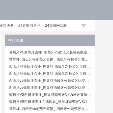
直播网法甲
24直播网意甲
24直播网欧联
足世预赛赛程
24直播网国足世预赛
热门资讯
葡萄牙VS西班牙直播_葡萄牙VS西班牙直播在线观看
_葡萄牙VS西班牙实时全场直播入口
世界杯: 西班牙vs葡萄牙直播_ 西班牙vs葡萄牙在线
直播_ 西班牙vs葡萄牙CCTV5直播入口-24直播网
西班牙对葡萄牙直播_世界杯:西班牙对葡萄牙直播免
费观看直播_世界杯西班牙对葡萄牙直播在线观看高
西班牙对葡萄牙直播_世界杯:西班牙对葡萄牙直播免
清无插件
费观看直播_世界杯西班牙对葡萄牙直播在线观看高
西班牙vs葡萄牙直播_世界杯西班牙vs葡萄牙比赛直
清无插件
播高清入口_西班牙vs葡萄牙预测分析直播
西班牙vs葡萄牙直播_世界杯西班牙vs葡萄牙比赛直
播高清入口_西班牙vs葡萄牙预测分析直播
葡萄牙VS西班牙直播_世界杯葡萄牙VS西班牙直播_
葡萄牙VS西班牙在线高清直播
葡萄牙VS西班牙直播在线观看_世界杯葡萄牙VS西班
牙直播_葡萄牙VS西班牙比赛观看直达入口
世界杯: 西班牙vs葡萄牙直播_ 西班牙vs葡萄牙在线