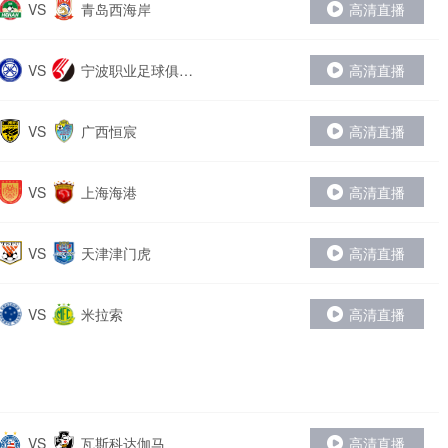
VS
青岛西海岸
高清直播
VS
宁波职业足球俱乐
高清直播
部
VS
广西恒宸
高清直播
VS
上海海港
高清直播
VS
天津津门虎
高清直播
VS
米拉索
高清直播
VS
瓦斯科达伽马
高清直播