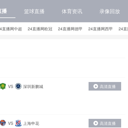
直播
篮球直播
体育资讯
录像回放
24直播网中超
24直播网欧冠
24直播网德甲
24直播网西甲
24
24直播网中甲
24直播网日职联
24直播网韩K联
24直播网国
直播网国足世预赛积分榜
24直播网国足世预赛大名单
VS
深圳新鹏城
高清直播
VS
上海申花
高清直播