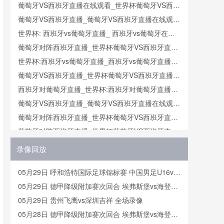
直播_ 西班牙vs葡萄牙CCTV5直播入口-24直播网
葡萄牙VS西班牙直播在线观看_世界杯葡萄牙VS西班
牙直播_葡萄牙VS西班牙比赛观看直达入口
葡萄牙VS西班牙直播_葡萄牙VS西班牙直播在线观看
_葡萄牙VS西班牙实时全场直播入口
世界杯: 西班牙vs葡萄牙直播_ 西班牙vs葡萄牙在线
直播_ 西班牙vs葡萄牙CCTV5直播入口-24直播网
葡萄牙对阵西班牙直播_世界杯葡萄牙VS西班牙直播
_西班牙对葡萄牙比赛直播在线无插件观看
世界杯:西班牙vs葡萄牙直播_西班牙vs葡萄牙直播免
费观看_世界杯今日西班牙vs葡萄牙直播在线观看高
葡萄牙VS西班牙直播_世界杯葡萄牙VS西班牙直播_
清视频直播
葡萄牙VS西班牙在线高清直播
西班牙对葡萄牙直播_世界杯:西班牙对葡萄牙直播免
费观看直播_世界杯西班牙对葡萄牙直播在线观看高
葡萄牙VS西班牙直播_葡萄牙VS西班牙直播在线观看
清无插件
_葡萄牙VS西班牙实时全场直播入口
葡萄牙对阵西班牙直播_世界杯葡萄牙VS西班牙直播
_西班牙对葡萄牙比赛直播在线无插件观看
葡萄牙对阵西班牙直播_世界杯葡萄牙VS西班牙直播
_西班牙对葡萄牙比赛直播在线无插件观看
西班牙对葡萄牙直播_世界杯:西班牙对葡萄牙直播免
录像回放
费观看直播_世界杯西班牙对葡萄牙直播在线观看高
葡萄牙对阵西班牙直播_世界杯葡萄牙VS西班牙直播
05月29日 呼和浩特国际足球锦标赛 中国男足U16vs
清无插件
_西班牙对葡萄牙比赛直播在线无插件观看
葡萄牙VS西班牙直播_世界杯葡萄牙VS西班牙直播_
沙特U16 全场录像
05月29日 德甲降级附加赛次回合 埃弗斯堡vs海登海
葡萄牙VS西班牙在线高清直播
世界杯: 西班牙vs葡萄牙直播_ 西班牙vs葡萄牙在线
姆 全场录像
05月29日 贵州飞鹰vs深圳吉祥 全场录像
直播_ 西班牙vs葡萄牙CCTV5直播入口-24直播网
世界杯:西班牙vs葡萄牙直播_西班牙vs葡萄牙直播免
05月28日 德甲降级附加赛次回合 埃弗斯堡vs海登海
费观看_世界杯今日西班牙vs葡萄牙直播在线观看高
世界杯: 西班牙vs葡萄牙直播_ 西班牙vs葡萄牙在线