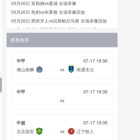
全场录像回放
05月26日 富勒姆vs曼城 全场录像
05月26日 热刺vs布莱顿 全场录像回放
05月26日 西班牙人vs拉斯帕尔马斯 全场录像回放
05月25日 马来西亚羽毛球大师赛女单半决赛 山口茜
vs韩悦 全场录像回放
05月25日 亚女冠杯半决赛 现代制铁女足vs墨尔本城
赛事推荐
女足 全场录像回放
05月25日 皇家贝蒂斯vs瓦伦西亚 全场录像
05月24日 德甲降级附加赛首回合 海登海姆vs埃弗斯
中甲
07-17 19:30
堡 全场录像
05月24日 全国游泳冠军赛男子50米自由泳决赛 潘展
佛山南狮
南通支云
vs
乐 全场录像回放
05月24日 曼城vs伯恩茅斯 全场录像回放
05月23日 石家庄功夫vs北京国安 全场录像
05月23日 广东广州豹vs深圳新鹏城 全场录像回放
中甲
07-17 19:30
05月23日 青岛红狮vs山东泰山 全场录像回放
vs
05月22日 曼城vs伯恩茅斯 全场录像回放
05月22日 石家庄功夫vs北京国安 全场录像
中超
07-17 19:35
05月22日 定南赣联vs云南玉昆 全场录像回放
北京国安
辽宁铁人
vs
05月21日 国际米兰vs拉齐奥 全场录像回放