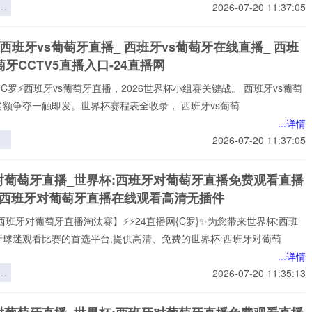
：
2026-07-20 11:37:05
中
胜
 西班牙vs葡萄牙直播_ 西班牙vs葡萄牙在线直播_ 西班
萄牙CCTV5直播入口-24直播网
⚡️C罗⚡️西班牙vs葡萄牙直播，2026世界杯小组赛关键战。 西班牙vs葡萄
名额争夺一触即发。世界杯赛程表全收录， 西班牙vs葡萄
...详情
2026-07-20 11:37:05
世
低
对葡萄牙直播_世界杯:西班牙对葡萄牙直播免费观看直播
变
杯西班牙对葡萄牙直播在线观看高清无插件
西班牙对葡萄牙直播淘汰赛】⚡⚡24直播网{C罗}✨为您带来世界杯:西班
牙球迷观看比赛的首选平台,提供高清、免费的世界杯:西班牙对葡萄
...详情
变
2026-07-20 11:35:13
判
性