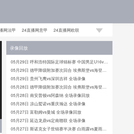
直播网法甲
24直播网意甲
24直播网欧联
足世预赛赛程
24直播网国足世预赛
录像回放
05月29日 呼和浩特国际足球锦标赛 中国男足U16vs
沙特U16 全场录像
05月29日 德甲降级附加赛次回合 埃弗斯堡vs海登海
姆 全场录像
05月29日 贵州飞鹰vs深圳吉祥 全场录像
05月28日 德甲降级附加赛次回合 埃弗斯堡vs海登海
姆 全场录像
05月28日 南安普顿vs阿森纳 全场录像回放
05月28日 凉山鹫诺vs重庆瀚达 全场录像
05月27日 富勒姆vs曼城 全场录像回放
05月27日 延边龙鼎vs定南赣联 全场录像
05月27日 斯诺克女子世锦赛半决赛 白雨露vs夏雨滢