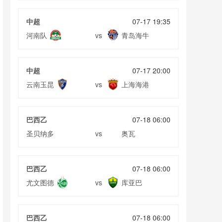
05月21日 莱切vs都灵 全场录像回放
05月21日 全国游泳冠军赛男子100米自由泳预赛 潘
中超
07-17 19:35
展乐 全场录像回放
05月20日 国际米兰vs拉齐奥 全场录像
河南队
青岛海牛
vs
05月20日 维罗纳vs科莫 全场录像回放
05月20日 巴塞罗那vs比利亚雷亚尔 全场录像回放
中超
07-17 20:00
云南玉昆
上海海港
vs
巴西乙
07-18 06:00
圣贝纳多
奥瓦
vs
巴西乙
07-18 06:00
尤文图德
库亚巴
vs
巴西乙
07-18 06:00