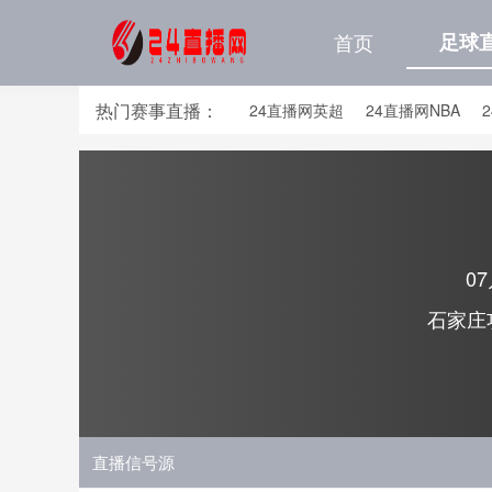
首页
足球
热门赛事直播：
24直播网英超
24直播网NBA
24直播网亚洲杯
24直播网世亚预
24直播网国足世预赛排行榜
24
07
石家庄
直播信号源