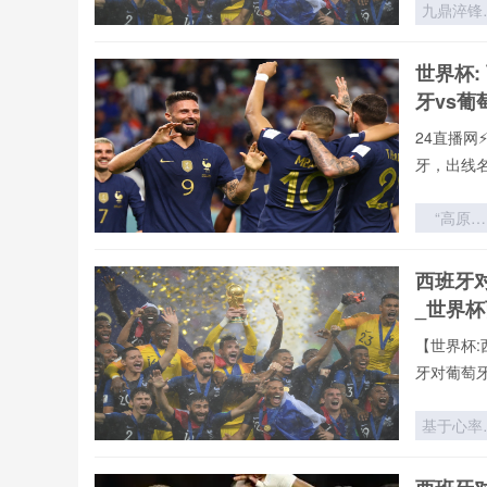
九鼎淬锋
极限竞技
的体能决
世界杯:
法则
牙vs葡
24直播网
牙，出线
“高原主
场：非洲
预赛中被
西班牙
估的制胜
_世界
量”
【世界杯:
牙对葡萄
基于心率
异性的裁
判罚一致