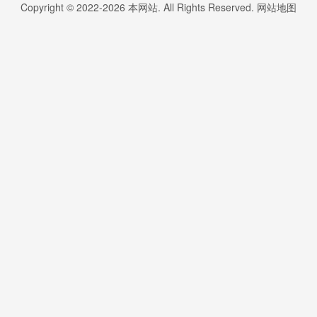
Copyright © 2022-
2026
本网站. All Rights Reserved.
网站地图