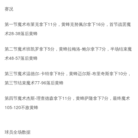
赛况
第一节魔术布莱克拿下11分，黄蜂克努佩尔拿下16分，首节战罢魔
术28-38落后黄蜂
第二节魔术班凯罗拿下5分，黄蜂拉梅洛-鲍尔拿下7分，半场结束魔
术48-57落后黄蜂
第三节魔术温德尔-卡特拿下8分，黄蜂迈尔斯-布里奇斯拿下10分，
第三节结束魔术77-96落后黄蜂
第四节魔术杰斯-理查德森拿下11分，黄蜂萨隆拿下7分，最终魔术
105-120不敌黄蜂
球员全场数据