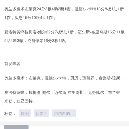
奥兰多魔术布莱克24分3板4助2断1帽，温德尔-卡特16分8板1助1断
1帽，贝恩15分10板4助1帽；
夏洛特黄蜂拉梅洛-鲍尔22分7板5助1断，迈尔斯-布里奇斯16分11板
5助1断3帽，克努佩尔16分3板1助。
首发阵容
奥兰多魔术：布莱克，温德尔-卡特，贝恩，班凯罗，泰鲁斯-琼斯；
夏洛特黄蜂：拉梅洛-鲍尔，迈尔斯-布里奇斯，克努佩尔，布兰登-
米勒，迪亚巴特。
标签：
欧冠
切尔西
切尔西的比
赛之路