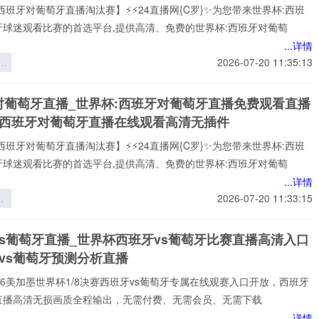
西班牙对葡萄牙直播淘汰赛】⚡⚡24直播网{C罗}✨为您带来世界杯:西班
牙球迷观看比赛的首选平台,提供高清、免费的世界杯:西班牙对葡萄
...详情
变
2026-07-20 11:35:13
判
性
对葡萄牙直播_世界杯:西班牙对葡萄牙直播免费观看直播
研
杯西班牙对葡萄牙直播在线观看高清无插件
以
界
西班牙对葡萄牙直播淘汰赛】⚡⚡24直播网{C罗}✨为您带来世界杯:西班
场
牙球迷观看比赛的首选平台,提供高清、免费的世界杯:西班牙对葡萄
...详情
界
2026-07-20 11:33:15
芯
的
vs葡萄牙直播_世界杯西班牙vs葡萄牙比赛直播高清入口
数
vs葡萄牙预测分析直播
解
️2026美加墨世界杯1/8决赛西班牙vs葡萄牙专属在线观赛入口开放，西班牙
牙直播高清无损画质全程输出，无需付费、无需会员、无需下载
...详情