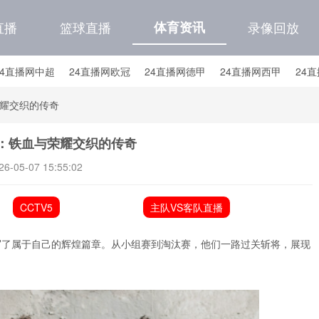
直播
篮球直播
体育资讯
录像回放
24直播网中超
24直播网欧冠
24直播网德甲
24直播网西甲
24
24直播网中甲
24直播网日职联
24直播网韩K联
24直播网国
耀交织的传奇
直播网国足世预赛积分榜
24直播网国足世预赛大名单
：铁血与荣耀交织的传奇
26-05-07 15:55:02
CCTV5
主队VS客队直播
写了属于自己的辉煌篇章。从小组赛到淘汰赛，他们一路过关斩将，展现