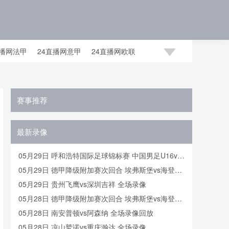
直播网法甲
24直播网意甲
24直播网欧联
足世预赛赛程
24直播网国足世预赛
赛事推荐
最新录像
05月29日 呼和浩特国际足球锦标赛 中国男足U16vs
沙特U16 全场录像
05月29日 德甲降级附加赛次回合 埃弗斯堡vs海登海
姆 全场录像
05月29日 贵州飞鹰vs深圳吉祥 全场录像
05月28日 德甲降级附加赛次回合 埃弗斯堡vs海登海
姆 全场录像
05月28日 南安普顿vs阿森纳 全场录像回放
05月28日 凉山鹫诺vs重庆瀚达 全场录像