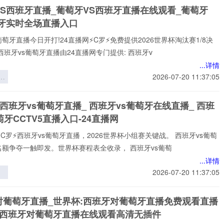
VS西班牙直播_葡萄牙VS西班牙直播在线观看_葡萄牙
班牙实时全场直播入口
葡萄牙直播今日开打!24直播网⚡️C罗⚡️免费提供2026世界杯淘汰赛1/8决
西班牙vs葡萄牙直播由24直播网专门提供: 西班牙v
...详情
：
2026-07-20 11:37:05
中
胜
 西班牙vs葡萄牙直播_ 西班牙vs葡萄牙在线直播_ 西班
萄牙CCTV5直播入口-24直播网
⚡️C罗⚡️西班牙vs葡萄牙直播，2026世界杯小组赛关键战。 西班牙vs葡萄
名额争夺一触即发。世界杯赛程表全收录， 西班牙vs葡萄
...详情
2026-07-20 11:37:05
世
低
对葡萄牙直播_世界杯:西班牙对葡萄牙直播免费观看直播
变
杯西班牙对葡萄牙直播在线观看高清无插件