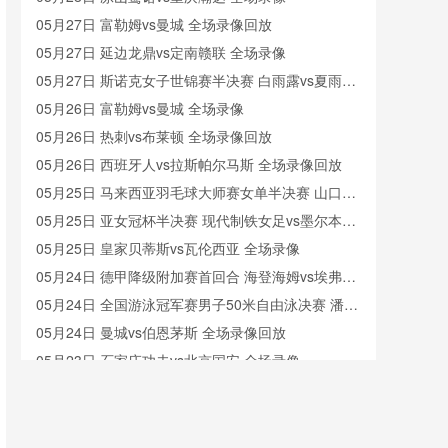
05月27日 富勒姆vs曼城 全场录像回放
05月27日 延边龙鼎vs定南赣联 全场录像
05月27日 斯诺克女子世锦赛半决赛 白雨露vs夏雨滢
全场录像回放
05月26日 富勒姆vs曼城 全场录像
05月26日 热刺vs布莱顿 全场录像回放
05月26日 西班牙人vs拉斯帕尔马斯 全场录像回放
05月25日 马来西亚羽毛球大师赛女单半决赛 山口茜
vs韩悦 全场录像回放
05月25日 亚女冠杯半决赛 现代制铁女足vs墨尔本城
女足 全场录像回放
05月25日 皇家贝蒂斯vs瓦伦西亚 全场录像
05月24日 德甲降级附加赛首回合 海登海姆vs埃弗斯
堡 全场录像
05月24日 全国游泳冠军赛男子50米自由泳决赛 潘展
乐 全场录像回放
05月24日 曼城vs伯恩茅斯 全场录像回放
05月23日 石家庄功夫vs北京国安 全场录像
05月23日 广东广州豹vs深圳新鹏城 全场录像回放
05月23日 青岛红狮vs山东泰山 全场录像回放
05月22日 曼城vs伯恩茅斯 全场录像回放