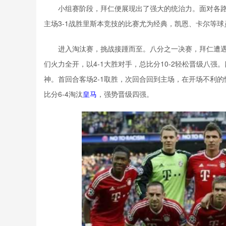
小组赛阶段，拜仁便展现出了强大的统治力。面对各
主场3-1战胜里斯本竞技的比赛尤为经典，凯恩、卡尔等
进入淘汰赛，挑战接踵而至。八分之一决赛，拜仁遭
们火力全开，以4-1大胜对手，总比分10-2轻松晋级八强
神。首回合客场2-1取胜，次回合回到主场，在开场不利的
比分6-4淘汰
皇马
，强势晋级四强。