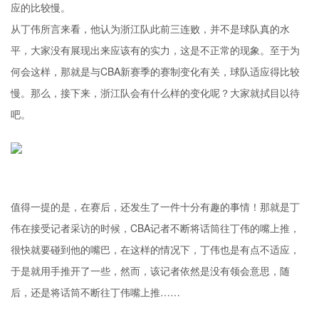
应的比较慢。
从丁伟所言来看，他认为浙江队此前三连败，并不是球队真的水
平，大家没有展现出来应该有的实力，这是不正常的现象。至于为
何会这样，那就是与CBA新赛季的赛制变化有关，球队适应得比较
慢。那么，接下来，浙江队会有什么样的变化呢？大家就拭目以待
吧。
值得一提的是，在赛后，还发生了一件十分有趣的事情！那就是丁
伟在接受记者采访的时候，CBA记者不断将话筒往丁伟的嘴上推，
很快就要碰到他的嘴巴，在这样的情况下，丁伟也是有点不适应，
于是就用手推开了一些，然而，该记者依然是没有领会意思，随
后，还是将话筒不断往丁伟嘴上推……