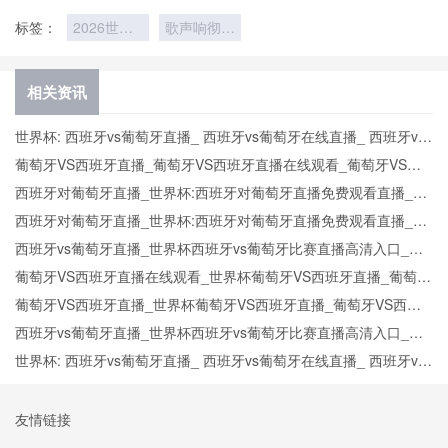
标签：
2026世界
歌声响彻全
杯球迷现场
场
应援
相关资讯
世界杯: 西班牙vs葡萄牙直播_ 西班牙vs葡萄牙在线直播_ 西班牙vs
葡萄牙CCTV5直播入口-24直播网
葡萄牙VS西班牙直播_葡萄牙VS西班牙直播在线观看_葡萄牙VS西
班牙实时全场直播入口
西班牙对葡萄牙直播_世界杯:西班牙对葡萄牙直播免费观看直播_世
界杯西班牙对葡萄牙直播在线观看高清无插件
西班牙对葡萄牙直播_世界杯:西班牙对葡萄牙直播免费观看直播_世
界杯西班牙对葡萄牙直播在线观看高清无插件
西班牙vs葡萄牙直播_世界杯西班牙vs葡萄牙比赛直播高清入口_西
班牙vs葡萄牙预测分析直播
葡萄牙VS西班牙直播在线观看_世界杯葡萄牙VS西班牙直播_葡萄牙
VS西班牙比赛观看直达入口
葡萄牙VS西班牙直播_世界杯葡萄牙VS西班牙直播_葡萄牙VS西班
牙在线高清直播
西班牙vs葡萄牙直播_世界杯西班牙vs葡萄牙比赛直播高清入口_西
班牙vs葡萄牙预测分析直播
世界杯: 西班牙vs葡萄牙直播_ 西班牙vs葡萄牙在线直播_ 西班牙vs
葡萄牙CCTV5直播入口-24直播网
友情链接