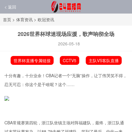
< 返回
首页
>
体育资讯
>
欧冠资讯
2026世界杯球迷现场应援，歌声响彻全场
2026-05-18
世界杯直播专属链接
CCTV5
主队VS客队直播
十分有趣，十分业余！CBA记者一个“无脑”操作，让丁伟哭笑不得，
忍无可忍：你这个是干啥呢？这个……
CBA常规赛第四轮，浙江队坐镇主场对阵福建队，最终，浙江队通
过末节比赛发力，以88-79击败了福建队，笑到了最后。由此一来，