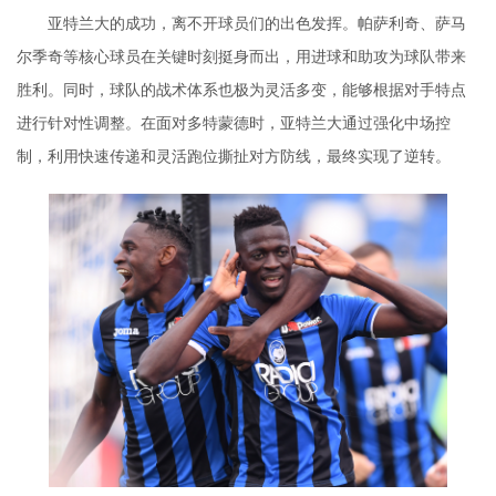
亚特兰大的成功，离不开球员们的出色发挥。帕萨利奇、萨马
尔季奇等核心球员在关键时刻挺身而出，用进球和助攻为球队带来
胜利。同时，球队的战术体系也极为灵活多变，能够根据对手特点
进行针对性调整。在面对多特蒙德时，亚特兰大通过强化中场控
制，利用快速传递和灵活跑位撕扯对方防线，最终实现了逆转。