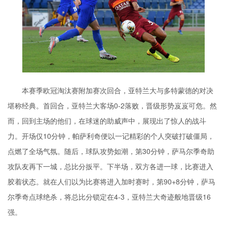
本赛季欧冠淘汰赛附加赛次回合，亚特兰大与多特蒙德的对决
堪称经典。首回合，亚特兰大客场0-2落败，晋级形势岌岌可危。然
而，回到主场的他们，在球迷的助威声中，展现出了惊人的战斗
力。开场仅10分钟，帕萨利奇便以一记精彩的个人突破打破僵局，
点燃了全场气氛。随后，球队攻势如潮，第30分钟，萨马尔季奇助
攻队友再下一城，总比分扳平。下半场，双方各进一球，比赛进入
胶着状态。就在人们以为比赛将进入加时赛时，第90+8分钟，萨马
尔季奇点球绝杀，将总比分锁定在4-3，亚特兰大奇迹般地晋级16
强。