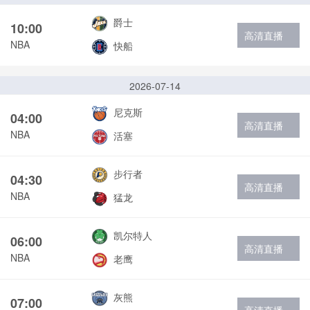
爵士
10:00
高清直播
NBA
快船
2026-07-14
尼克斯
04:00
高清直播
NBA
活塞
步行者
04:30
高清直播
NBA
猛龙
凯尔特人
06:00
高清直播
NBA
老鹰
灰熊
07:00