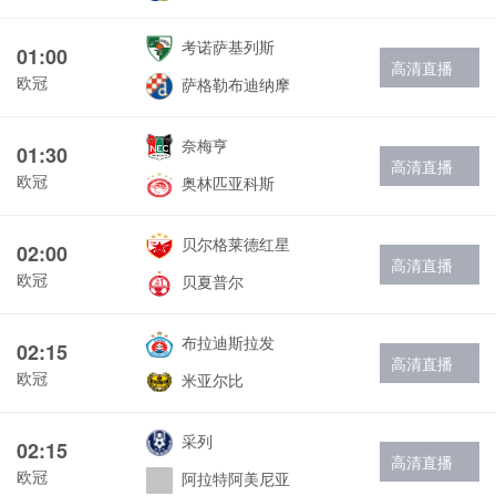
考诺萨基列斯
01:00
高清直播
欧冠
萨格勒布迪纳摩
奈梅亨
01:30
高清直播
欧冠
奥林匹亚科斯
贝尔格莱德红星
02:00
高清直播
欧冠
贝夏普尔
布拉迪斯拉发
02:15
高清直播
欧冠
米亚尔比
采列
02:15
高清直播
欧冠
阿拉特阿美尼亚