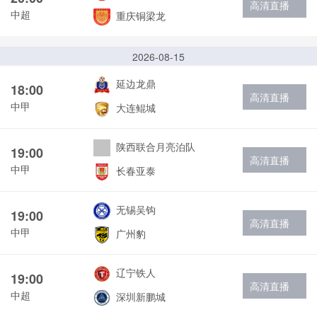
高清直播
中超
重庆铜梁龙
2026-08-15
延边龙鼎
18:00
高清直播
中甲
大连鲲城
陕西联合月亮泊队
19:00
高清直播
中甲
长春亚泰
无锡吴钩
19:00
高清直播
中甲
广州豹
辽宁铁人
19:00
高清直播
中超
深圳新鹏城