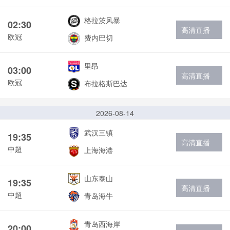
格拉茨风暴
02:30
高清直播
欧冠
费内巴切
里昂
03:00
高清直播
欧冠
布拉格斯巴达
2026-08-14
武汉三镇
19:35
高清直播
中超
上海海港
山东泰山
19:35
高清直播
中超
青岛海牛
青岛西海岸
20:00