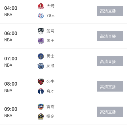
火箭
04:00
高清直播
NBA
76人
篮网
06:00
高清直播
NBA
国王
勇士
07:00
高清直播
NBA
灰熊
公牛
08:00
高清直播
NBA
奇才
雷霆
09:00
高清直播
NBA
掘金