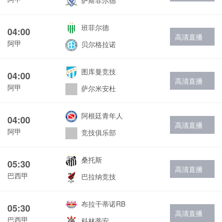
萨斯菲尔德
班菲尔德
04:00
高清直播
阿甲
贝尔格拉诺
图库曼竞技
04:00
高清直播
阿甲
萨尔米安杜
阿根廷青年人
04:00
高清直播
阿甲
竞技俱乐部
桑托斯
05:30
高清直播
巴西甲
巴拉纳竞技
布拉干蒂诺RB
05:30
高清直播
巴西甲
科林蒂安