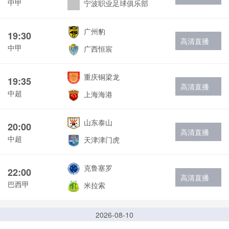
中甲
宁波职业足球俱乐部
广州豹
19:30
高清直播
中甲
广西恒宸
重庆铜梁龙
19:35
高清直播
中超
上海海港
山东泰山
20:00
高清直播
中超
天津津门虎
克鲁塞罗
22:00
高清直播
巴西甲
米拉索
2026-08-10