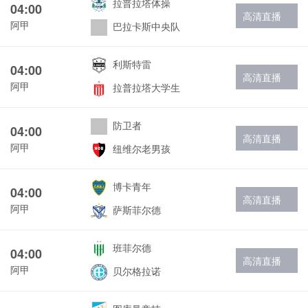
拉普拉塔体操
04:00
高清直播
阿甲
巴拉卡斯中央队
利斯特雷
04:00
高清直播
阿甲
拉普拉塔大学生
防卫者
04:00
高清直播
阿甲
纽维尔老男孩
博卡青年
04:00
高清直播
阿甲
萨斯菲尔德
班菲尔德
04:00
高清直播
阿甲
贝尔格拉诺