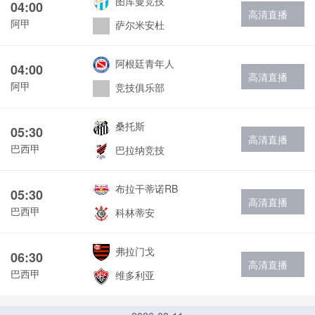
图库曼竞技
04:00
高清直播
阿甲
萨尔米安杜
阿根廷青年人
04:00
高清直播
阿甲
竞技俱乐部
桑托斯
05:30
高清直播
巴西甲
巴拉纳竞技
布拉干蒂诺RB
05:30
高清直播
巴西甲
科林蒂安
弗拉门戈
06:30
高清直播
巴西甲
维多利亚