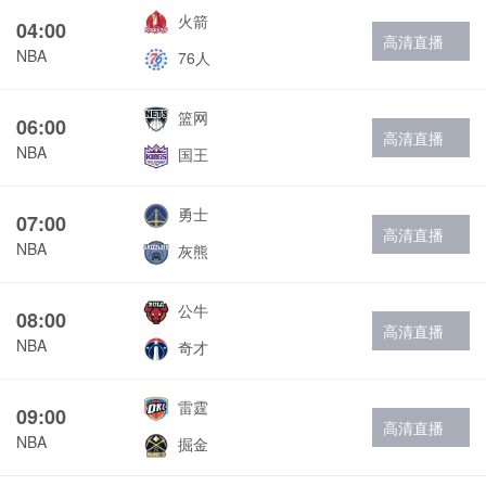
火箭
04:00
高清直播
NBA
76人
篮网
06:00
高清直播
NBA
国王
勇士
07:00
高清直播
NBA
灰熊
公牛
08:00
高清直播
NBA
奇才
雷霆
09:00
高清直播
NBA
掘金