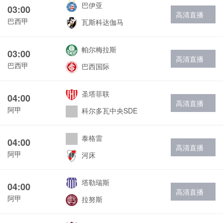
巴伊亚
03:00
高清直播
巴西甲
瓦斯科达伽马
帕尔梅拉斯
03:00
高清直播
巴西甲
巴西国际
圣塔菲联
04:00
高清直播
阿甲
科尔多瓦中央SDE
泰格雷
04:00
高清直播
阿甲
河床
塔勒瑞斯
04:00
高清直播
阿甲
拉努斯