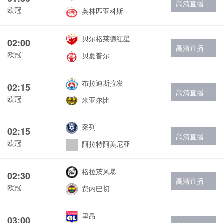
高清直播
欧冠
奥林匹亚科斯
贝尔格莱德红星
02:00
高清直播
欧冠
贝夏普尔
布拉迪斯拉发
02:15
高清直播
欧冠
米亚尔比
采列
02:15
高清直播
欧冠
阿拉特阿美尼亚
格拉茨风暴
02:30
高清直播
欧冠
费内巴切
里昂
03:00