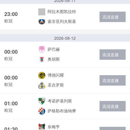
2026-08-11
阿拉木图凯拉特
23:00
高清直播
欧冠
索非亚列夫斯基
2026-08-12
萨巴赫
00:00
高清直播
欧冠
奥胡斯
博德闪耀
00:00
高清直播
欧冠
圣吉罗斯
考诺萨基列斯
01:00
高清直播
欧冠
萨格勒布迪纳摩
奈梅亨
01:30