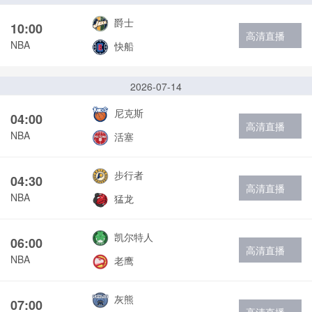
爵士
10:00
高清直播
NBA
快船
2026-07-14
尼克斯
04:00
高清直播
NBA
活塞
步行者
04:30
高清直播
NBA
猛龙
凯尔特人
06:00
高清直播
NBA
老鹰
灰熊
07:00