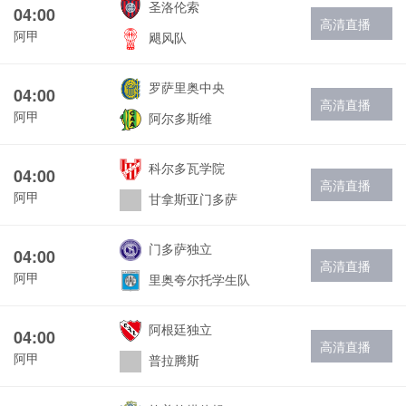
圣洛伦索
04:00
高清直播
阿甲
飓风队
罗萨里奥中央
04:00
高清直播
阿甲
阿尔多斯维
科尔多瓦学院
04:00
高清直播
阿甲
甘拿斯亚门多萨
门多萨独立
04:00
高清直播
阿甲
里奥夸尔托学生队
阿根廷独立
04:00
高清直播
阿甲
普拉腾斯