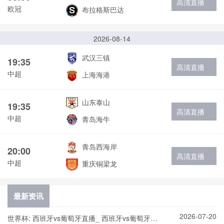
高清直播
欧冠
布拉格斯巴达
2026-08-14
武汉三镇
19:35
高清直播
中超
上海海港
山东泰山
19:35
高清直播
中超
青岛海牛
青岛西海岸
20:00
高清直播
中超
重庆铜梁龙
最新资讯
2026-07-20
世界杯: 西班牙vs葡萄牙直播_ 西班牙vs葡萄牙在