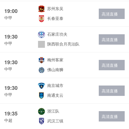
苏州东吴
19:00
高清直播
中甲
长春亚泰
石家庄功夫
19:30
高清直播
中甲
陕西联合月亮泊队
梅州客家
19:30
高清直播
中甲
佛山南狮
南京城市
19:30
高清直播
中甲
南通支云
浙江队
19:35
高清直播
中超
武汉三镇