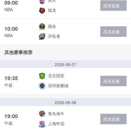
热火
09:00
高清直播
NBA
猛龙
掘金
10:00
高清直播
NBA
开拓者
其他赛事推荐
2026-08-07
北京国安
19:35
高清直播
中超
深圳新鹏城
2026-08-08
青岛海牛
19:00
高清直播
中超
上海申花