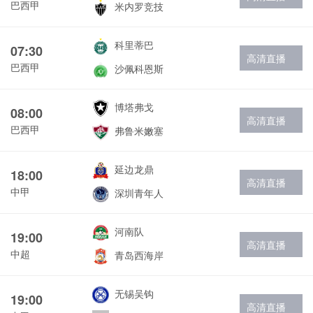
巴西甲
米内罗竞技
科里蒂巴
07:30
高清直播
巴西甲
沙佩科恩斯
博塔弗戈
08:00
高清直播
巴西甲
弗鲁米嫩塞
延边龙鼎
18:00
高清直播
中甲
深圳青年人
河南队
19:00
高清直播
中超
青岛西海岸
无锡吴钩
19:00
高清直播