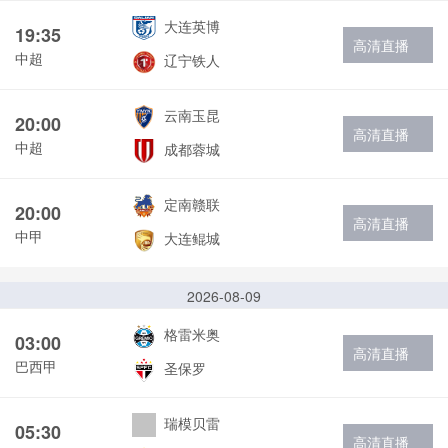
大连英博
19:35
高清直播
中超
辽宁铁人
云南玉昆
20:00
高清直播
中超
成都蓉城
定南赣联
20:00
高清直播
中甲
大连鲲城
2026-08-09
格雷米奥
03:00
高清直播
巴西甲
圣保罗
瑞模贝雷
05:30
高清直播