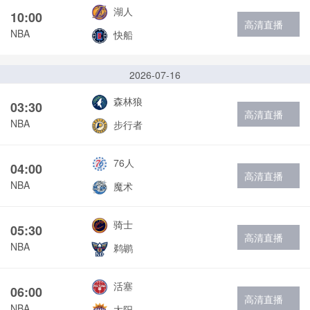
湖人
10:00
高清直播
NBA
快船
2026-07-16
森林狼
03:30
高清直播
NBA
步行者
76人
04:00
高清直播
NBA
魔术
骑士
05:30
高清直播
NBA
鹈鹕
活塞
06:00
高清直播
NBA
太阳