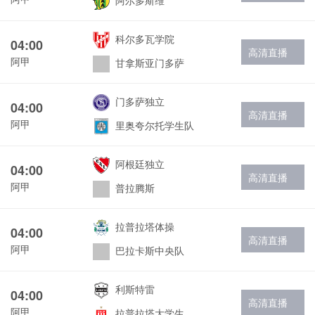
阿尔多斯维
科尔多瓦学院
04:00
高清直播
阿甲
甘拿斯亚门多萨
门多萨独立
04:00
高清直播
阿甲
里奥夸尔托学生队
阿根廷独立
04:00
高清直播
阿甲
普拉腾斯
拉普拉塔体操
04:00
高清直播
阿甲
巴拉卡斯中央队
利斯特雷
04:00
高清直播
阿甲
拉普拉塔大学生