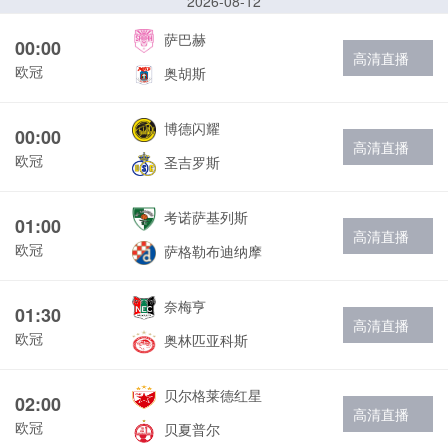
2026-08-12
萨巴赫
00:00
高清直播
欧冠
奥胡斯
博德闪耀
00:00
高清直播
欧冠
圣吉罗斯
考诺萨基列斯
01:00
高清直播
欧冠
萨格勒布迪纳摩
奈梅亨
01:30
高清直播
欧冠
奥林匹亚科斯
贝尔格莱德红星
02:00
高清直播
欧冠
贝夏普尔