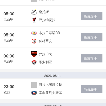
桑托斯
05:30
高清直播
巴西甲
巴拉纳竞技
布拉干蒂诺RB
05:30
高清直播
巴西甲
科林蒂安
弗拉门戈
06:30
高清直播
巴西甲
维多利亚
2026-08-11
阿拉木图凯拉特
23:00
高清直播
欧冠
索非亚列夫斯基