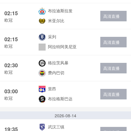
布拉迪斯拉发
02:15
高清直播
欧冠
米亚尔比
采列
02:15
高清直播
欧冠
阿拉特阿美尼亚
格拉茨风暴
02:30
高清直播
欧冠
费内巴切
里昂
03:00
高清直播
欧冠
布拉格斯巴达
2026-08-14
武汉三镇
19:35