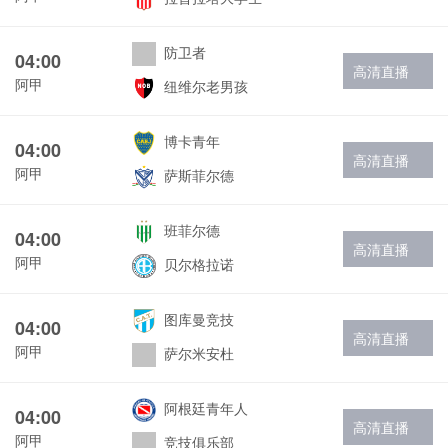
防卫者
04:00
高清直播
阿甲
纽维尔老男孩
博卡青年
04:00
高清直播
阿甲
萨斯菲尔德
班菲尔德
04:00
高清直播
阿甲
贝尔格拉诺
图库曼竞技
04:00
高清直播
阿甲
萨尔米安杜
阿根廷青年人
04:00
高清直播
阿甲
竞技俱乐部