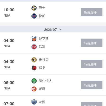
爵士
10:00
高清直播
NBA
快船
2026-07-14
尼克斯
04:00
高清直播
NBA
活塞
步行者
04:30
高清直播
NBA
猛龙
凯尔特人
06:00
高清直播
NBA
老鹰
灰熊
07:00