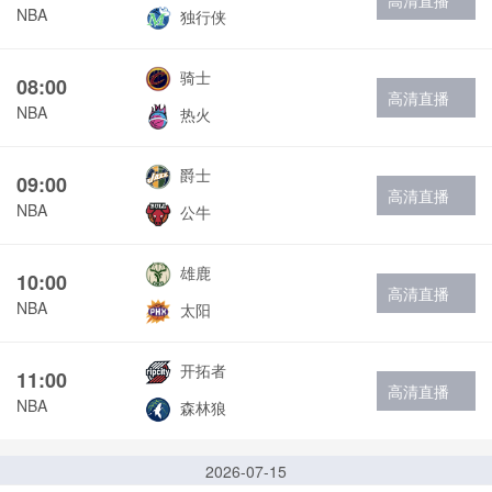
高清直播
NBA
独行侠
骑士
08:00
高清直播
NBA
热火
爵士
09:00
高清直播
NBA
公牛
雄鹿
10:00
高清直播
NBA
太阳
开拓者
11:00
高清直播
NBA
森林狼
2026-07-15