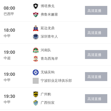
博塔弗戈
08:00
高清直播
巴西甲
弗鲁米嫩塞
延边龙鼎
18:00
高清直播
中甲
深圳青年人
河南队
19:00
高清直播
中超
青岛西海岸
无锡吴钩
19:00
高清直播
中甲
宁波职业足球俱乐部
广州豹
19:30
高清直播
中甲
广西恒宸