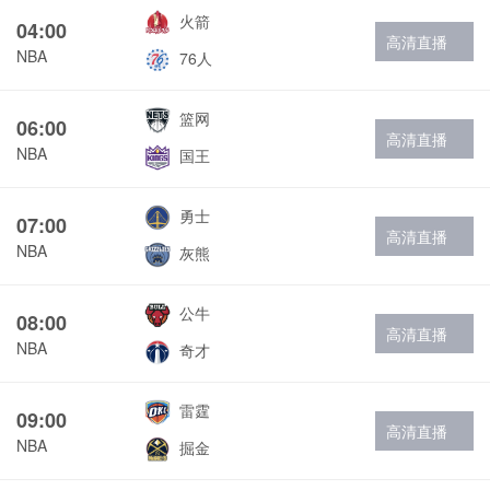
火箭
04:00
高清直播
NBA
76人
篮网
06:00
高清直播
NBA
国王
勇士
07:00
高清直播
NBA
灰熊
公牛
08:00
高清直播
NBA
奇才
雷霆
09:00
高清直播
NBA
掘金