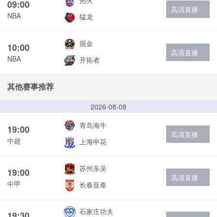
热火
09:00
高清直播
NBA
猛龙
掘金
10:00
高清直播
NBA
开拓者
其他赛事推荐
2026-08-08
青岛海牛
19:00
高清直播
中超
上海申花
苏州东吴
19:00
高清直播
中甲
长春亚泰
石家庄功夫
19:30