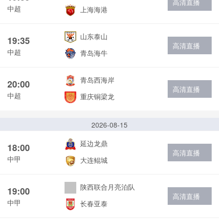
高清直播
中超
上海海港
山东泰山
19:35
高清直播
中超
青岛海牛
青岛西海岸
20:00
高清直播
中超
重庆铜梁龙
2026-08-15
延边龙鼎
18:00
高清直播
中甲
大连鲲城
陕西联合月亮泊队
19:00
高清直播
中甲
长春亚泰