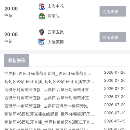
上海申花
20:00
高清直播
中超
河南队
云南玉昆
20:00
高清直播
中超
大连英博
最新资讯
2026-07-20
世界杯: 西班牙vs葡萄牙直播_ 西班牙vs葡萄牙在
2026-07-20
线直播_ 西班牙vs葡萄牙CCTV5直播入口-24直播
葡萄牙VS西班牙直播_葡萄牙VS西班牙直播在线观
2026-07-20
网
看_葡萄牙VS西班牙实时全场直播入口
西班牙对葡萄牙直播_世界杯:西班牙对葡萄牙直播
2026-07-20
免费观看直播_世界杯西班牙对葡萄牙直播在线观
西班牙对葡萄牙直播_世界杯:西班牙对葡萄牙直播
2026-07-20
看高清无插件
免费观看直播_世界杯西班牙对葡萄牙直播在线观
西班牙vs葡萄牙直播_世界杯西班牙vs葡萄牙比赛
2026-07-19
看高清无插件
直播高清入口_西班牙vs葡萄牙预测分析直播
葡萄牙VS西班牙直播在线观看_世界杯葡萄牙VS西
2026-07-19
班牙直播_葡萄牙VS西班牙比赛观看直达入口
葡萄牙VS西班牙直播_世界杯葡萄牙VS西班牙直播
2026-07-19