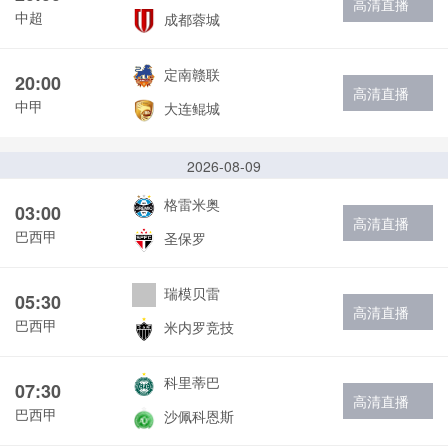
高清直播
中超
成都蓉城
定南赣联
20:00
高清直播
中甲
大连鲲城
2026-08-09
格雷米奥
03:00
高清直播
巴西甲
圣保罗
瑞模贝雷
05:30
高清直播
巴西甲
米内罗竞技
科里蒂巴
07:30
高清直播
巴西甲
沙佩科恩斯