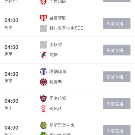
巴西甲
巴西国际
圣塔菲联
04:00
高清直播
阿甲
科尔多瓦中央SDE
泰格雷
04:00
高清直播
阿甲
河床
塔勒瑞斯
04:00
高清直播
阿甲
拉努斯
圣洛伦索
04:00
高清直播
阿甲
飓风队
罗萨里奥中央
04:00
高清直播
阿甲