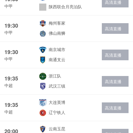
高清直播
中甲
陕西联合月亮泊队
梅州客家
19:30
高清直播
中甲
佛山南狮
南京城市
19:30
高清直播
中甲
南通支云
浙江队
19:35
高清直播
中超
武汉三镇
大连英博
19:35
高清直播
中超
辽宁铁人
云南玉昆
20:00