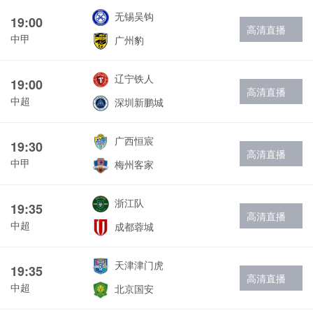
无锡吴钩
19:00
高清直播
中甲
广州豹
辽宁铁人
19:00
高清直播
中超
深圳新鹏城
广西恒宸
19:30
高清直播
中甲
梅州客家
浙江队
19:35
高清直播
中超
成都蓉城
天津津门虎
19:35
高清直播
中超
北京国安