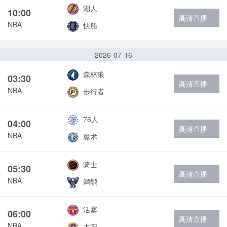
湖人
10:00
高清直播
NBA
快船
2026-07-16
森林狼
03:30
高清直播
NBA
步行者
76人
04:00
高清直播
NBA
魔术
骑士
05:30
高清直播
NBA
鹈鹕
活塞
06:00
高清直播
NBA
太阳