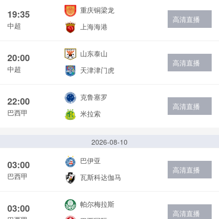
重庆铜梁龙
19:35
高清直播
中超
上海海港
山东泰山
20:00
高清直播
中超
天津津门虎
克鲁塞罗
22:00
高清直播
巴西甲
米拉索
2026-08-10
巴伊亚
03:00
高清直播
巴西甲
瓦斯科达伽马
帕尔梅拉斯
03:00
高清直播