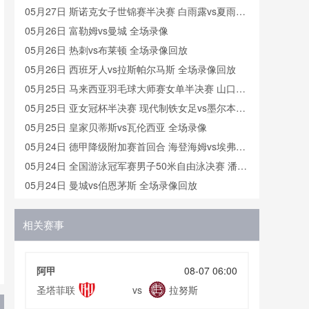
05月27日 斯诺克女子世锦赛半决赛 白雨露vs夏雨滢
全场录像回放
05月26日 富勒姆vs曼城 全场录像
05月26日 热刺vs布莱顿 全场录像回放
05月26日 西班牙人vs拉斯帕尔马斯 全场录像回放
05月25日 马来西亚羽毛球大师赛女单半决赛 山口茜
vs韩悦 全场录像回放
05月25日 亚女冠杯半决赛 现代制铁女足vs墨尔本城
女足 全场录像回放
05月25日 皇家贝蒂斯vs瓦伦西亚 全场录像
05月24日 德甲降级附加赛首回合 海登海姆vs埃弗斯
堡 全场录像
05月24日 全国游泳冠军赛男子50米自由泳决赛 潘展
乐 全场录像回放
05月24日 曼城vs伯恩茅斯 全场录像回放
05月23日 石家庄功夫vs北京国安 全场录像
05月23日 广东广州豹vs深圳新鹏城 全场录像回放
相关赛事
05月23日 青岛红狮vs山东泰山 全场录像回放
05月22日 曼城vs伯恩茅斯 全场录像回放
阿甲
08-07 06:00
05月22日 石家庄功夫vs北京国安 全场录像
圣塔菲联
拉努斯
vs
05月22日 定南赣联vs云南玉昆 全场录像回放