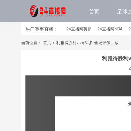
首页
足球
热门赛事直播：
24直播网英超
24直播网NBA
24直播网亚洲杯
24直播网世亚预
当前位置：
首页
>
利雅得胜利vs阿科多 全场录像回放
24直播网国足世预赛排行榜
24
利雅得胜利v
2