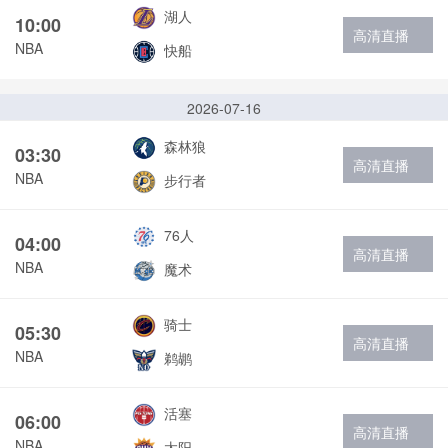
湖人
10:00
高清直播
NBA
快船
2026-07-16
森林狼
03:30
高清直播
NBA
步行者
76人
04:00
高清直播
NBA
魔术
骑士
05:30
高清直播
NBA
鹈鹕
活塞
06:00
高清直播
NBA
太阳