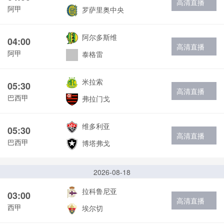
高清直播
阿甲
罗萨里奥中央
阿尔多斯维
04:00
高清直播
阿甲
泰格雷
米拉索
05:30
高清直播
巴西甲
弗拉门戈
维多利亚
05:30
高清直播
巴西甲
博塔弗戈
2026-08-18
拉科鲁尼亚
03:00
高清直播
西甲
埃尔切