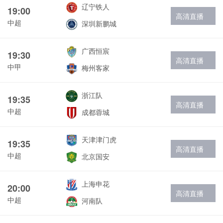
辽宁铁人
19:00
高清直播
中超
深圳新鹏城
广西恒宸
19:30
高清直播
中甲
梅州客家
浙江队
19:35
高清直播
中超
成都蓉城
天津津门虎
19:35
高清直播
中超
北京国安
上海申花
20:00
高清直播
中超
河南队