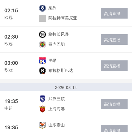
采列
02:15
高清直播
欧冠
阿拉特阿美尼亚
格拉茨风暴
02:30
高清直播
欧冠
费内巴切
里昂
03:00
高清直播
欧冠
布拉格斯巴达
2026-08-14
武汉三镇
19:35
高清直播
中超
上海海港
山东泰山
19:35
高清直播