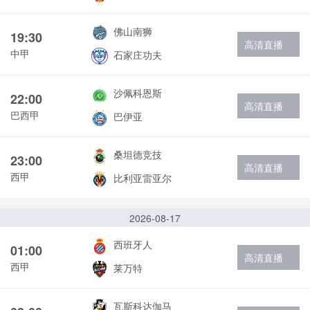
佛山南狮
19:30
高清直播
中甲
石家庄功夫
沙佩科恩斯
22:00
高清直播
巴西甲
巴伊亚
桑坦德竞技
23:00
高清直播
西甲
比利亚雷亚尔
2026-08-17
西班牙人
01:00
高清直播
西甲
莱万特
瓦斯科达伽马