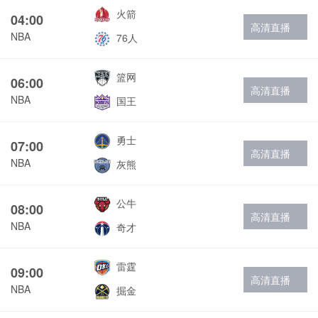
火箭
04:00
高清直播
NBA
76人
篮网
06:00
高清直播
NBA
国王
勇士
07:00
高清直播
NBA
灰熊
公牛
08:00
高清直播
NBA
奇才
雷霆
09:00
高清直播
NBA
掘金