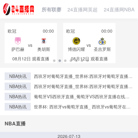
所有联赛
24直播网英超
24直播网NBA
欧冠
00:00
欧冠
00:00
vs
vs
萨巴赫
奥胡斯
博德闪耀
圣吉罗斯
08月12日
观看直播
08月12日
观看直播
NBA快讯
西班牙对葡萄牙直播_世界杯:西班牙对葡萄牙直播免
费观看直播_世界杯西班牙对葡萄牙直播在线观看高
NBA快讯
西班牙对葡萄牙直播_世界杯:西班牙对葡萄牙直播免
清无插件
费观看直播_世界杯西班牙对葡萄牙直播在线观看高
NBA热讯
葡萄牙VS西班牙直播_葡萄牙VS西班牙直播在线观
清无插件
看_葡萄牙VS西班牙实时全场直播入口
NBA热讯
世界杯: 西班牙vs葡萄牙直播_ 西班牙vs葡萄牙在线
直播_ 西班牙vs葡萄牙CCTV5直播入口-24直播网
NBA直播
2026-07-13