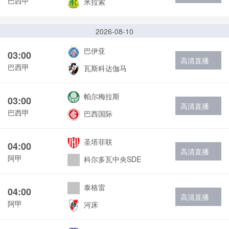
巴西甲
米拉索
2026-08-10
巴伊亚
03:00
高清直播
巴西甲
瓦斯科达伽马
帕尔梅拉斯
03:00
高清直播
巴西甲
巴西国际
圣塔菲联
04:00
高清直播
阿甲
科尔多瓦中央SDE
泰格雷
04:00
高清直播
阿甲
河床