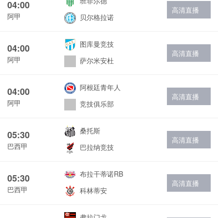
班菲尔德
04:00
高清直播
阿甲
贝尔格拉诺
图库曼竞技
04:00
高清直播
阿甲
萨尔米安杜
阿根廷青年人
04:00
高清直播
阿甲
竞技俱乐部
桑托斯
05:30
高清直播
巴西甲
巴拉纳竞技
布拉干蒂诺RB
05:30
高清直播
巴西甲
科林蒂安
弗拉门戈