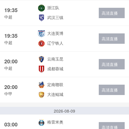
浙江队
19:35
高清直播
中超
武汉三镇
大连英博
19:35
高清直播
中超
辽宁铁人
云南玉昆
20:00
高清直播
中超
成都蓉城
定南赣联
20:00
高清直播
中甲
大连鲲城
2026-08-09
格雷米奥
03:00
高清直播