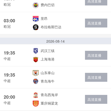
高清直播
欧冠
费内巴切
里昂
03:00
高清直播
欧冠
布拉格斯巴达
2026-08-14
武汉三镇
19:35
高清直播
中超
上海海港
山东泰山
19:35
高清直播
中超
青岛海牛
青岛西海岸
20:00
高清直播
中超
重庆铜梁龙