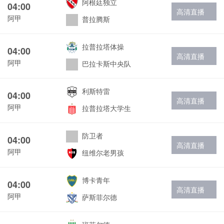
阿根廷独立
04:00
高清直播
阿甲
普拉腾斯
拉普拉塔体操
04:00
高清直播
阿甲
巴拉卡斯中央队
利斯特雷
04:00
高清直播
阿甲
拉普拉塔大学生
防卫者
04:00
高清直播
阿甲
纽维尔老男孩
博卡青年
04:00
高清直播
阿甲
萨斯菲尔德