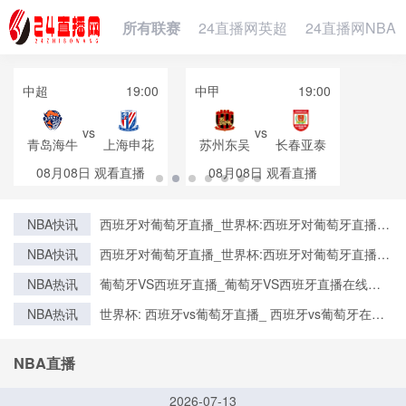
所有联赛
24直播网英超
24直播网NBA
中超
19:00
中甲
19:00
vs
vs
青岛海牛
上海申花
苏州东吴
长春亚泰
08月08日
观看直播
08月08日
观看直播
NBA快讯
西班牙对葡萄牙直播_世界杯:西班牙对葡萄牙直播免
费观看直播_世界杯西班牙对葡萄牙直播在线观看高
NBA快讯
西班牙对葡萄牙直播_世界杯:西班牙对葡萄牙直播免
清无插件
费观看直播_世界杯西班牙对葡萄牙直播在线观看高
NBA热讯
葡萄牙VS西班牙直播_葡萄牙VS西班牙直播在线观
清无插件
看_葡萄牙VS西班牙实时全场直播入口
NBA热讯
世界杯: 西班牙vs葡萄牙直播_ 西班牙vs葡萄牙在线
直播_ 西班牙vs葡萄牙CCTV5直播入口-24直播网
NBA直播
2026-07-13