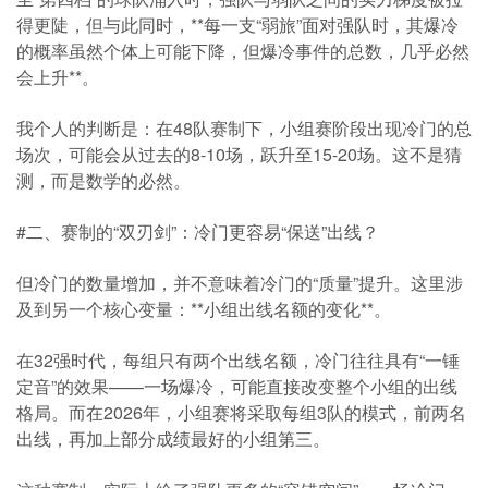
得更陡，但与此同时，**每一支“弱旅”面对强队时，其爆冷
的概率虽然个体上可能下降，但爆冷事件的总数，几乎必然
会上升**。
我个人的判断是：在48队赛制下，小组赛阶段出现冷门的总
场次，可能会从过去的8-10场，跃升至15-20场。这不是猜
测，而是数学的必然。
#二、赛制的“双刃剑”：冷门更容易“保送”出线？
但冷门的数量增加，并不意味着冷门的“质量”提升。这里涉
及到另一个核心变量：**小组出线名额的变化**。
在32强时代，每组只有两个出线名额，冷门往往具有“一锤
定音”的效果——一场爆冷，可能直接改变整个小组的出线
格局。而在2026年，小组赛将采取每组3队的模式，前两名
出线，再加上部分成绩最好的小组第三。