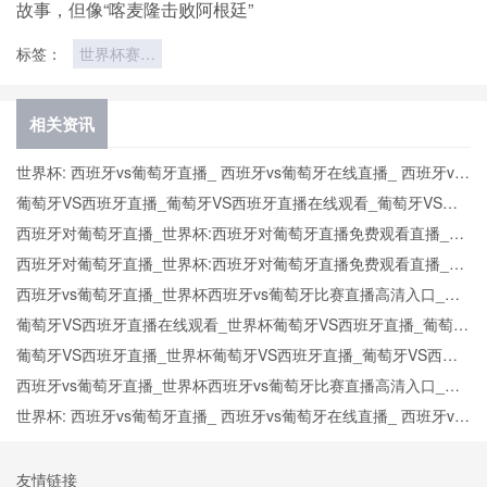
故事，但像“喀麦隆击败阿根廷”
标签：
世界杯赛后
球迷放生黄
腹山雀黄肚
相关资讯
世界杯: 西班牙vs葡萄牙直播_ 西班牙vs葡萄牙在线直播_ 西班牙vs
葡萄牙CCTV5直播入口-24直播网
葡萄牙VS西班牙直播_葡萄牙VS西班牙直播在线观看_葡萄牙VS西
班牙实时全场直播入口
西班牙对葡萄牙直播_世界杯:西班牙对葡萄牙直播免费观看直播_世
界杯西班牙对葡萄牙直播在线观看高清无插件
西班牙对葡萄牙直播_世界杯:西班牙对葡萄牙直播免费观看直播_世
界杯西班牙对葡萄牙直播在线观看高清无插件
西班牙vs葡萄牙直播_世界杯西班牙vs葡萄牙比赛直播高清入口_西
班牙vs葡萄牙预测分析直播
葡萄牙VS西班牙直播在线观看_世界杯葡萄牙VS西班牙直播_葡萄牙
VS西班牙比赛观看直达入口
葡萄牙VS西班牙直播_世界杯葡萄牙VS西班牙直播_葡萄牙VS西班
牙在线高清直播
西班牙vs葡萄牙直播_世界杯西班牙vs葡萄牙比赛直播高清入口_西
班牙vs葡萄牙预测分析直播
世界杯: 西班牙vs葡萄牙直播_ 西班牙vs葡萄牙在线直播_ 西班牙vs
葡萄牙CCTV5直播入口-24直播网
友情链接