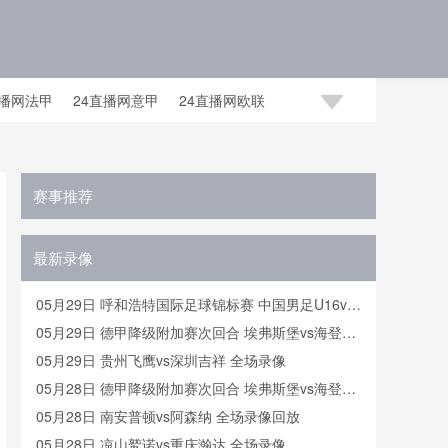
直播网法甲
24直播网意甲
24直播网欧联
足世预赛赛程
24直播网国足世预赛
赛事推荐
最新录像
05月29日 呼和浩特国际足球锦标赛 中国男足U16vs
沙特U16 全场录像
05月29日 德甲降级附加赛次回合 埃弗斯堡vs海登海
姆 全场录像
05月29日 贵州飞鹰vs深圳吉祥 全场录像
05月28日 德甲降级附加赛次回合 埃弗斯堡vs海登海
姆 全场录像
05月28日 南安普顿vs阿森纳 全场录像回放
05月28日 凉山鹫诺vs重庆瀚达 全场录像