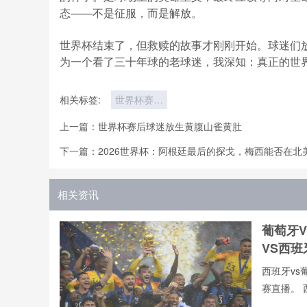
态——不是征服，而是解放。
世界杯结束了，但救赎的故事才刚刚开始。球迷们
为一个看了三十年球的老球迷，我深知：真正的世
相关标签:
世界杯赛后
球迷放生蓝
上一篇：
世界杯赛后球迷放生黄腹山雀黄肚
山雀蓝帽
下一篇：
2026世界杯：阿根廷最后的探戈，梅西能否在北
相关资讯
葡萄牙
VS西
西班牙vs
赛直播。 