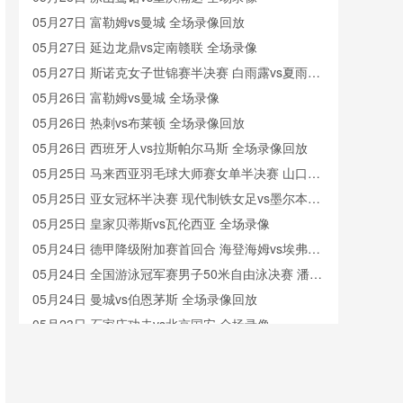
05月27日 富勒姆vs曼城 全场录像回放
05月27日 延边龙鼎vs定南赣联 全场录像
05月27日 斯诺克女子世锦赛半决赛 白雨露vs夏雨滢
全场录像回放
05月26日 富勒姆vs曼城 全场录像
05月26日 热刺vs布莱顿 全场录像回放
05月26日 西班牙人vs拉斯帕尔马斯 全场录像回放
05月25日 马来西亚羽毛球大师赛女单半决赛 山口茜
vs韩悦 全场录像回放
05月25日 亚女冠杯半决赛 现代制铁女足vs墨尔本城
女足 全场录像回放
05月25日 皇家贝蒂斯vs瓦伦西亚 全场录像
05月24日 德甲降级附加赛首回合 海登海姆vs埃弗斯
堡 全场录像
05月24日 全国游泳冠军赛男子50米自由泳决赛 潘展
乐 全场录像回放
05月24日 曼城vs伯恩茅斯 全场录像回放
05月23日 石家庄功夫vs北京国安 全场录像
05月23日 广东广州豹vs深圳新鹏城 全场录像回放
05月23日 青岛红狮vs山东泰山 全场录像回放
05月22日 曼城vs伯恩茅斯 全场录像回放