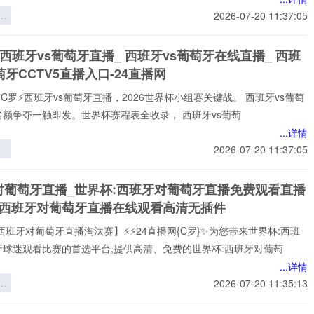
：
2026-07-20 11:37:05
中
胜
 西班牙vs葡萄牙直播_ 西班牙vs葡萄牙在线直播_ 西班
萄牙CCTV5直播入口-24直播网
⚡️C罗⚡️西班牙vs葡萄牙直播，2026世界杯小组赛关键战。 西班牙vs葡萄
名额争夺一触即发。世界杯赛程表全收录， 西班牙vs葡萄
...详情
2026-07-20 11:37:05
世
低
对葡萄牙直播_世界杯:西班牙对葡萄牙直播免费观看直播
变
杯西班牙对葡萄牙直播在线观看高清无插件
西班牙对葡萄牙直播淘汰赛】⚡⚡24直播网{C罗}✨为您带来世界杯:西班
牙球迷观看比赛的首选平台,提供高清、免费的世界杯:西班牙对葡萄
...详情
变
2026-07-20 11:35:13
判
性