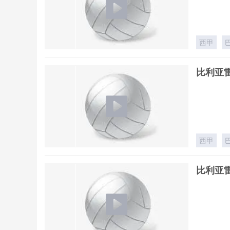
西甲
比利亚雷
西甲
比利亚雷