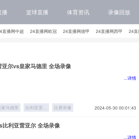
直播
篮球直播
体育资讯
录像回放
24直播网中超
24直播网欧冠
24直播网德甲
24直播网西甲
24
24直播网中甲
24直播网日职联
24直播网韩K联
24直播网国
直播网国足世预赛积分榜
24直播网国足世预赛大名单
亚尔vs皇家马德里 全场录像
...详情
皇家马德里
比利亚雷亚
比赛录像
2024-05-30 00:01:43
尔
s比利亚雷亚尔 全场录像
...详情