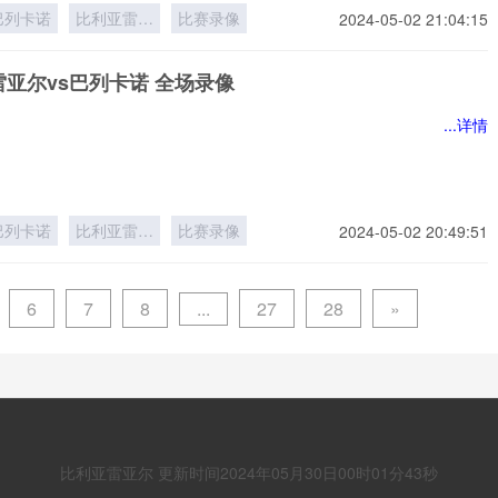
巴列卡诺
比利亚雷亚
比赛录像
2024-05-02 21:04:15
尔
亚尔vs巴列卡诺 全场录像
...详情
巴列卡诺
比利亚雷亚
比赛录像
2024-05-02 20:49:51
尔
...
6
7
8
27
28
»
比利亚雷亚尔 更新时间2024年05月30日00时01分43秒