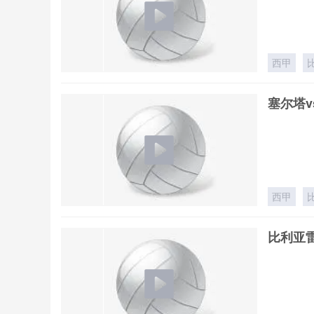
西甲
塞尔塔v
西甲
比利亚雷