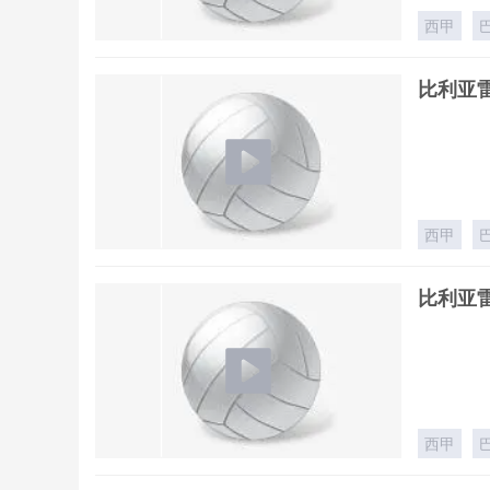
西甲
比利亚雷
西甲
比利亚雷
西甲