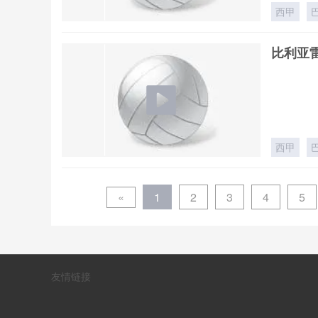
西甲
比利亚雷
西甲
«
1
2
3
4
5
友情链接