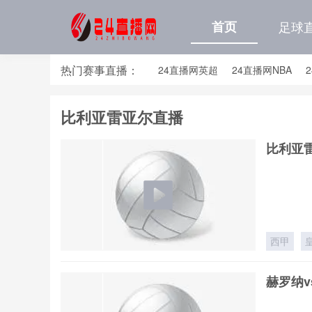
首页
足球
热门赛事直播：
24直播网英超
24直播网NBA
24直播网亚洲杯
24直播网世亚预
比利亚雷亚尔直播
24直播网国足世预赛排行榜
24
比利亚雷
西甲
赫罗纳v