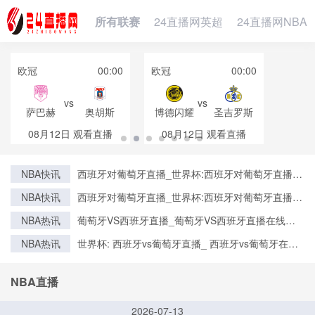
所有联赛
24直播网英超
24直播网NBA
欧冠
00:00
欧冠
00:00
vs
vs
萨巴赫
奥胡斯
博德闪耀
圣吉罗斯
08月12日
观看直播
08月12日
观看直播
NBA快讯
西班牙对葡萄牙直播_世界杯:西班牙对葡萄牙直播免
费观看直播_世界杯西班牙对葡萄牙直播在线观看高
NBA快讯
西班牙对葡萄牙直播_世界杯:西班牙对葡萄牙直播免
清无插件
费观看直播_世界杯西班牙对葡萄牙直播在线观看高
NBA热讯
葡萄牙VS西班牙直播_葡萄牙VS西班牙直播在线观
清无插件
看_葡萄牙VS西班牙实时全场直播入口
NBA热讯
世界杯: 西班牙vs葡萄牙直播_ 西班牙vs葡萄牙在线
直播_ 西班牙vs葡萄牙CCTV5直播入口-24直播网
NBA直播
2026-07-13