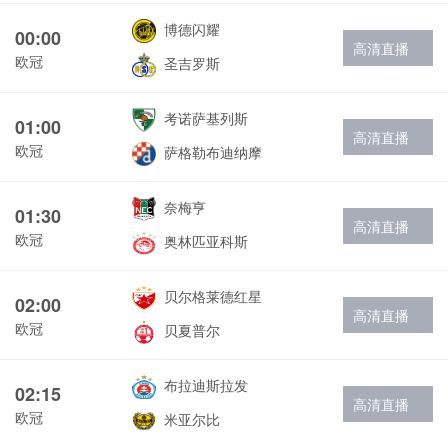
博德闪耀
00:00
高清直播
欧冠
圣吉罗斯
考诺萨基列斯
01:00
高清直播
欧冠
萨格勒布迪纳摩
奈梅亨
01:30
高清直播
欧冠
奥林匹亚科斯
贝尔格莱德红星
02:00
高清直播
欧冠
贝夏普尔
布拉迪斯拉发
02:15
高清直播
欧冠
米亚尔比