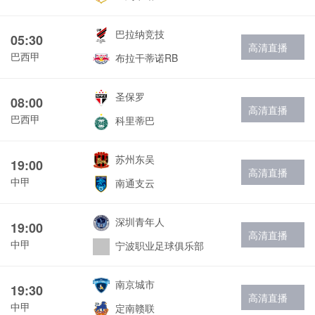
巴拉纳竞技
05:30
高清直播
巴西甲
布拉干蒂诺RB
圣保罗
08:00
高清直播
巴西甲
科里蒂巴
苏州东吴
19:00
高清直播
中甲
南通支云
深圳青年人
19:00
高清直播
中甲
宁波职业足球俱乐部
南京城市
19:30
高清直播
中甲
定南赣联