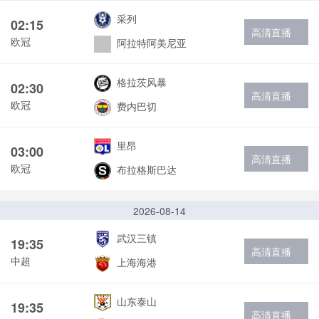
采列
02:15
高清直播
欧冠
阿拉特阿美尼亚
格拉茨风暴
02:30
高清直播
欧冠
费内巴切
里昂
03:00
高清直播
欧冠
布拉格斯巴达
2026-08-14
武汉三镇
19:35
高清直播
中超
上海海港
山东泰山
19:35
高清直播