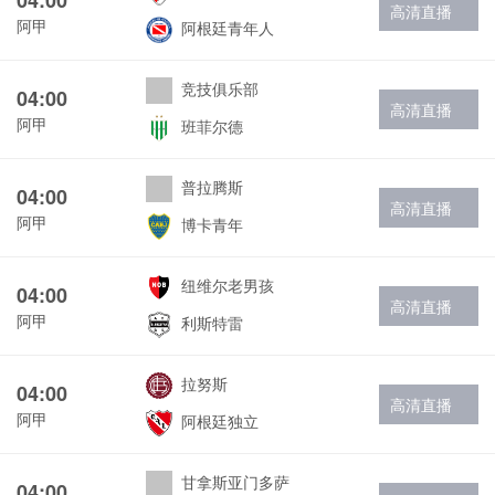
高清直播
阿甲
阿根廷青年人
竞技俱乐部
04:00
高清直播
阿甲
班菲尔德
普拉腾斯
04:00
高清直播
阿甲
博卡青年
纽维尔老男孩
04:00
高清直播
阿甲
利斯特雷
拉努斯
04:00
高清直播
阿甲
阿根廷独立
甘拿斯亚门多萨
04:00