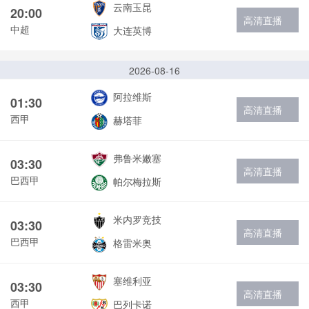
云南玉昆
20:00
高清直播
中超
大连英博
2026-08-16
阿拉维斯
01:30
高清直播
西甲
赫塔菲
弗鲁米嫩塞
03:30
高清直播
巴西甲
帕尔梅拉斯
米内罗竞技
03:30
高清直播
巴西甲
格雷米奥
塞维利亚
03:30
高清直播
西甲
巴列卡诺