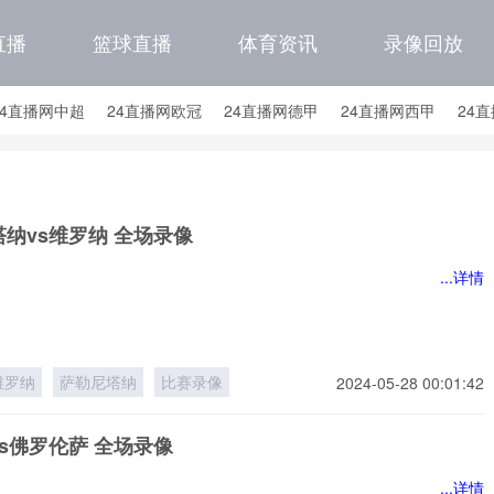
直播
篮球直播
体育资讯
录像回放
24直播网中超
24直播网欧冠
24直播网德甲
24直播网西甲
24
24直播网中甲
24直播网日职联
24直播网韩K联
24直播网国
直播网国足世预赛积分榜
24直播网国足世预赛大名单
纳vs维罗纳 全场录像
...详情
维罗纳
萨勒尼塔纳
比赛录像
2024-05-28 00:01:42
s佛罗伦萨 全场录像
...详情