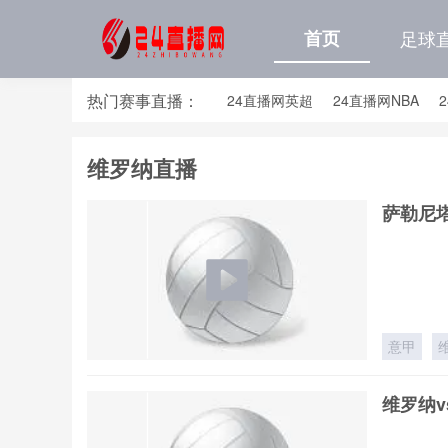
首页
足球
热门赛事直播：
24直播网英超
24直播网NBA
24直播网亚洲杯
24直播网世亚预
维罗纳直播
24直播网国足世预赛排行榜
24
萨勒尼塔
意甲
维罗纳v