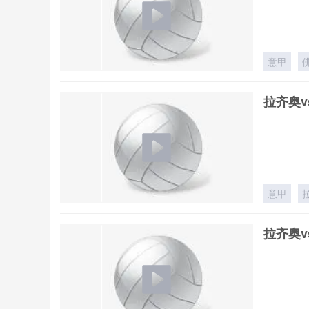
意甲
拉齐奥v
意甲
拉齐奥v