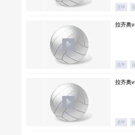
意甲
拉齐奥v
意甲
拉齐奥v
意甲