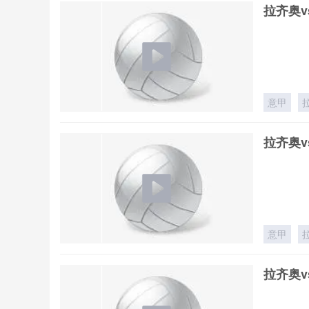
拉齐奥v
意甲
拉齐奥v
意甲
拉齐奥v