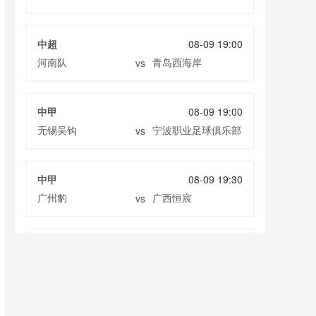
中超
08-09 19:00
河南队
青岛西海岸
vs
中甲
08-09 19:00
无锡吴钩
宁波职业足球俱乐部
vs
中甲
08-09 19:30
广州豹
广西恒宸
vs
中超
08-09 19:35
重庆铜梁龙
上海海港
vs
中超
08-09 20:00