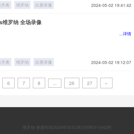
拉齐奥
维罗纳
比赛录像
2024-05-02 19:41:42
s维罗纳 全场录像
...详情
拉齐奥
维罗纳
比赛录像
2024-05-02 19:12:07
...
6
7
8
26
27
»
维罗纳 更新时间2024年05月28日00时01分42秒