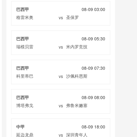
巴西甲
08-09 03:00
格雷米奥
圣保罗
vs
巴西甲
08-09 05:30
瑞模贝雷
米内罗竞技
vs
巴西甲
08-09 07:30
科里蒂巴
沙佩科恩斯
vs
巴西甲
08-09 08:00
博塔弗戈
弗鲁米嫩塞
vs
中甲
08-09 18:00
延边龙鼎
深圳青年人
vs