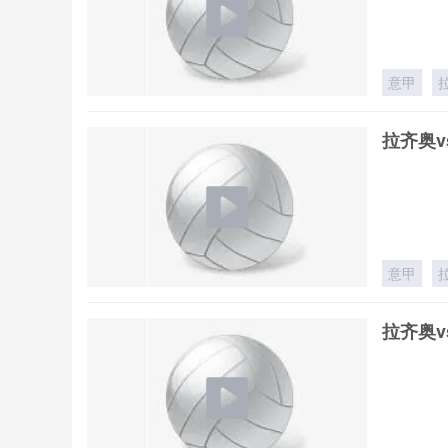
意甲
拉齐奥v
意甲
拉齐奥v