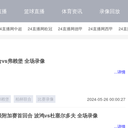
直播
篮球直播
体育资讯
录像回放
24直播网中超
24直播网欧冠
24直播网德甲
24直播网西甲
24
24直播网中甲
24直播网日职联
24直播网韩K联
24直播网国
直播网国足世预赛积分榜
24直播网国足世预赛大名单
vs弗赖堡 全场录像
...详情
弗赖堡
柏林联合
比赛录像
2024-05-26 00:00:27
附加赛首回合 波鸿vs杜塞尔多夫 全场录像
...详情