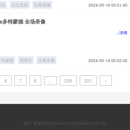
门兴
法兰克福
比赛录像
2024-05-16 00:01:40
s多特蒙德 全场录像
...详情
多特蒙德
美因茨
比赛录像
2024-05-14 00:02:45
...
6
7
8
230
231
»
德甲 更新时间2024年05月26日00时00分27秒