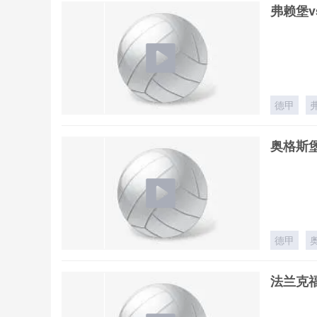
弗赖堡v
德甲
奥格斯堡
德甲
法兰克福