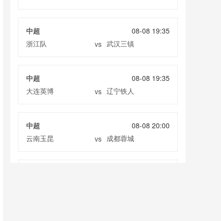
中超
08-08 19:35
浙江队
武汉三镇
vs
中超
08-08 19:35
大连英博
辽宁铁人
vs
中超
08-08 20:00
云南玉昆
成都蓉城
vs
中甲
08-08 20:00
定南赣联
大连鲲城
vs
巴西甲
08-09 03:00