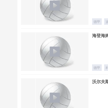
德甲
海登海姆
德甲
沃尔夫斯