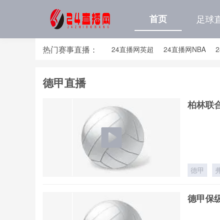
首页
足球
热门赛事直播：
24直播网英超
24直播网NBA
24直播网亚洲杯
24直播网世亚预
德甲直播
24直播网国足世预赛排行榜
24
柏林联合
德甲
德甲保级