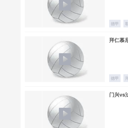
德甲
拜仁慕尼
德甲
门兴vs