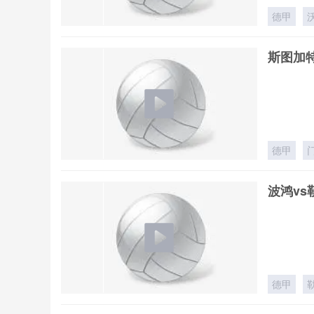
德甲
斯图加特
德甲
波鸿vs
德甲