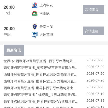
上海申花
20:00
高清直播
中超
河南队
云南玉昆
20:00
高清直播
中超
大连英博
最新资讯
2026-07-20
世界杯: 西班牙vs葡萄牙直播_ 西班牙vs葡萄牙在
2026-07-20
线直播_ 西班牙vs葡萄牙CCTV5直播入口-24直播
葡萄牙VS西班牙直播_葡萄牙VS西班牙直播在线观
2026-07-20
网
看_葡萄牙VS西班牙实时全场直播入口
西班牙对葡萄牙直播_世界杯:西班牙对葡萄牙直播
2026-07-20
免费观看直播_世界杯西班牙对葡萄牙直播在线观
西班牙对葡萄牙直播_世界杯:西班牙对葡萄牙直播
2026-07-20
看高清无插件
免费观看直播_世界杯西班牙对葡萄牙直播在线观
西班牙vs葡萄牙直播_世界杯西班牙vs葡萄牙比赛
2026-07-19
看高清无插件
直播高清入口_西班牙vs葡萄牙预测分析直播
葡萄牙VS西班牙直播在线观看_世界杯葡萄牙VS西
2026-07-19
班牙直播_葡萄牙VS西班牙比赛观看直达入口
葡萄牙VS西班牙直播_世界杯葡萄牙VS西班牙直播
2026-07-19