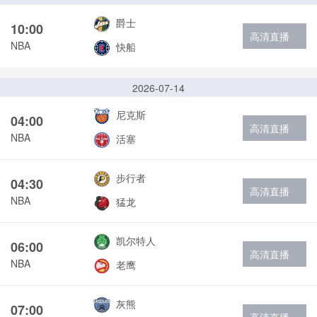
爵士
10:00
高清直播
NBA
快船
2026-07-14
尼克斯
04:00
高清直播
NBA
活塞
步行者
04:30
高清直播
NBA
猛龙
凯尔特人
06:00
高清直播
NBA
老鹰
灰熊
07:00