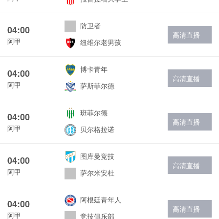
防卫者
04:00
高清直播
阿甲
纽维尔老男孩
博卡青年
04:00
高清直播
阿甲
萨斯菲尔德
班菲尔德
04:00
高清直播
阿甲
贝尔格拉诺
图库曼竞技
04:00
高清直播
阿甲
萨尔米安杜
阿根廷青年人
04:00
高清直播
阿甲
竞技俱乐部