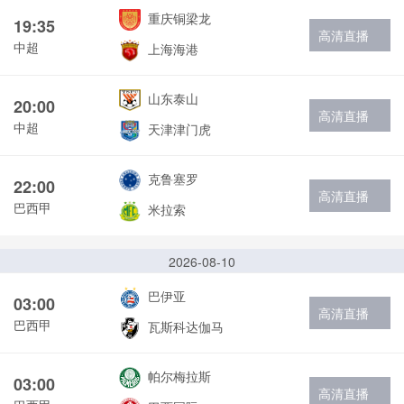
重庆铜梁龙
19:35
高清直播
中超
上海海港
山东泰山
20:00
高清直播
中超
天津津门虎
克鲁塞罗
22:00
高清直播
巴西甲
米拉索
2026-08-10
巴伊亚
03:00
高清直播
巴西甲
瓦斯科达伽马
帕尔梅拉斯
03:00
高清直播