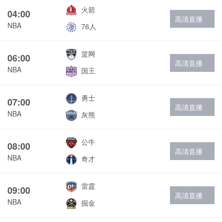
火箭
04:00
高清直播
NBA
76人
篮网
06:00
高清直播
NBA
国王
勇士
07:00
高清直播
NBA
灰熊
公牛
08:00
高清直播
NBA
奇才
雷霆
09:00
高清直播
NBA
掘金