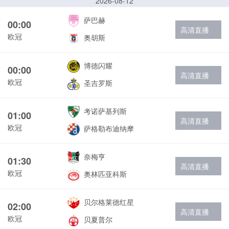
2026-08-12
萨巴赫
00:00
高清直播
欧冠
奥胡斯
博德闪耀
00:00
高清直播
欧冠
圣吉罗斯
考诺萨基列斯
01:00
高清直播
欧冠
萨格勒布迪纳摩
奈梅亨
01:30
高清直播
欧冠
奥林匹亚科斯
贝尔格莱德红星
02:00
高清直播
欧冠
贝夏普尔