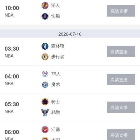
湖人
10:00
高清直播
NBA
快船
2026-07-16
森林狼
03:30
高清直播
NBA
步行者
76人
04:00
高清直播
NBA
魔术
骑士
05:30
高清直播
NBA
鹈鹕
活塞
06:00
高清直播
NBA
太阳