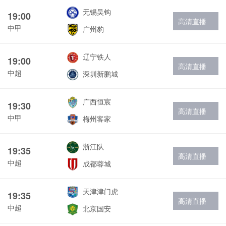
无锡吴钩
19:00
高清直播
中甲
广州豹
辽宁铁人
19:00
高清直播
中超
深圳新鹏城
广西恒宸
19:30
高清直播
中甲
梅州客家
浙江队
19:35
高清直播
中超
成都蓉城
天津津门虎
19:35
高清直播
中超
北京国安