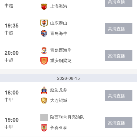
高清直播
中超
上海海港
山东泰山
19:35
高清直播
中超
青岛海牛
青岛西海岸
20:00
高清直播
中超
重庆铜梁龙
2026-08-15
延边龙鼎
18:00
高清直播
中甲
大连鲲城
陕西联合月亮泊队
19:00
高清直播
中甲
长春亚泰