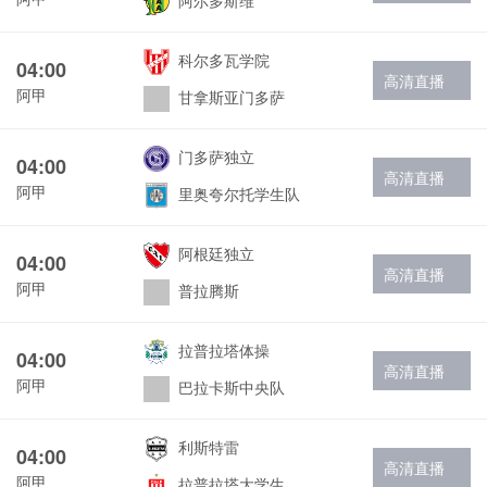
阿尔多斯维
科尔多瓦学院
04:00
高清直播
阿甲
甘拿斯亚门多萨
门多萨独立
04:00
高清直播
阿甲
里奥夸尔托学生队
阿根廷独立
04:00
高清直播
阿甲
普拉腾斯
拉普拉塔体操
04:00
高清直播
阿甲
巴拉卡斯中央队
利斯特雷
04:00
高清直播
阿甲
拉普拉塔大学生