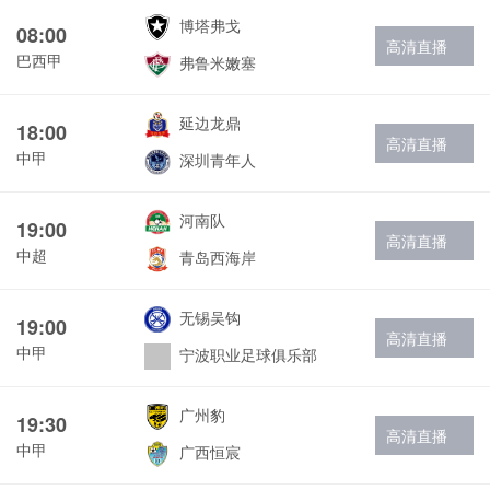
博塔弗戈
08:00
高清直播
巴西甲
弗鲁米嫩塞
延边龙鼎
18:00
高清直播
中甲
深圳青年人
河南队
19:00
高清直播
中超
青岛西海岸
无锡吴钩
19:00
高清直播
中甲
宁波职业足球俱乐部
广州豹
19:30
高清直播
中甲
广西恒宸