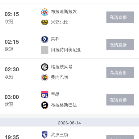
布拉迪斯拉发
02:15
高清直播
欧冠
米亚尔比
采列
02:15
高清直播
欧冠
阿拉特阿美尼亚
格拉茨风暴
02:30
高清直播
欧冠
费内巴切
里昂
03:00
高清直播
欧冠
布拉格斯巴达
2026-08-14
武汉三镇
19:35