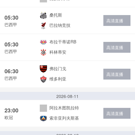
桑托斯
05:30
高清直播
巴西甲
巴拉纳竞技
布拉干蒂诺RB
05:30
高清直播
巴西甲
科林蒂安
弗拉门戈
06:30
高清直播
巴西甲
维多利亚
2026-08-11
阿拉木图凯拉特
23:00
高清直播
欧冠
索非亚列夫斯基