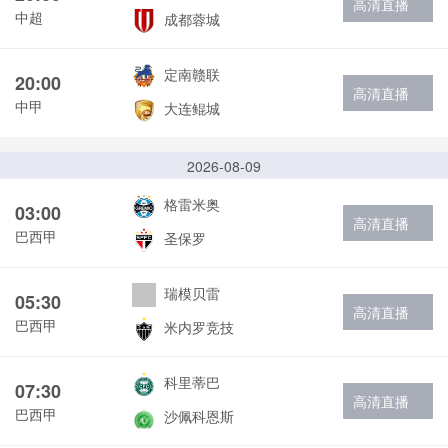
高清直播
中超
成都蓉城
定南赣联
20:00
高清直播
中甲
大连鲲城
2026-08-09
格雷米奥
03:00
高清直播
巴西甲
圣保罗
瑞模贝雷
05:30
高清直播
巴西甲
米内罗竞技
科里蒂巴
07:30
高清直播
巴西甲
沙佩科恩斯