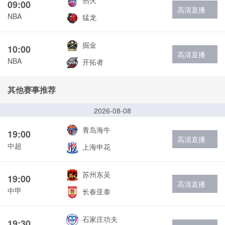
热火
09:00
高清直播
NBA
猛龙
掘金
10:00
高清直播
NBA
开拓者
其他赛事推荐
2026-08-08
青岛海牛
19:00
高清直播
中超
上海申花
苏州东吴
19:00
高清直播
中甲
长春亚泰
石家庄功夫
19:30