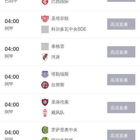
巴西甲
巴西国际
圣塔菲联
04:00
高清直播
阿甲
科尔多瓦中央SDE
泰格雷
04:00
高清直播
阿甲
河床
塔勒瑞斯
04:00
高清直播
阿甲
拉努斯
圣洛伦索
04:00
高清直播
阿甲
飓风队
罗萨里奥中央
04:00
高清直播
阿甲