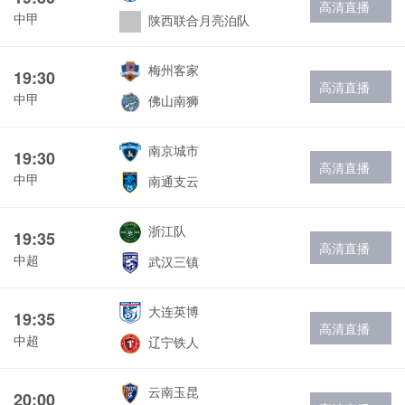
高清直播
中甲
陕西联合月亮泊队
梅州客家
19:30
高清直播
中甲
佛山南狮
南京城市
19:30
高清直播
中甲
南通支云
浙江队
19:35
高清直播
中超
武汉三镇
大连英博
19:35
高清直播
中超
辽宁铁人
云南玉昆
20:00