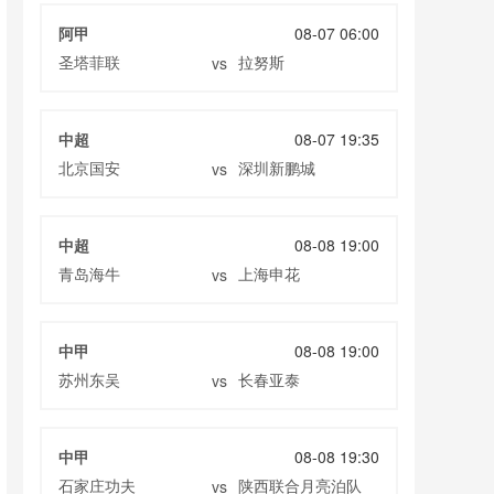
阿甲
08-07 06:00
圣塔菲联
拉努斯
vs
中超
08-07 19:35
北京国安
深圳新鹏城
vs
中超
08-08 19:00
青岛海牛
上海申花
vs
中甲
08-08 19:00
苏州东吴
长春亚泰
vs
中甲
08-08 19:30
石家庄功夫
陕西联合月亮泊队
vs