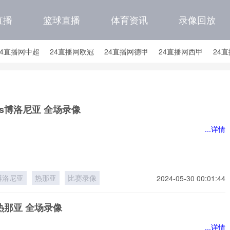
直播
篮球直播
体育资讯
录像回放
24直播网中超
24直播网欧冠
24直播网德甲
24直播网西甲
24
24直播网中甲
24直播网日职联
24直播网韩K联
24直播网国
直播网国足世预赛积分榜
24直播网国足世预赛大名单
s博洛尼亚 全场录像
...详情
博洛尼亚
热那亚
比赛录像
2024-05-30 00:01:44
热那亚 全场录像
...详情