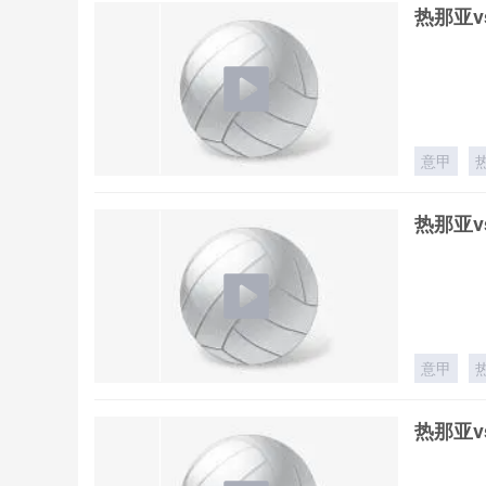
热那亚v
意甲
热那亚v
意甲
热那亚v