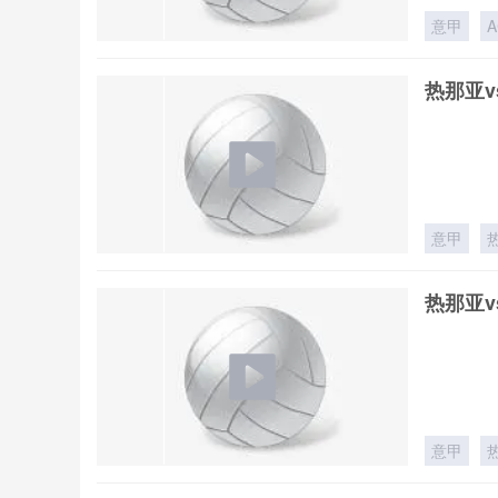
意甲
热那亚v
意甲
热那亚v
意甲