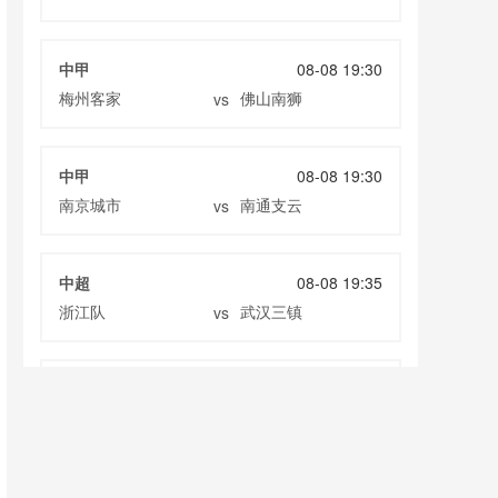
中甲
08-08 19:30
梅州客家
佛山南狮
vs
中甲
08-08 19:30
南京城市
南通支云
vs
中超
08-08 19:35
浙江队
武汉三镇
vs
中超
08-08 19:35
大连英博
辽宁铁人
vs
中超
08-08 20:00