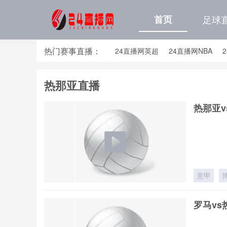
首页
足球
热门赛事直播：
24直播网英超
24直播网NBA
24直播网亚洲杯
24直播网世亚预
热那亚直播
24直播网国足世预赛排行榜
24
热那亚v
意甲
罗马vs