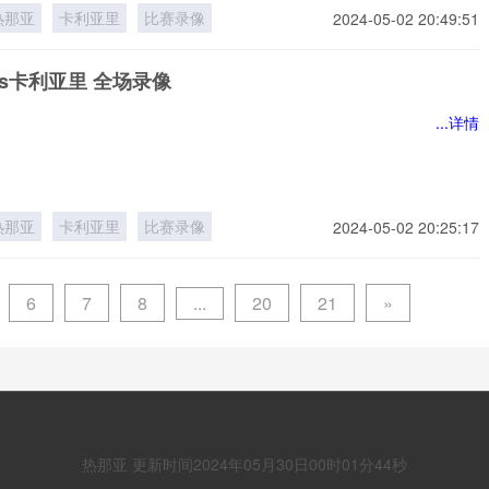
热那亚
卡利亚里
比赛录像
2024-05-02 20:49:51
s卡利亚里 全场录像
...详情
热那亚
卡利亚里
比赛录像
2024-05-02 20:25:17
...
6
7
8
20
21
»
热那亚 更新时间2024年05月30日00时01分44秒