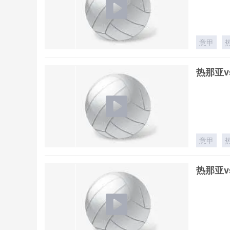
意甲
热那亚v
意甲
热那亚v