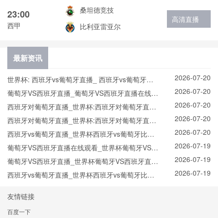
桑坦德竞技
23:00
高清直播
西甲
比利亚雷亚尔
最新资讯
2026-07-20
世界杯: 西班牙vs葡萄牙直播_ 西班牙vs葡萄牙在
2026-07-20
线直播_ 西班牙vs葡萄牙CCTV5直播入口-24直播
葡萄牙VS西班牙直播_葡萄牙VS西班牙直播在线观
2026-07-20
网
看_葡萄牙VS西班牙实时全场直播入口
西班牙对葡萄牙直播_世界杯:西班牙对葡萄牙直播
2026-07-20
免费观看直播_世界杯西班牙对葡萄牙直播在线观
西班牙对葡萄牙直播_世界杯:西班牙对葡萄牙直播
2026-07-20
看高清无插件
免费观看直播_世界杯西班牙对葡萄牙直播在线观
西班牙vs葡萄牙直播_世界杯西班牙vs葡萄牙比赛
2026-07-19
看高清无插件
直播高清入口_西班牙vs葡萄牙预测分析直播
葡萄牙VS西班牙直播在线观看_世界杯葡萄牙VS西
2026-07-19
班牙直播_葡萄牙VS西班牙比赛观看直达入口
葡萄牙VS西班牙直播_世界杯葡萄牙VS西班牙直播
2026-07-19
_葡萄牙VS西班牙在线高清直播
西班牙vs葡萄牙直播_世界杯西班牙vs葡萄牙比赛
直播高清入口_西班牙vs葡萄牙预测分析直播
友情链接
百度一下