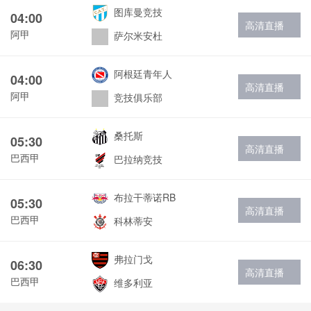
图库曼竞技
04:00
高清直播
阿甲
萨尔米安杜
阿根廷青年人
04:00
高清直播
阿甲
竞技俱乐部
桑托斯
05:30
高清直播
巴西甲
巴拉纳竞技
布拉干蒂诺RB
05:30
高清直播
巴西甲
科林蒂安
弗拉门戈
06:30
高清直播
巴西甲
维多利亚