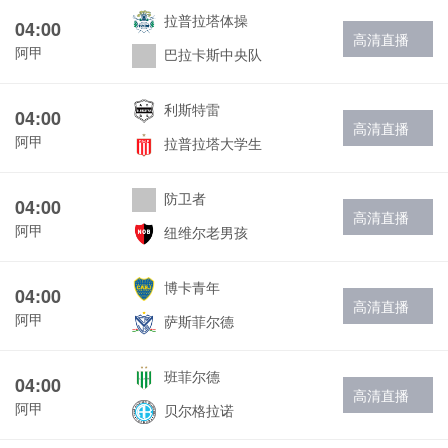
拉普拉塔体操
04:00
高清直播
阿甲
巴拉卡斯中央队
利斯特雷
04:00
高清直播
阿甲
拉普拉塔大学生
防卫者
04:00
高清直播
阿甲
纽维尔老男孩
博卡青年
04:00
高清直播
阿甲
萨斯菲尔德
班菲尔德
04:00
高清直播
阿甲
贝尔格拉诺