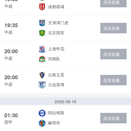
高清直播
中超
成都蓉城
天津津门虎
19:35
高清直播
中超
北京国安
上海申花
20:00
高清直播
中超
河南队
云南玉昆
20:00
高清直播
中超
大连英博
2026-08-16
阿拉维斯
01:30
高清直播
西甲
赫塔菲