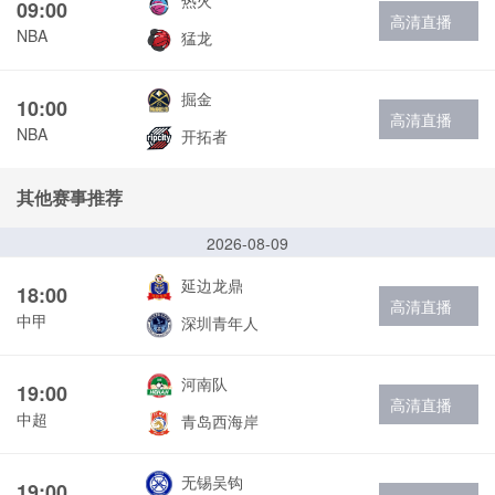
热火
09:00
高清直播
NBA
猛龙
掘金
10:00
高清直播
NBA
开拓者
其他赛事推荐
2026-08-09
延边龙鼎
18:00
高清直播
中甲
深圳青年人
河南队
19:00
高清直播
中超
青岛西海岸
无锡吴钩
19:00