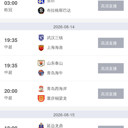
里昂
03:00
高清直播
欧冠
布拉格斯巴达
2026-08-14
武汉三镇
19:35
高清直播
中超
上海海港
山东泰山
19:35
高清直播
中超
青岛海牛
青岛西海岸
20:00
高清直播
中超
重庆铜梁龙
2026-08-15
延边龙鼎
18:00