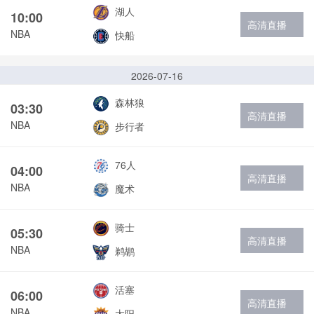
湖人
10:00
高清直播
NBA
快船
2026-07-16
森林狼
03:30
高清直播
NBA
步行者
76人
04:00
高清直播
NBA
魔术
骑士
05:30
高清直播
NBA
鹈鹕
活塞
06:00
高清直播
NBA
太阳