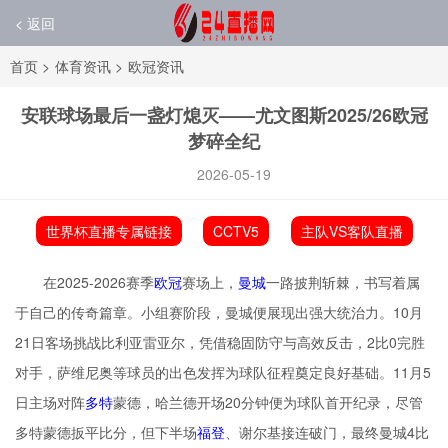
< 返回
首页
>
体育资讯
>
欧冠资讯
安联球场最后一盏灯熄灭——尤文图斯2025/26欧冠
梦碎全纪
2026-05-19
世界杯直播专属链接
CCTV5
主队VS客队直播
在2025-2026赛季
欧冠
赛场上，
曼城
一路披荆斩棘，书写着属
于自己的传奇篇章。小组赛阶段，曼城便展现出强大统治力。10月
21日客场挑战比利亚雷亚尔，凭借稳固防守与高效反击，2比0完胜
对手，萨维尼奥等球员的出色发挥为球队征程奠定良好基础。11月5
日主场对阵
多特
蒙德，哈兰德开场20分钟便为球队首开纪录，尽管
多特蒙德扳平比分，但下半场
福登
、谢尔基接连破门，最终曼城4比