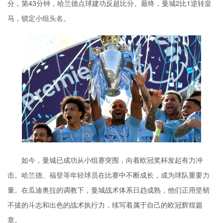
分，第43分钟，哈兰德点球建功反超比分。最终，曼城2比1逆转皇
马，锁定小组头名。
如今，曼城已成功从小组赛突围，向着欧冠奖杯发起有力冲
击。哈兰德、福登等年轻球员在比赛中不断成长，成为球队重要力
量。在瓜迪奥拉的调教下，曼城战术体系日趋成熟，他们正用坚韧
不拔的斗志和出色的战术执行力，续写着属于自己的欧冠辉煌篇
章。