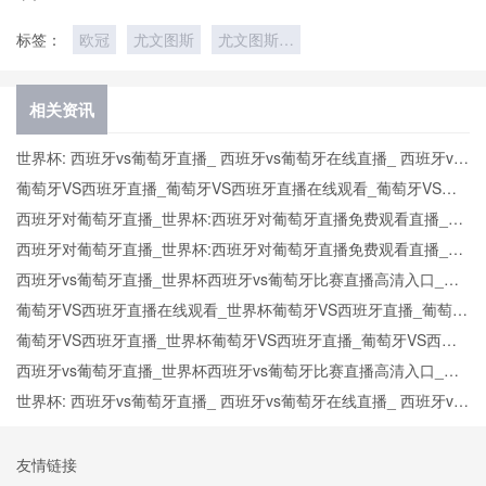
标签：
欧冠
尤文图斯
尤文图斯的
比赛之路
相关资讯
世界杯: 西班牙vs葡萄牙直播_ 西班牙vs葡萄牙在线直播_ 西班牙vs
葡萄牙CCTV5直播入口-24直播网
葡萄牙VS西班牙直播_葡萄牙VS西班牙直播在线观看_葡萄牙VS西
班牙实时全场直播入口
西班牙对葡萄牙直播_世界杯:西班牙对葡萄牙直播免费观看直播_世
界杯西班牙对葡萄牙直播在线观看高清无插件
西班牙对葡萄牙直播_世界杯:西班牙对葡萄牙直播免费观看直播_世
界杯西班牙对葡萄牙直播在线观看高清无插件
西班牙vs葡萄牙直播_世界杯西班牙vs葡萄牙比赛直播高清入口_西
班牙vs葡萄牙预测分析直播
葡萄牙VS西班牙直播在线观看_世界杯葡萄牙VS西班牙直播_葡萄牙
VS西班牙比赛观看直达入口
葡萄牙VS西班牙直播_世界杯葡萄牙VS西班牙直播_葡萄牙VS西班
牙在线高清直播
西班牙vs葡萄牙直播_世界杯西班牙vs葡萄牙比赛直播高清入口_西
班牙vs葡萄牙预测分析直播
世界杯: 西班牙vs葡萄牙直播_ 西班牙vs葡萄牙在线直播_ 西班牙vs
葡萄牙CCTV5直播入口-24直播网
友情链接