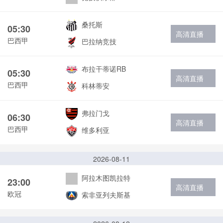
桑托斯
05:30
高清直播
巴西甲
巴拉纳竞技
布拉干蒂诺RB
05:30
高清直播
巴西甲
科林蒂安
弗拉门戈
06:30
高清直播
巴西甲
维多利亚
2026-08-11
阿拉木图凯拉特
23:00
高清直播
欧冠
索非亚列夫斯基