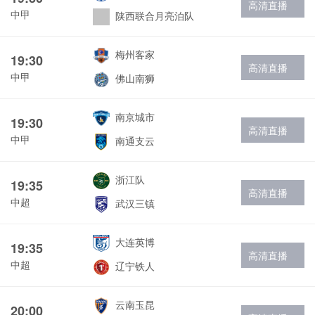
高清直播
中甲
陕西联合月亮泊队
梅州客家
19:30
高清直播
中甲
佛山南狮
南京城市
19:30
高清直播
中甲
南通支云
浙江队
19:35
高清直播
中超
武汉三镇
大连英博
19:35
高清直播
中超
辽宁铁人
云南玉昆
20:00