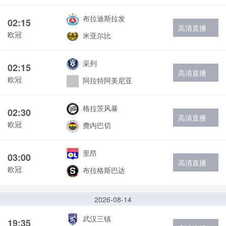
布拉迪斯拉发
02:15
高清直播
欧冠
米亚尔比
采列
02:15
高清直播
欧冠
阿拉特阿美尼亚
格拉茨风暴
02:30
高清直播
欧冠
费内巴切
里昂
03:00
高清直播
欧冠
布拉格斯巴达
2026-08-14
武汉三镇
19:35