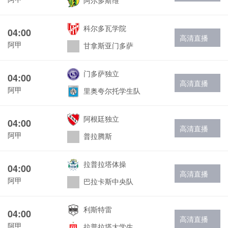
阿尔多斯维
科尔多瓦学院
04:00
高清直播
阿甲
甘拿斯亚门多萨
门多萨独立
04:00
高清直播
阿甲
里奥夸尔托学生队
阿根廷独立
04:00
高清直播
阿甲
普拉腾斯
拉普拉塔体操
04:00
高清直播
阿甲
巴拉卡斯中央队
利斯特雷
04:00
高清直播
阿甲
拉普拉塔大学生