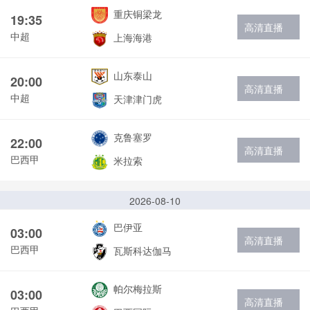
重庆铜梁龙
19:35
高清直播
中超
上海海港
山东泰山
20:00
高清直播
中超
天津津门虎
克鲁塞罗
22:00
高清直播
巴西甲
米拉索
2026-08-10
巴伊亚
03:00
高清直播
巴西甲
瓦斯科达伽马
帕尔梅拉斯
03:00
高清直播