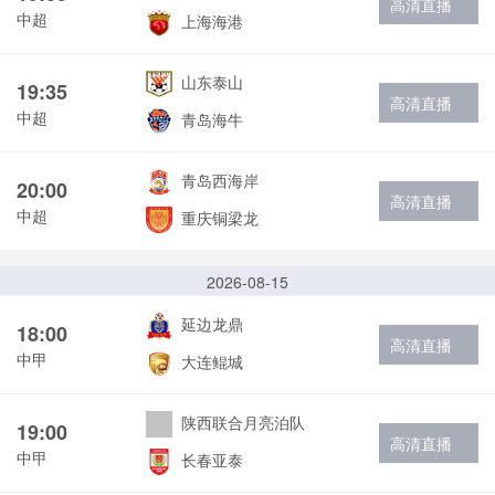
高清直播
中超
上海海港
山东泰山
19:35
高清直播
中超
青岛海牛
青岛西海岸
20:00
高清直播
中超
重庆铜梁龙
2026-08-15
延边龙鼎
18:00
高清直播
中甲
大连鲲城
陕西联合月亮泊队
19:00
高清直播
中甲
长春亚泰