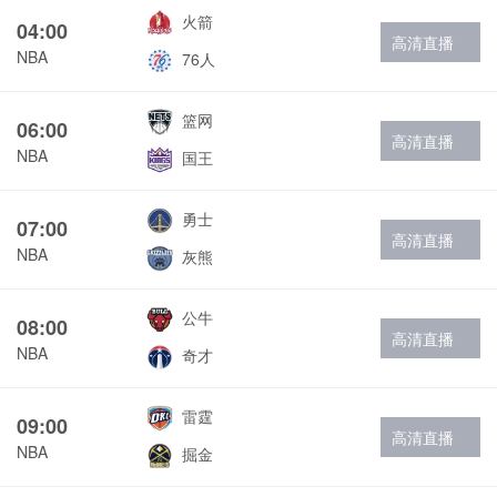
火箭
04:00
高清直播
NBA
76人
篮网
06:00
高清直播
NBA
国王
勇士
07:00
高清直播
NBA
灰熊
公牛
08:00
高清直播
NBA
奇才
雷霆
09:00
高清直播
NBA
掘金