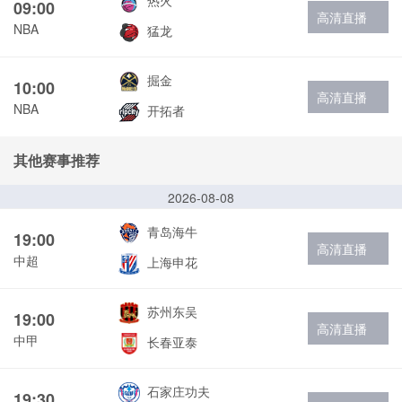
热火
09:00
高清直播
NBA
猛龙
掘金
10:00
高清直播
NBA
开拓者
其他赛事推荐
2026-08-08
青岛海牛
19:00
高清直播
中超
上海申花
苏州东吴
19:00
高清直播
中甲
长春亚泰
石家庄功夫
19:30