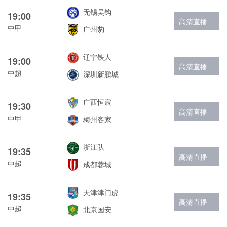
无锡吴钩
19:00
高清直播
中甲
广州豹
辽宁铁人
19:00
高清直播
中超
深圳新鹏城
广西恒宸
19:30
高清直播
中甲
梅州客家
浙江队
19:35
高清直播
中超
成都蓉城
天津津门虎
19:35
高清直播
中超
北京国安