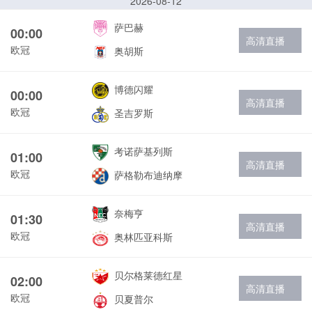
2026-08-12
萨巴赫
00:00
高清直播
欧冠
奥胡斯
博德闪耀
00:00
高清直播
欧冠
圣吉罗斯
考诺萨基列斯
01:00
高清直播
欧冠
萨格勒布迪纳摩
奈梅亨
01:30
高清直播
欧冠
奥林匹亚科斯
贝尔格莱德红星
02:00
高清直播
欧冠
贝夏普尔