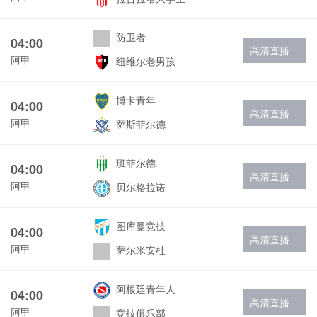
防卫者
04:00
高清直播
阿甲
纽维尔老男孩
博卡青年
04:00
高清直播
阿甲
萨斯菲尔德
班菲尔德
04:00
高清直播
阿甲
贝尔格拉诺
图库曼竞技
04:00
高清直播
阿甲
萨尔米安杜
阿根廷青年人
04:00
高清直播
阿甲
竞技俱乐部