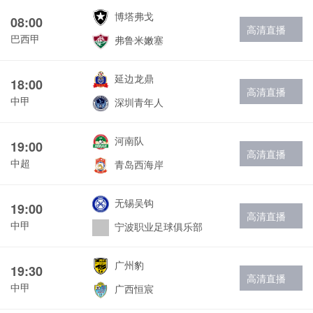
博塔弗戈
08:00
高清直播
巴西甲
弗鲁米嫩塞
延边龙鼎
18:00
高清直播
中甲
深圳青年人
河南队
19:00
高清直播
中超
青岛西海岸
无锡吴钩
19:00
高清直播
中甲
宁波职业足球俱乐部
广州豹
19:30
高清直播
中甲
广西恒宸