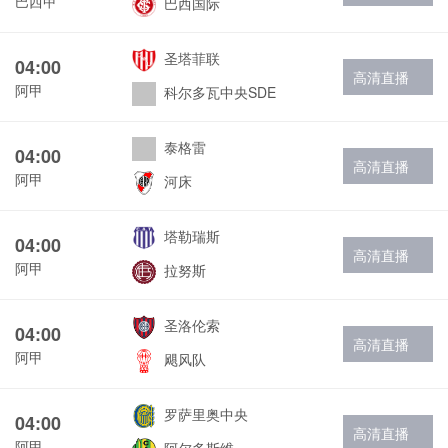
巴西甲
巴西国际
圣塔菲联
04:00
高清直播
阿甲
科尔多瓦中央SDE
泰格雷
04:00
高清直播
阿甲
河床
塔勒瑞斯
04:00
高清直播
阿甲
拉努斯
圣洛伦索
04:00
高清直播
阿甲
飓风队
罗萨里奥中央
04:00
高清直播
阿甲