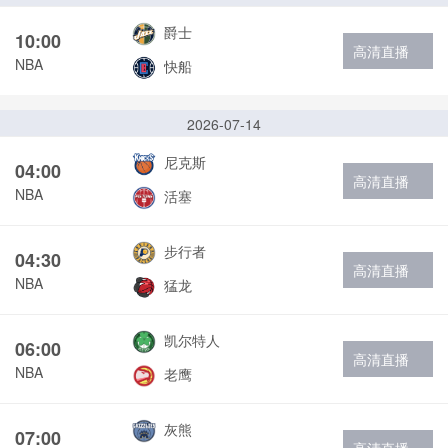
爵士
10:00
高清直播
NBA
快船
2026-07-14
尼克斯
04:00
高清直播
NBA
活塞
步行者
04:30
高清直播
NBA
猛龙
凯尔特人
06:00
高清直播
NBA
老鹰
灰熊
07:00