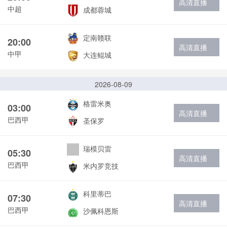
高清直播
中超
成都蓉城
定南赣联
20:00
高清直播
中甲
大连鲲城
2026-08-09
格雷米奥
03:00
高清直播
巴西甲
圣保罗
瑞模贝雷
05:30
高清直播
巴西甲
米内罗竞技
科里蒂巴
07:30
高清直播
巴西甲
沙佩科恩斯