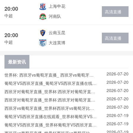
上海申花
20:00
高清直播
中超
河南队
云南玉昆
20:00
高清直播
中超
大连英博
最新资讯
2026-07-20
世界杯: 西班牙vs葡萄牙直播_ 西班牙vs葡萄牙在
2026-07-20
线直播_ 西班牙vs葡萄牙CCTV5直播入口-24直播
葡萄牙VS西班牙直播_葡萄牙VS西班牙直播在线观
2026-07-20
网
看_葡萄牙VS西班牙实时全场直播入口
西班牙对葡萄牙直播_世界杯:西班牙对葡萄牙直播
2026-07-20
免费观看直播_世界杯西班牙对葡萄牙直播在线观
西班牙对葡萄牙直播_世界杯:西班牙对葡萄牙直播
2026-07-20
看高清无插件
免费观看直播_世界杯西班牙对葡萄牙直播在线观
西班牙vs葡萄牙直播_世界杯西班牙vs葡萄牙比赛
2026-07-19
看高清无插件
直播高清入口_西班牙vs葡萄牙预测分析直播
葡萄牙VS西班牙直播在线观看_世界杯葡萄牙VS西
2026-07-19
班牙直播_葡萄牙VS西班牙比赛观看直达入口
葡萄牙VS西班牙直播_世界杯葡萄牙VS西班牙直播
2026-07-19