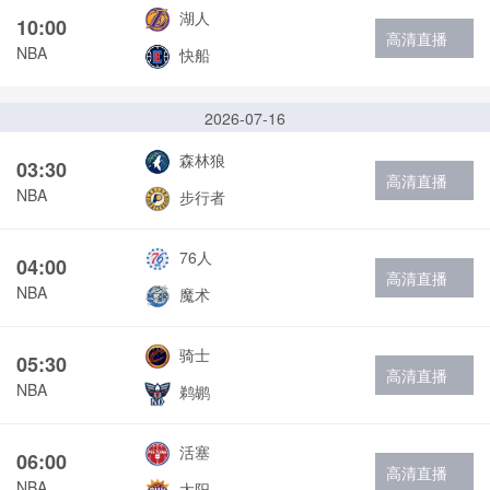
湖人
10:00
高清直播
NBA
快船
2026-07-16
森林狼
03:30
高清直播
NBA
步行者
76人
04:00
高清直播
NBA
魔术
骑士
05:30
高清直播
NBA
鹈鹕
活塞
06:00
高清直播
NBA
太阳