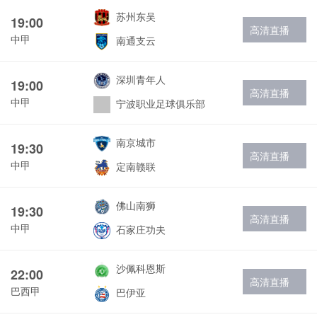
苏州东吴
19:00
高清直播
中甲
南通支云
深圳青年人
19:00
高清直播
中甲
宁波职业足球俱乐部
南京城市
19:30
高清直播
中甲
定南赣联
佛山南狮
19:30
高清直播
中甲
石家庄功夫
沙佩科恩斯
22:00
高清直播
巴西甲
巴伊亚