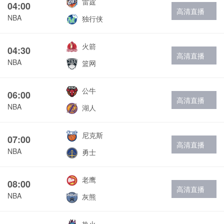
雷霆
04:00
高清直播
NBA
独行侠
火箭
04:30
高清直播
NBA
篮网
公牛
06:00
高清直播
NBA
湖人
尼克斯
07:00
高清直播
NBA
勇士
老鹰
08:00
高清直播
NBA
灰熊