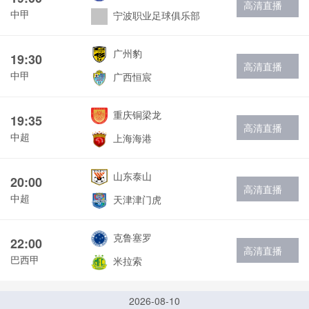
高清直播
中甲
宁波职业足球俱乐部
广州豹
19:30
高清直播
中甲
广西恒宸
重庆铜梁龙
19:35
高清直播
中超
上海海港
山东泰山
20:00
高清直播
中超
天津津门虎
克鲁塞罗
22:00
高清直播
巴西甲
米拉索
2026-08-10