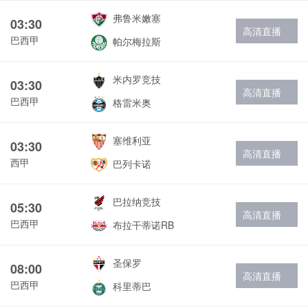
弗鲁米嫩塞
03:30
高清直播
巴西甲
帕尔梅拉斯
米内罗竞技
03:30
高清直播
巴西甲
格雷米奥
塞维利亚
03:30
高清直播
西甲
巴列卡诺
巴拉纳竞技
05:30
高清直播
巴西甲
布拉干蒂诺RB
圣保罗
08:00
高清直播
巴西甲
科里蒂巴