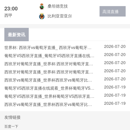
桑坦德竞技
23:00
高清直播
西甲
比利亚雷亚尔
最新资讯
2026-07-20
世界杯: 西班牙vs葡萄牙直播_ 西班牙vs葡萄牙在
2026-07-20
线直播_ 西班牙vs葡萄牙CCTV5直播入口-24直播
葡萄牙VS西班牙直播_葡萄牙VS西班牙直播在线观
2026-07-20
网
看_葡萄牙VS西班牙实时全场直播入口
西班牙对葡萄牙直播_世界杯:西班牙对葡萄牙直播
2026-07-20
免费观看直播_世界杯西班牙对葡萄牙直播在线观
西班牙对葡萄牙直播_世界杯:西班牙对葡萄牙直播
2026-07-20
看高清无插件
免费观看直播_世界杯西班牙对葡萄牙直播在线观
西班牙vs葡萄牙直播_世界杯西班牙vs葡萄牙比赛
2026-07-19
看高清无插件
直播高清入口_西班牙vs葡萄牙预测分析直播
葡萄牙VS西班牙直播在线观看_世界杯葡萄牙VS西
2026-07-19
班牙直播_葡萄牙VS西班牙比赛观看直达入口
葡萄牙VS西班牙直播_世界杯葡萄牙VS西班牙直播
2026-07-19
_葡萄牙VS西班牙在线高清直播
西班牙vs葡萄牙直播_世界杯西班牙vs葡萄牙比赛
直播高清入口_西班牙vs葡萄牙预测分析直播
友情链接
百度一下