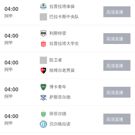
拉普拉塔体操
04:00
高清直播
阿甲
巴拉卡斯中央队
利斯特雷
04:00
高清直播
阿甲
拉普拉塔大学生
防卫者
04:00
高清直播
阿甲
纽维尔老男孩
博卡青年
04:00
高清直播
阿甲
萨斯菲尔德
班菲尔德
04:00
高清直播
阿甲
贝尔格拉诺