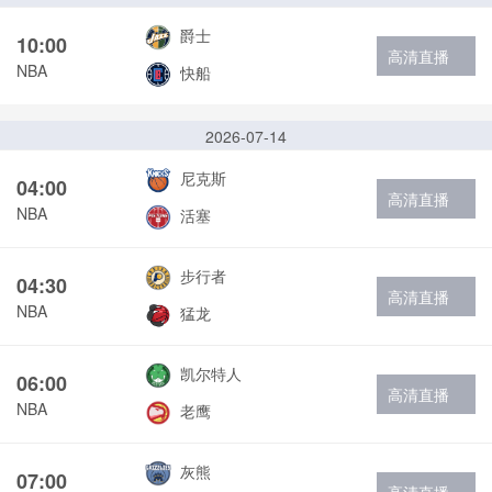
爵士
10:00
高清直播
NBA
快船
2026-07-14
尼克斯
04:00
高清直播
NBA
活塞
步行者
04:30
高清直播
NBA
猛龙
凯尔特人
06:00
高清直播
NBA
老鹰
灰熊
07:00